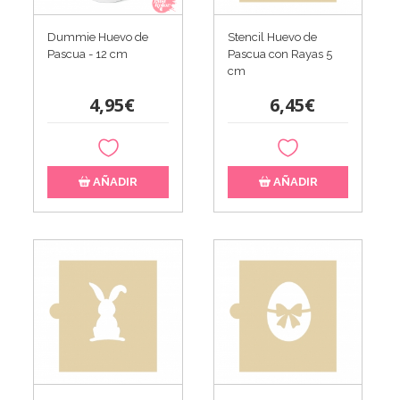
Dummie Huevo de
Stencil Huevo de
Pascua - 12 cm
Pascua con Rayas 5
cm
4,95€
6,45€
AÑADIR
AÑADIR