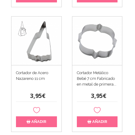
Cortador de Acero
Cortador Metálico
Nazareno 11 cm
Bebé 7 cm Fabricado
en metal de primera...
3,95€
3,95€
AÑADIR
AÑADIR