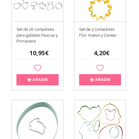
Set de 18 cortadores
Set de 3 Cortadores
para galletas Pascua y
Flor, Huevo y Conejo
Primavera
10,95€
4,20€
AÑADIR
AÑADIR