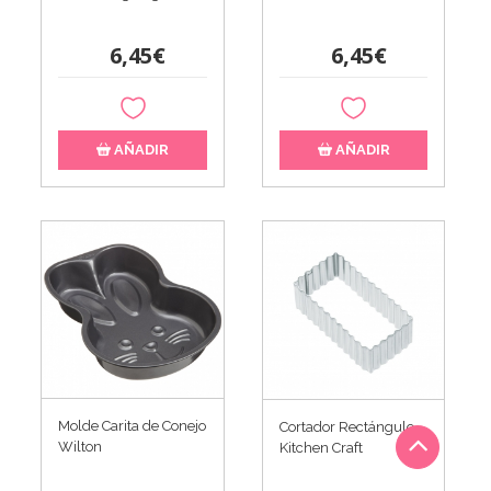
6,45€
6,45€
AÑADIR
AÑADIR
Molde Carita de Conejo
Cortador Rectángulo
Wilton
Kitchen Craft