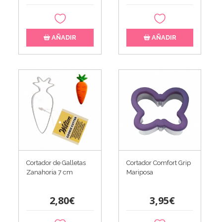
AÑADIR
AÑADIR
Cortador de Galletas
Cortador Comfort Grip
Zanahoria 7 cm
Mariposa
2,80€
3,95€