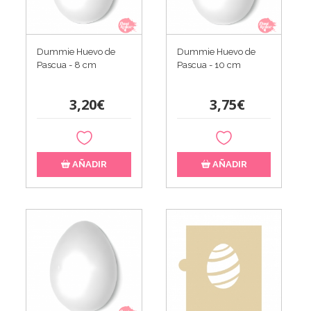
Dummie Huevo de
Dummie Huevo de
Pascua - 8 cm
Pascua - 10 cm
3,20€
3,75€
AÑADIR
AÑADIR