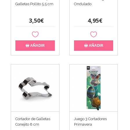
Galletas Pollito 5,5 cm
Ondulado
3,50€
4,95€
AÑADIR
AÑADIR
Cortador de Galletas
Juego 3 Cortadores
Conejito 8 cm
Primavera