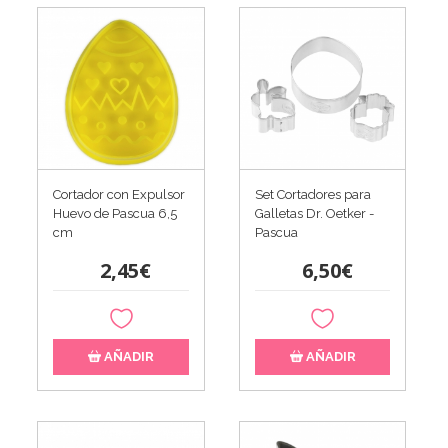
Cortador con Expulsor
Set Cortadores para
Huevo de Pascua 6,5
Galletas Dr. Oetker -
cm
Pascua
2,45€
6,50€
AÑADIR
AÑADIR