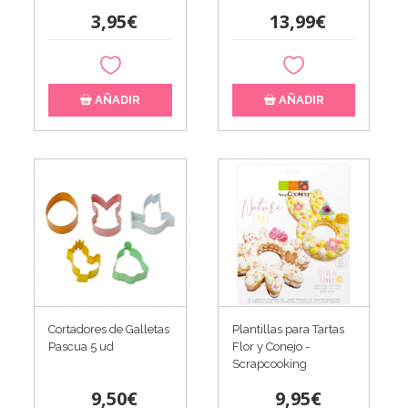
3,95€
13,99€
AÑADIR
AÑADIR
Cortadores de Galletas
Plantillas para Tartas
Pascua 5 ud
Flor y Conejo -
Scrapcooking
9,50€
9,95€