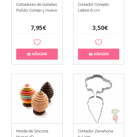
Cortadores de Galletas
Cortador Conejito
Pollito, Conejo y Huevo
Liebre 6 cm
7,95€
3,50€
AÑADIR
AÑADIR
Molde de Silicona
Cortador Zanahoria
Huevo 3D
9,5 cm