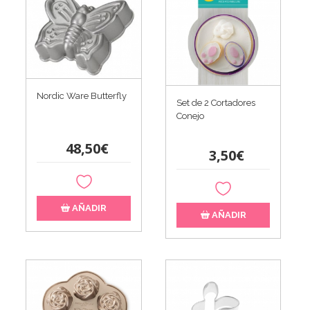
Nordic Ware Butterfly
Set de 2 Cortadores
Conejo
48,50€
3,50€
AÑADIR
AÑADIR