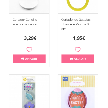
Cortador Conejito
Cortador de Galletas
acero inoxidable
Huevo de Pascua 8
cm
3,29€
1,95€
AÑADIR
AÑADIR