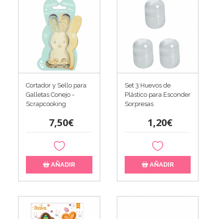
Cortador y Sello para
Set 3 Huevos de
Galletas Conejo -
Plástico para Esconder
Scrapcooking
Sorpresas
7,50€
1,20€
AÑADIR
AÑADIR