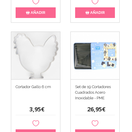
AÑADIR
AÑADIR
Cortador Gallo 6 cm
Set de 19 Cortadores
Cuadrados Acero
Inoxidable - PME
3,95€
26,95€