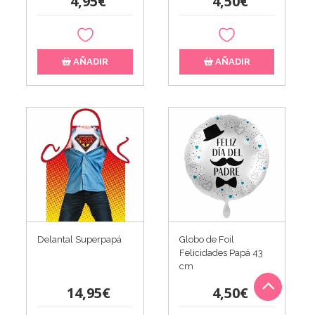
4,95€
4,50€
AÑADIR
AÑADIR
Delantal Superpapá
Globo de Foil
Felicidades Papá 43
cm
14,95€
4,50€