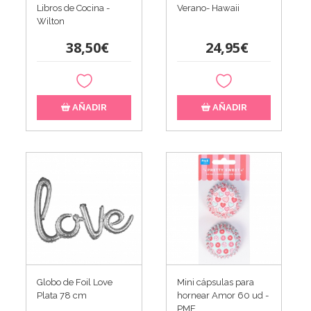
Libros de Cocina -
Verano- Hawaii
Wilton
38,50€
24,95€
AÑADIR
AÑADIR
Globo de Foil Love
Mini cápsulas para
Plata 78 cm
hornear Amor 60 ud -
PME