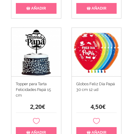
AÑADIR
AÑADIR
Topper para Tarta
Globos Feliz Día Papá
Felicidades Papá 15
30 cm 12 ud
cm
2,20€
4,50€
AÑADIR
AÑADIR