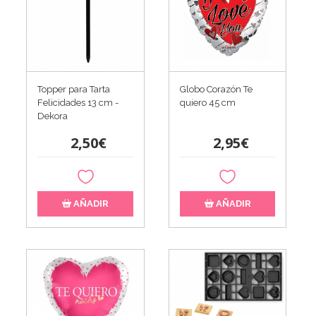
Topper para Tarta
Globo Corazón Te
Felicidades 13 cm -
quiero 45 cm
Dekora
2,50€
2,95€
AÑADIR
AÑADIR