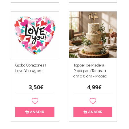
Globo Corazones I
Topper de Madera
Love You 45 cm
Papá para Tartas 21
cm x 8 cm - Mopec
3,50€
4,99€
AÑADIR
AÑADIR