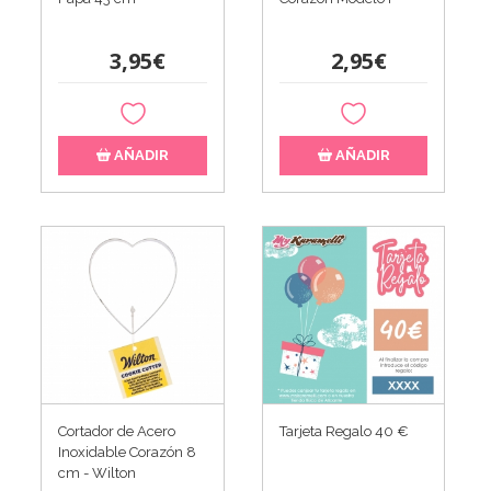
3,95€
2,95€
AÑADIR
AÑADIR
Cortador de Acero
Tarjeta Regalo 40 €
Inoxidable Corazón 8
cm - Wilton