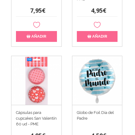
7,95€
4,95€
AÑADIR
AÑADIR
Cápsulas para
Globo de Foil Día del
cupcakes San Valentín
Padre
60 ud - PME