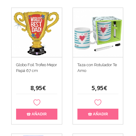
Globo Foil Trofeo Mejor
Taza con Rotulador Te
Papá 67 cm
Amo
8,95€
5,95€
AÑADIR
AÑADIR