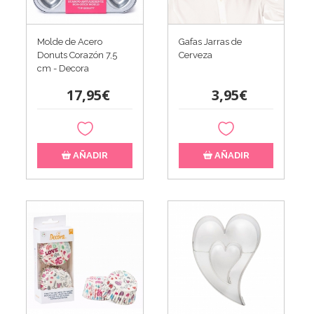
Molde de Acero
Gafas Jarras de
Donuts Corazón 7,5
Cerveza
cm - Decora
17,95€
3,95€
AÑADIR
AÑADIR