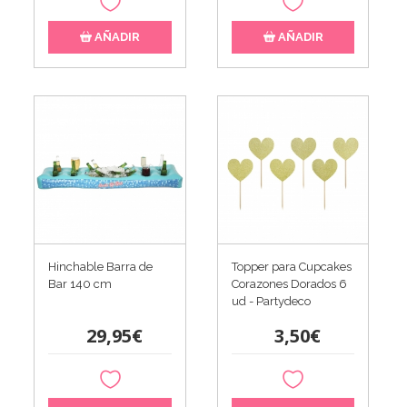
AÑADIR
AÑADIR
Hinchable Barra de
Topper para Cupcakes
Bar 140 cm
Corazones Dorados 6
ud - Partydeco
29,95€
3,50€