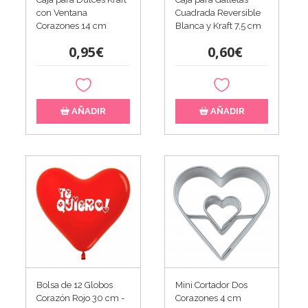
con Ventana
Cuadrada Reversible
Corazones 14 cm
Blanca y Kraft 7,5 cm
0,95€
0,60€
AÑADIR
AÑADIR
Bolsa de 12 Globos
Mini Cortador Dos
Corazón Rojo 30 cm -
Corazones 4 cm