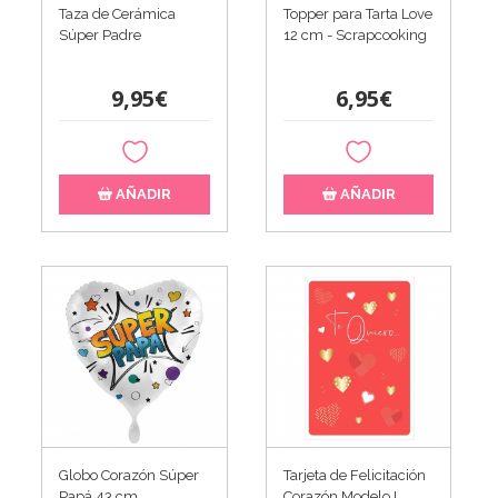
Taza de Cerámica
Topper para Tarta Love
Súper Padre
12 cm - Scrapcooking
9,95€
6,95€
AÑADIR
AÑADIR
Globo Corazón Súper
Tarjeta de Felicitación
Papá 43 cm
Corazón Modelo I