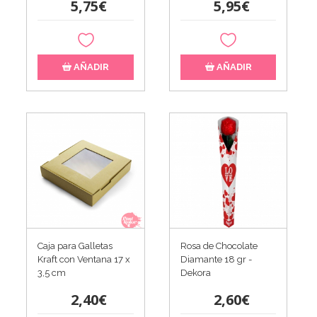
5,75€
5,95€
AÑADIR
AÑADIR
Caja para Galletas
Rosa de Chocolate
Kraft con Ventana 17 x
Diamante 18 gr -
3,5 cm
Dekora
2,40€
2,60€