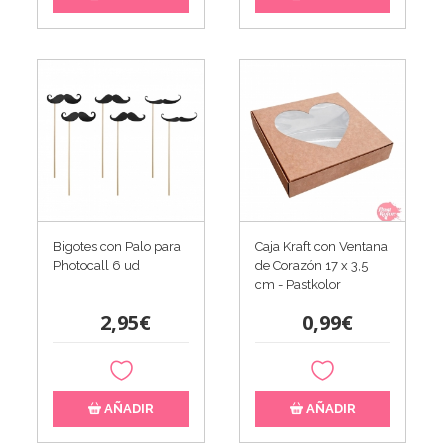
Bigotes con Palo para
Caja Kraft con Ventana
Photocall 6 ud
de Corazón 17 x 3,5
cm - Pastkolor
2,95€
0,99€
AÑADIR
AÑADIR