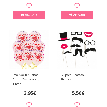
AÑADIR
AÑADIR
Pack de 12 Globos
Kit para Photocall
Cristal Corazones 3
Bigotes
Tintas
3,95€
5,50€