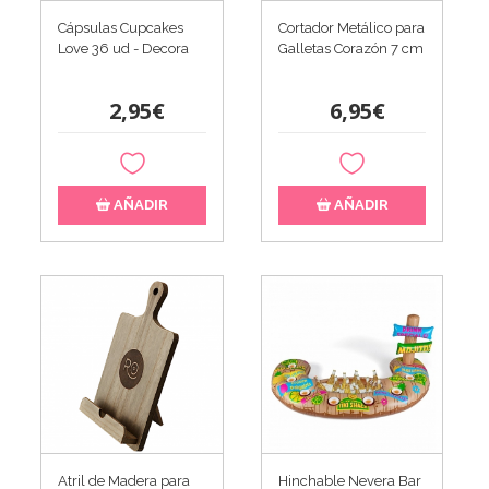
Cápsulas Cupcakes
Cortador Metálico para
Love 36 ud - Decora
Galletas Corazón 7 cm
2,95€
6,95€
AÑADIR
AÑADIR
Atril de Madera para
Hinchable Nevera Bar