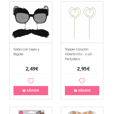
Gafas con Cejas y
Topper Corazón
Bigote
Abierto Oro - 2 ud -
Partydeco
2,49€
2,95€
AÑADIR
AÑADIR