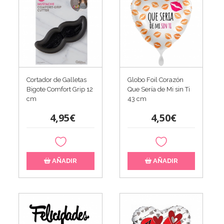
Cortador de Galletas
Globo Foil Corazón
Bigote Comfort Grip 12
Que Sería de Mi sin Ti
cm
43 cm
4,95€
4,50€
AÑADIR
AÑADIR