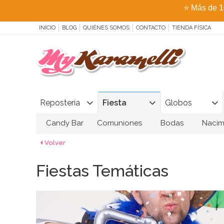
⭐
Más de 1
INICIO
BLOG
QUIÉNES SOMOS
CONTACTO
TIENDA FÍSICA
Repostería
Fiesta
Globos
Candy Bar
Comuniones
Bodas
Nacim
Volver
Fiestas Temáticas