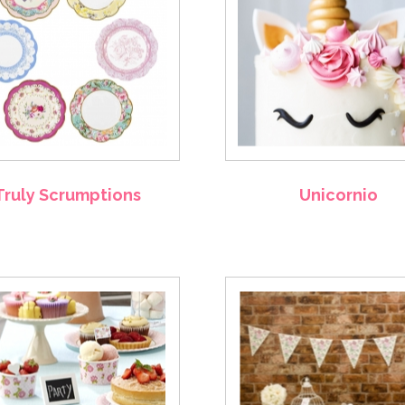
Truly Scrumptions
Unicornio