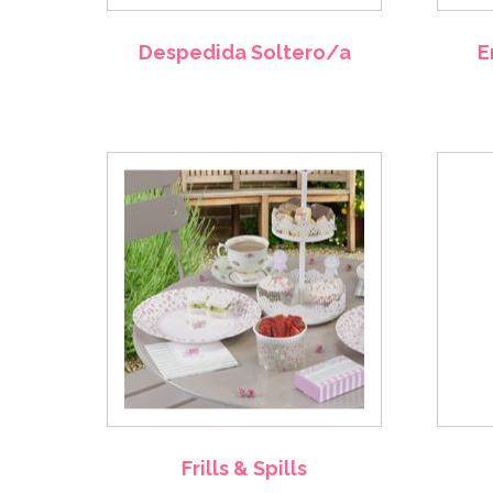
Despedida Soltero/a
E
Frills & Spills