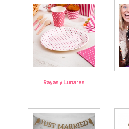
Rayas y Lunares