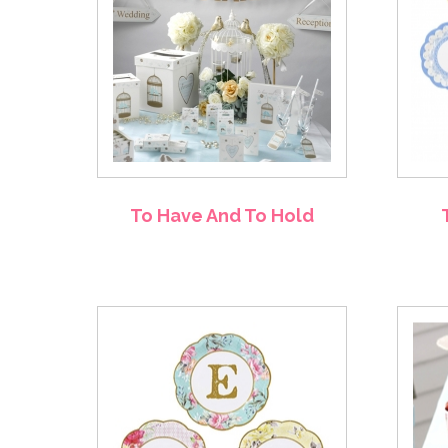
To Have And To Hold