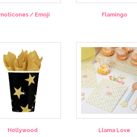
moticones / Emoji
Flamingo
Hollywood
Llama Love