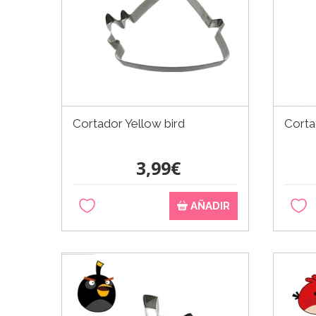
Cortador Yellow bird
Corta
3,99€
AÑADIR