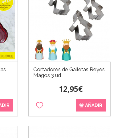
tas
Cortadores de Galletas Reyes
Magos 3 ud
12,95€
ADIR
AÑADIR