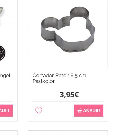
Ángel
Cortador Ratón 8,5 cm -
Pastkolor
3,95€
ADIR
AÑADIR