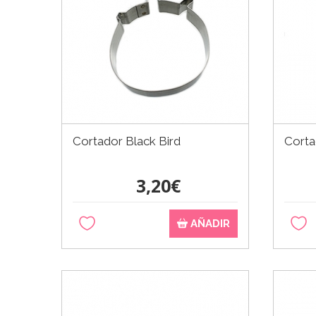
Cortador Black Bird
Corta
3,20€
AÑADIR