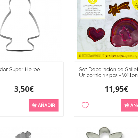
dor Super Heroe
Set Decoración de Galle
Unicornio 12 pcs - Wilton
3,50€
11,95€
AÑADIR
AÑ