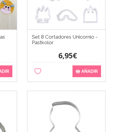
das
Set 8 Cortadores Unicornio -
Pastkolor
6,95€
ADIR
AÑADIR