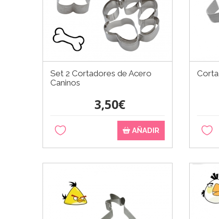
Set 2 Cortadores de Acero
Cort
Caninos
3,50€
AÑADIR