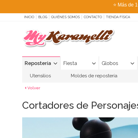
⭐
Más de 1
INICIO
BLOG
QUIÉNES SOMOS
CONTACTO
TIENDA FÍSICA
Repostería
Fiesta
Globos
Utensilios
Moldes de repostería
Volver
Cortadores de Personaje