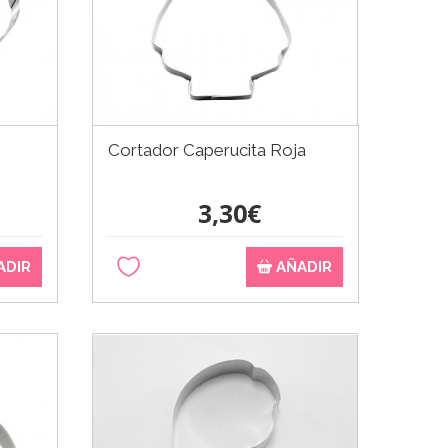
Cortador Caperucita Roja
3,30€
ADIR
AÑADIR