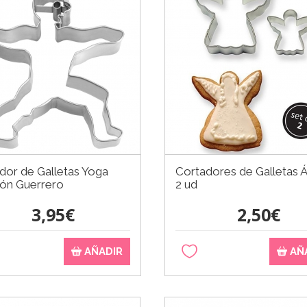
dor de Galletas Yoga
Cortadores de Galletas 
ión Guerrero
2 ud
3,95€
2,50€
AÑADIR
AÑ