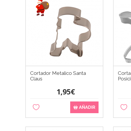
Cortador Metalico Santa
Corta
Claus
Posic
1,95€
AÑADIR