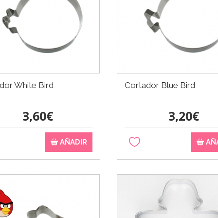
dor White Bird
Cortador Blue Bird
3,60€
3,20€
AÑADIR
AÑ