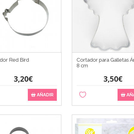
dor Red Bird
Cortador para Galletas Á
8 cm
3,20€
3,50€
AÑADIR
AÑ