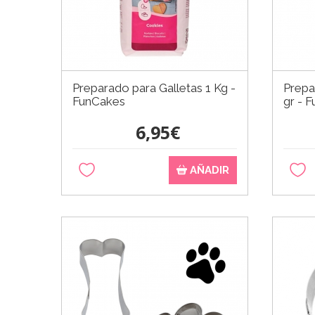
Preparado para Galletas 1 Kg -
Prepa
FunCakes
gr - 
6,95€
AÑADIR