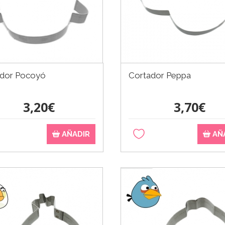
ador Pocoyó
Cortador Peppa
3,20€
3,70€
AÑADIR
AÑ