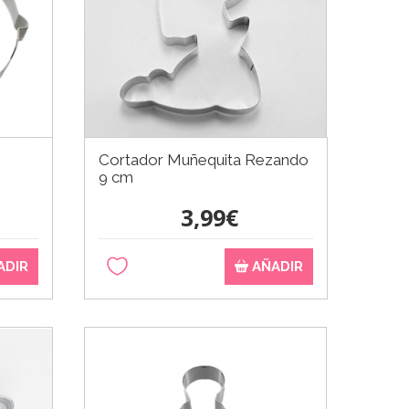
Cortador Muñequita Rezando
9 cm
3,99€
ADIR
AÑADIR