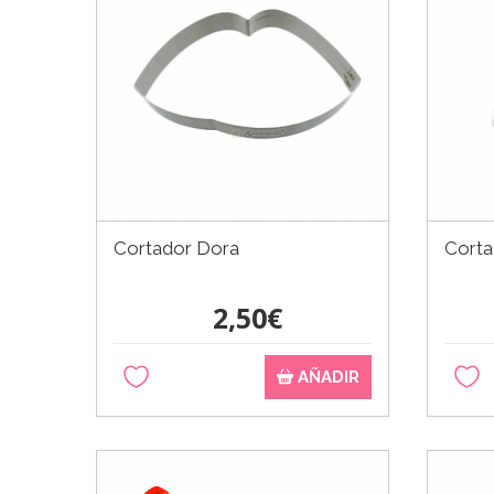
Cortador Dora
Corta
2,50€
AÑADIR