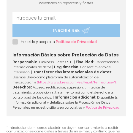
novedades en repostería y fiestas
INSCRIBIRSE
He leído y acepto la
Política de Privacidad
Información Básica sobre Protección de Datos
Responsable:
Pinkbass Fiestas S.L. |
Finalidad:
Transferencias
internacionales de datos |
Legitimación:
Consentimiento del
interesado. |
Transferencias internacionales de datos:
Usamos Brevo como plataforma de automatización de
mercadotecnia
(https://www.brevo.com/es/legal/termsofuse/)
. |
Derechos:
Acceso, rectificación, supresión, limitación de
tratamiento, u oposición al tratamiento, así como el derecho a la
portabilidad de los datos. |
Información adicional:
Disponible la
información adicional y detallada sobre la Protección de Datos
Personales en nuestro sitio web corporativo y
Política de Privacidad
.
* Introduciendo mi correo electrónico doy mi consentimiento a recibir
comunicaciones comerciales a través de mi e-mail y confirmo que he