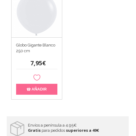
Globo Gigante Blanco
250 cm
7,95€
AÑADIR
Envíos a península a 4.95€
Gratis
superiores a 49€
para pedidos