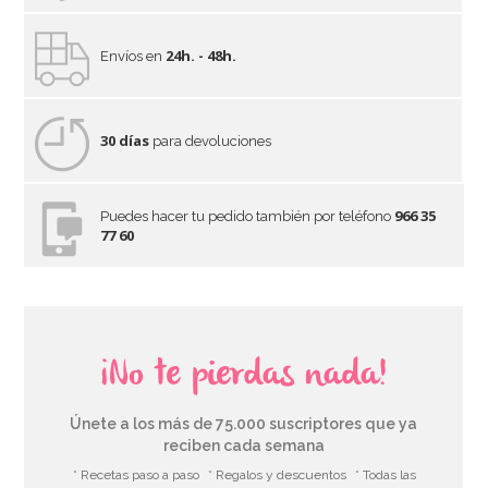
24h. - 48h.
Envíos en
30 días
para devoluciones
966 35
Puedes hacer tu pedido también por teléfono
77 60
¡No te pierdas nada!
Únete a los más de 75.000 suscriptores que ya
reciben cada semana
* Recetas paso a paso
* Regalos y descuentos
* Todas las