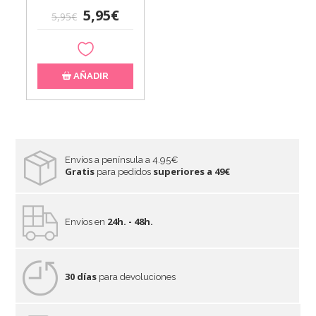
5,95€
5,95€
AÑADIR
Envíos a península a 4.95€
Gratis
superiores a 49€
para pedidos
24h. - 48h.
Envíos en
30 días
para devoluciones