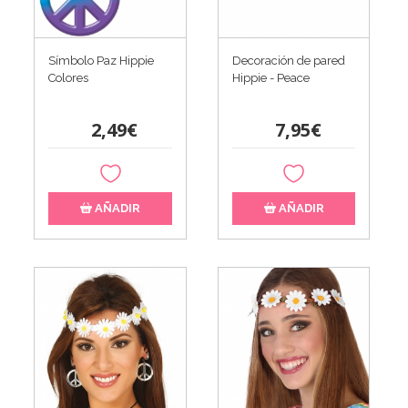
Símbolo Paz Hippie
Decoración de pared
Colores
Hippie - Peace
2,49€
7,95€
AÑADIR
AÑADIR