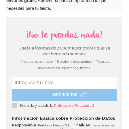
envío es gratis
. Aprovecha para comprar todo lo que
necesites para tu fiesta.
¡No te pierdas nada!
Únete a los más de 75.000 suscriptores que ya
reciben cada semana
* Recetas paso a paso
* Regalos y descuentos
* Todas las
novedades en repostería y fiestas
INSCRIBIRSE
He leído y acepto la
Política de Privacidad
Información Básica sobre Protección de Datos
Responsable:
Pinkbass Fiestas S.L. |
Finalidad:
Transferencias