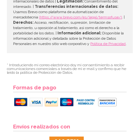
internacionales de datos |
Legitimación:
Consentimiento del
interesado. |
Transferencias internacionales de datos:
Usamos Brevo como plataforma de automatización de
mercadotecnia
(https://www.brevo.com/es/legal/termsofuse/)
. |
Derechos:
Acceso, rectificación, supresión, limitación de
tratamiento, u oposición al tratamiento, así como el derecho a la
portabilidad de los datos. |
Información adicional:
Disponible la
información adicional y detallada sobre la Protección de Datos
Personales en nuestro sitio web corporativo y
Política de Privacidad
.
* Introduciendo mi correo electrónico doy mi consentimiento a recibir
comunicaciones comerciales a través de mi e-mail y confirmo que he
leído la política de Protección de Datos.
Formas de pago
Envíos realizados con