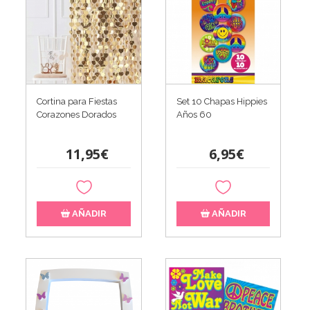
Cortina para Fiestas
Set 10 Chapas Hippies
Corazones Dorados
Años 60
11,95€
6,95€
AÑADIR
AÑADIR