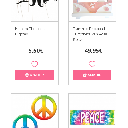
Kit para Photocall
Dummie Photocall -
Bigotes
Furgoneta Van Rosa
80 cm
5,50€
49,95€
AÑADIR
AÑADIR