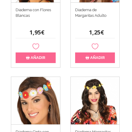
Diadema con Flores
Diadema de
Blancas
Margaritas Adulto
1,95€
1,25€
AÑADIR
AÑADIR
Diadema Cinta con
Diadema Margaritas