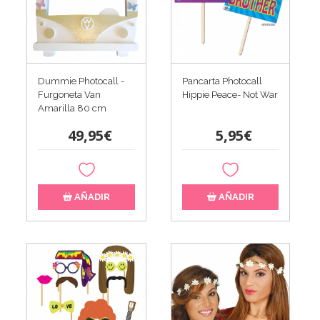
Dummie Photocall -
Pancarta Photocall
Furgoneta Van
Hippie Peace- Not War
Amarilla 80 cm
49,95€
5,95€
AÑADIR
AÑADIR