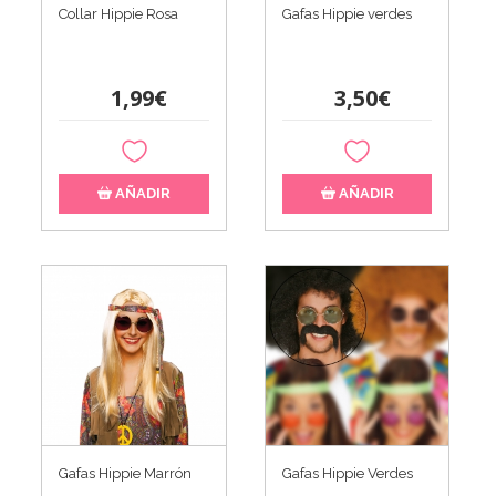
Collar Hippie Rosa
Gafas Hippie verdes
1,99€
3,50€
AÑADIR
AÑADIR
Gafas Hippie Marrón
Gafas Hippie Verdes