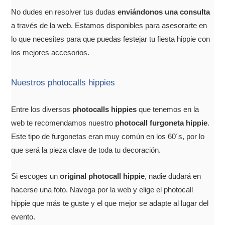
No dudes en resolver tus dudas
enviándonos una consulta
a través de la web. Estamos disponibles para asesorarte en
lo que necesites para que puedas festejar tu fiesta hippie con
los mejores accesorios.
Nuestros photocalls hippies
Entre los diversos
photocalls hippies
que tenemos en la
web te recomendamos nuestro
photocall furgoneta hippie
.
Este tipo de furgonetas eran muy común en los 60´s, por lo
que será la pieza clave de toda tu decoración.
Si escoges un
original photocall hippie
, nadie dudará en
hacerse una foto. Navega por la web y elige el photocall
hippie que más te guste y el que mejor se adapte al lugar del
evento.