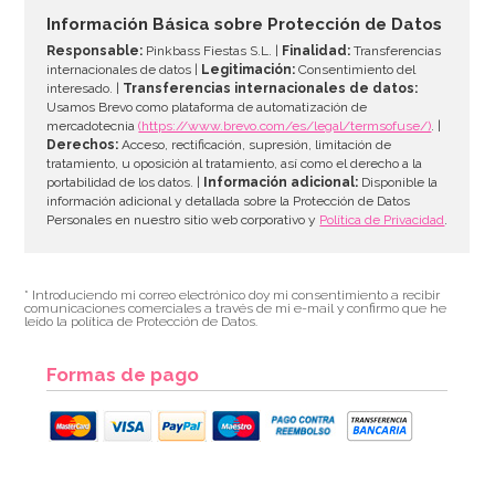
Información Básica sobre Protección de Datos
Responsable:
Pinkbass Fiestas S.L. |
Finalidad:
Transferencias
internacionales de datos |
Legitimación:
Consentimiento del
interesado. |
Transferencias internacionales de datos:
Usamos Brevo como plataforma de automatización de
mercadotecnia
(https://www.brevo.com/es/legal/termsofuse/)
. |
Derechos:
Acceso, rectificación, supresión, limitación de
tratamiento, u oposición al tratamiento, así como el derecho a la
portabilidad de los datos. |
Información adicional:
Disponible la
información adicional y detallada sobre la Protección de Datos
Personales en nuestro sitio web corporativo y
Política de Privacidad
.
* Introduciendo mi correo electrónico doy mi consentimiento a recibir
comunicaciones comerciales a través de mi e-mail y confirmo que he
leído la política de Protección de Datos.
Formas de pago