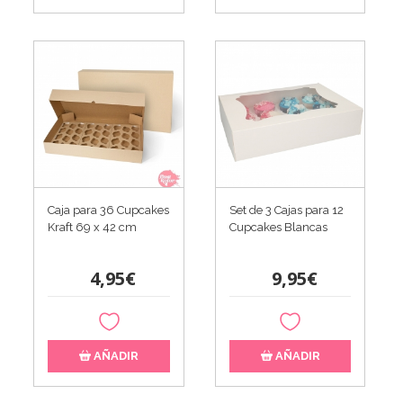
Caja para 36 Cupcakes
Set de 3 Cajas para 12
Kraft 69 x 42 cm
Cupcakes Blancas
4,95€
9,95€
AÑADIR
AÑADIR