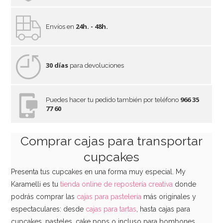
24h. - 48h.
Envíos en
30 días
para devoluciones
966 35
Puedes hacer tu pedido también por teléfono
77 60
Comprar cajas para transportar
cupcakes
Presenta tus cupcakes en una forma muy especial. My
Karamelli es tu
tienda online de repostería creativa
donde
podrás comprar las
cajas para pastelería
más originales y
espectaculares: desde
cajas para tartas
, hasta cajas para
cupcakes, pasteles, cake pops o incluso para bombones.