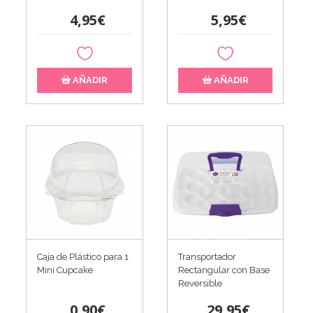
4,95€
5,95€
AÑADIR
AÑADIR
Caja de Plástico para 1
Transportador
Mini Cupcake
Rectangular con Base
Reversible
0,90€
29,95€