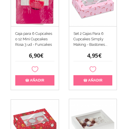
Caja para 6 Cupcakes
Set 2 Cajas Para 6
o 12 Mini Cupcakes
Cupcakes Simply
Rosa 3 ud - Funcakes
Making - Bastones...
6,90€
4,95€
AÑADIR
AÑADIR