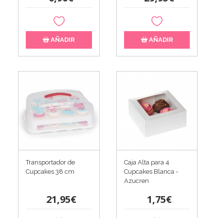
AÑADIR
AÑADIR
Transportador de
Caja Alta para 4
Cupcakes 38 cm
Cupcakes Blanca -
Azucren
21,95€
1,75€