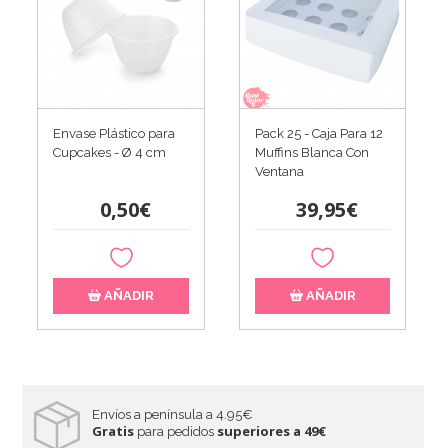
Envase Plástico para
Pack 25 - Caja Para 12
Cupcakes - Ø 4 cm
Muffins Blanca Con
Ventana
0,50€
39,95€
AÑADIR
AÑADIR
Envíos a península a 4.95€
Gratis
superiores a 49€
para pedidos