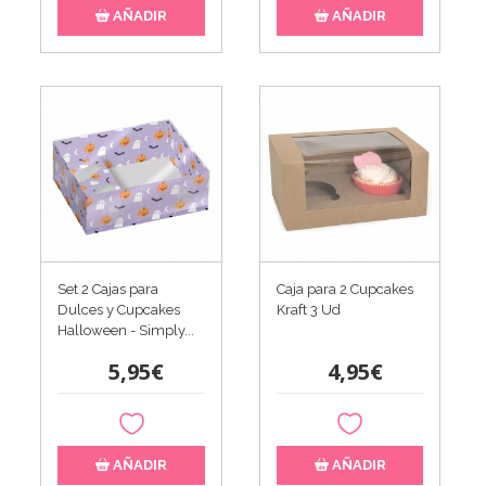
AÑADIR
AÑADIR
Set 2 Cajas para
Caja para 2 Cupcakes
Dulces y Cupcakes
Kraft 3 Ud
Halloween - Simply...
5,95€
4,95€
AÑADIR
AÑADIR