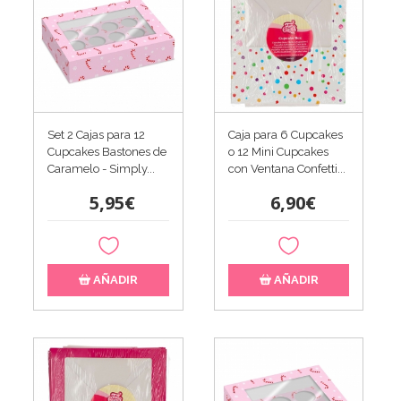
Set 2 Cajas para 12
Caja para 6 Cupcakes
Cupcakes Bastones de
o 12 Mini Cupcakes
Caramelo - Simply...
con Ventana Confetti...
5,95€
6,90€
AÑADIR
AÑADIR