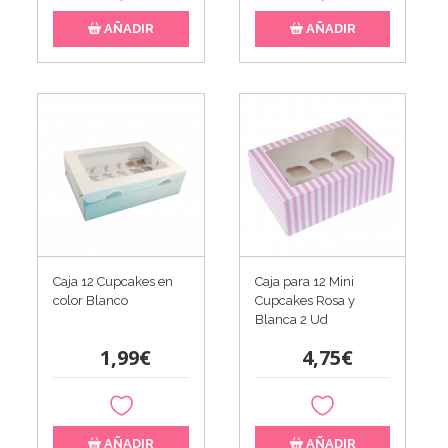
AÑADIR
AÑADIR
Caja 12 Cupcakes en
Caja para 12 Mini
color Blanco
Cupcakes Rosa y
Blanca 2 Ud
1,99€
4,75€
AÑADIR
AÑADIR