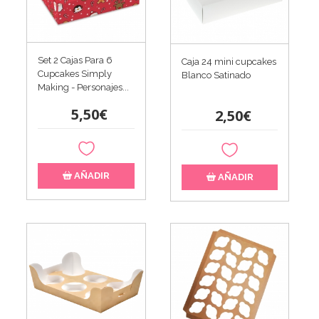
Set 2 Cajas Para 6
Caja 24 mini cupcakes
Cupcakes Simply
Blanco Satinado
Making - Personajes...
5,50€
2,50€
AÑADIR
AÑADIR