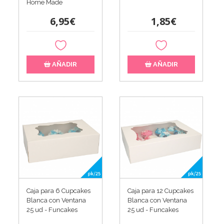
Home Made
6,95€
1,85€
AÑADIR
AÑADIR
Caja para 6 Cupcakes
Caja para 12 Cupcakes
Blanca con Ventana
Blanca con Ventana
25 ud - Funcakes
25 ud - Funcakes