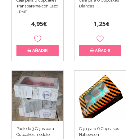
Caja para 6 Cupcakes
Caja para 6 Cupcakes
Transparente con Lazo
Blancas
- PME
4,95€
1,25€
AÑADIR
AÑADIR
Pack de 3 Cajas para
Caja para 6 Cupcakes
Cupcakes modelo
Halloween