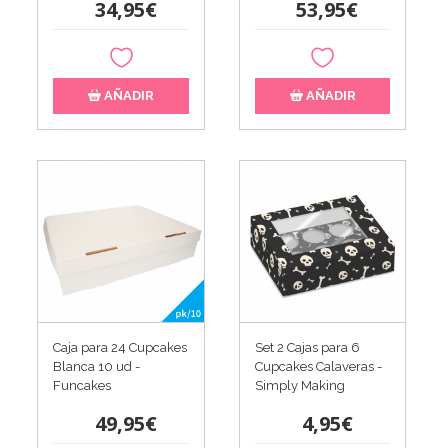
34,95€
53,95€
AÑADIR
AÑADIR
Caja para 24 Cupcakes
Set 2 Cajas para 6
Blanca 10 ud -
Cupcakes Calaveras -
Funcakes
Simply Making
49,95€
4,95€