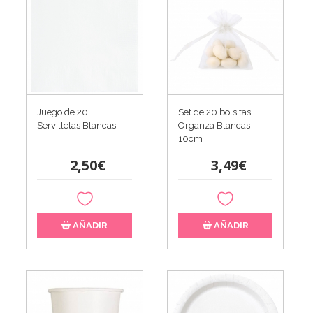
Juego de 20
Set de 20 bolsitas
Servilletas Blancas
Organza Blancas
10cm
2,50€
3,49€
AÑADIR
AÑADIR