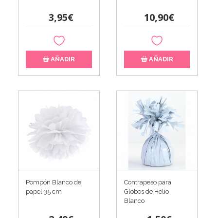
3,95€
10,90€
AÑADIR
AÑADIR
Pompón Blanco de
Contrapeso para
papel 35 cm
Globos de Helio
Blanco