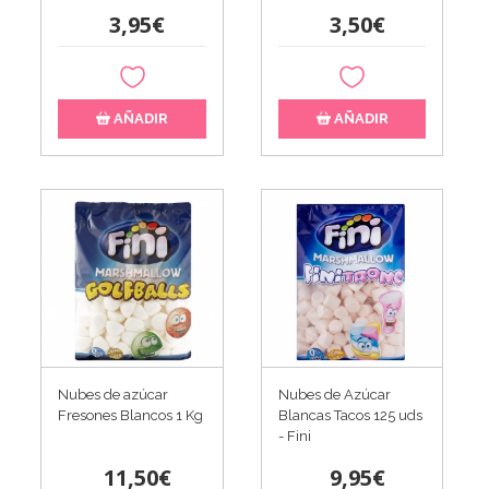
3,95€
3,50€
AÑADIR
AÑADIR
Nubes de azúcar
Nubes de Azúcar
Fresones Blancos 1 Kg
Blancas Tacos 125 uds
- Fini
11,50€
9,95€