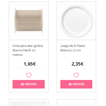
Cinta para atar globos
Juego de 8 Platos
Blanco Marfil 10
Blancos 17 cm
metros.
1,65€
2,35€
AÑADIR
AÑADIR