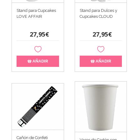
Stand para Cupcakes
Stand para Dulces y
LOVE AFFAIR
Cupcakes CLOUD
27,95€
27,95€
AÑADIR
AÑADIR
Cañón de Confeti
Vasos de Cartón con