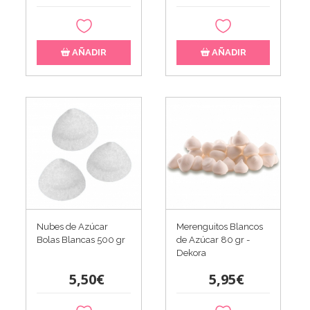
AÑADIR
AÑADIR
Nubes de Azúcar
Merenguitos Blancos
Bolas Blancas 500 gr
de Azúcar 80 gr -
Dekora
5,50€
5,95€