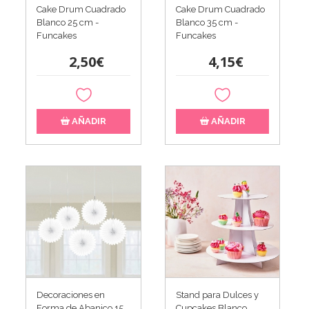
Cake Drum Cuadrado
Cake Drum Cuadrado
Blanco 25 cm -
Blanco 35 cm -
Funcakes
Funcakes
2,50€
4,15€
AÑADIR
AÑADIR
Decoraciones en
Stand para Dulces y
Forma de Abanico 15
Cupcakes​​​​​​​ Blanco