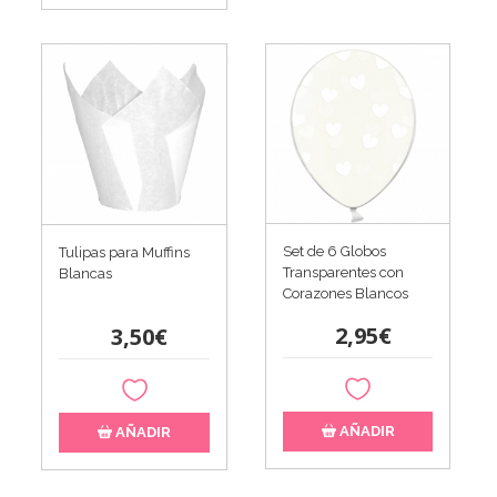
Set de 6 Globos
Tulipas para Muffins
Transparentes con
Blancas
Corazones Blancos
2,95€
3,50€
AÑADIR
AÑADIR