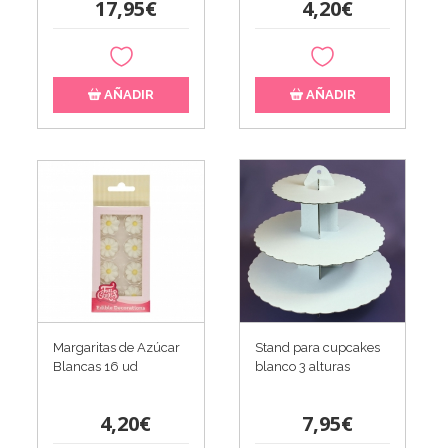
17,95€
4,20€
AÑADIR
AÑADIR
Margaritas de Azúcar
Stand para cupcakes
Blancas 16 ud
blanco 3 alturas
4,20€
7,95€