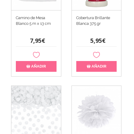
Camino de Mesa
Cobertura Brillante
Blanco 5 m x 13 cm
Blanca 375 gr
7,95€
5,95€
AÑADIR
AÑADIR