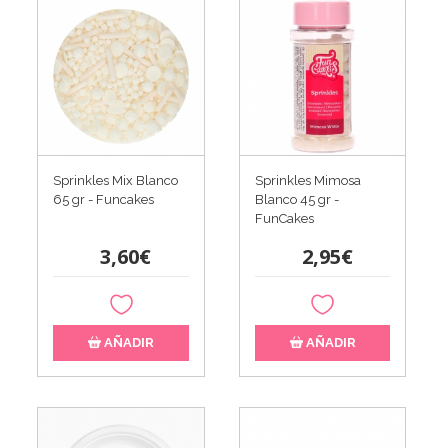
Sprinkles Mix Blanco
Sprinkles Mimosa
65 gr - Funcakes
Blanco 45 gr -
FunCakes
3,60€
2,95€
AÑADIR
AÑADIR