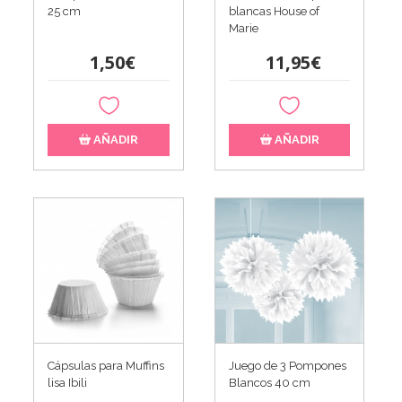
25 cm
blancas House of
Marie
1,50€
11,95€
AÑADIR
AÑADIR
Cápsulas para Muffins
Juego de 3 Pompones
lisa Ibili
Blancos 40 cm