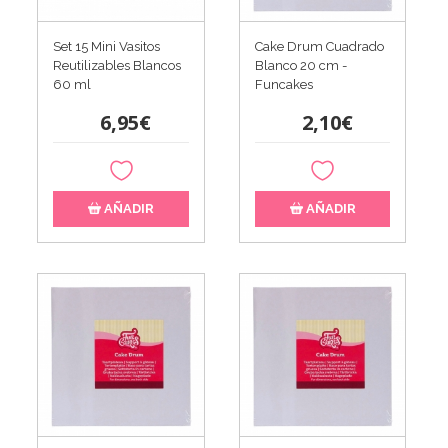
Set 15 Mini Vasitos
Cake Drum Cuadrado
Reutilizables Blancos
Blanco 20 cm -
60 ml
Funcakes
6,95€
2,10€
AÑADIR
AÑADIR