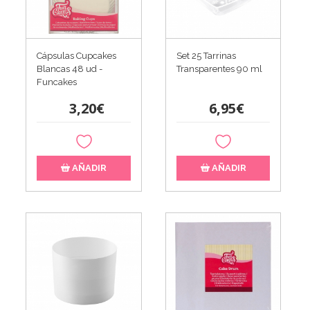
Cápsulas Cupcakes
Set 25 Tarrinas
Blancas 48 ud -
Transparentes 90 ml
Funcakes
3,20€
6,95€
AÑADIR
AÑADIR