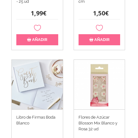
- 25 ud
cm
1,99€
1,50€
AÑADIR
AÑADIR
Libro de Firmas Boda
Flores de Azúcar
Blanco
Blosson Mix Blanco y
Rosa 32 ud