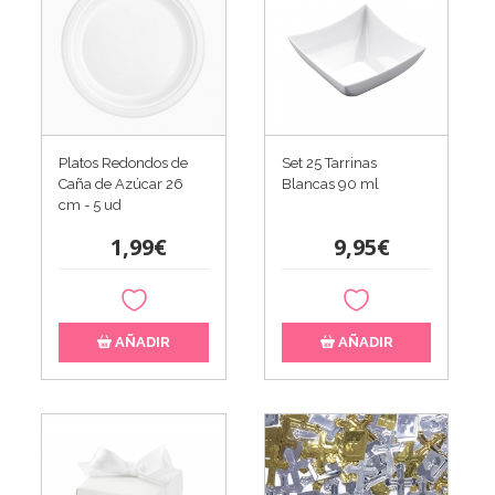
Platos Redondos de
Set 25 Tarrinas
Caña de Azúcar 26
Blancas 90 ml
cm - 5 ud
1,99€
9,95€
AÑADIR
AÑADIR