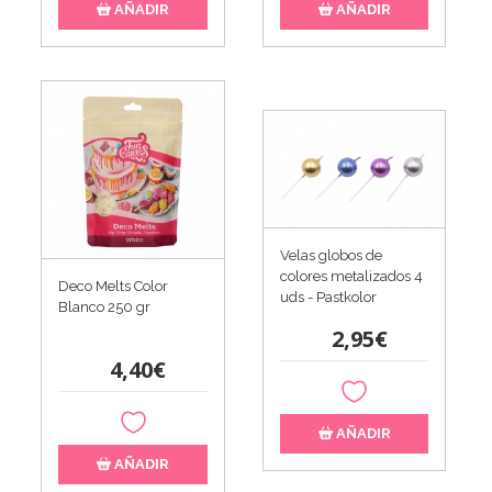
AÑADIR
AÑADIR
Velas globos de
colores metalizados 4
Deco Melts Color
uds - Pastkolor
Blanco 250 gr
2,95€
4,40€
AÑADIR
AÑADIR