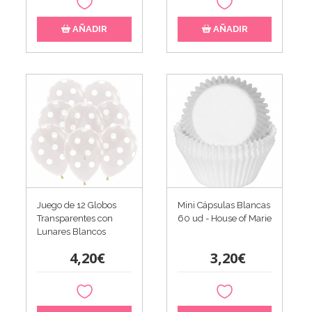
AÑADIR
AÑADIR
Juego de 12 Globos
Mini Cápsulas Blancas
Transparentes con
60 ud - House of Marie
Lunares Blancos
4,20€
3,20€