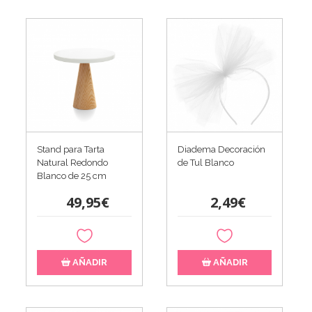
Stand para Tarta
Diadema Decoración
Natural Redondo
de Tul Blanco
Blanco de 25 cm
49,95€
2,49€
AÑADIR
AÑADIR