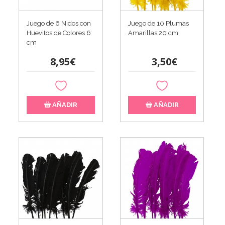
Juego de 6 Nidos con
Juego de 10 Plumas
Huevitos de Colores 6
Amarillas 20 cm
cm
8,95€
3,50€
AÑADIR
AÑADIR