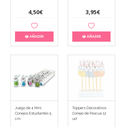
4,50€
3,95€
AÑADIR
AÑADIR
Juego de 4 Mini
Toppers Decorativos
Conejos Estudiantes 5
Conejo de Pascua 12
cm
ud