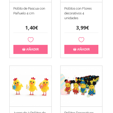
Pollito de Pascua con
Pollitos con Flores
Pañuelo 4 cm
decorativos 4
unidades
1,40€
3,99€
AÑADIR
AÑADIR
Juego de 3 Pollitos de
Pollitos Decorativos