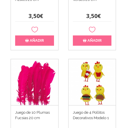
3,50€
3,50€
AÑADIR
AÑADIR
Juego de 10 Plumas
Juego de 4 Pollitos
Fucsias 20 cm
Decorativos Modelo 1