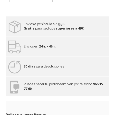
Envíos a península a 4.95€
Gratis
superiores a 49€
para pedidos
24h. - 48h.
Envíos en
30 días
para devoluciones
966 35
Puedes hacer tu pedido también por teléfono
77 60