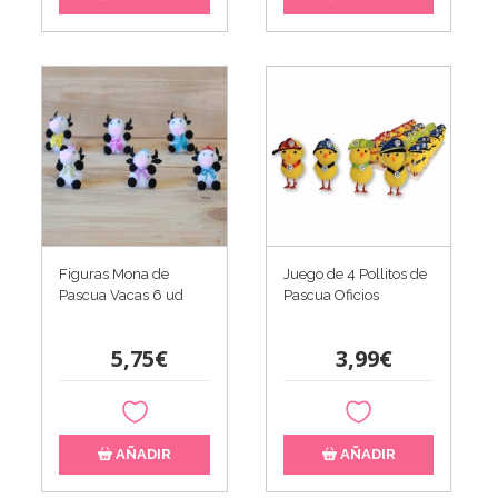
Figuras Mona de
Juego de 4 Pollitos de
Pascua Vacas 6 ud
Pascua Oficios
5,75€
3,99€
AÑADIR
AÑADIR