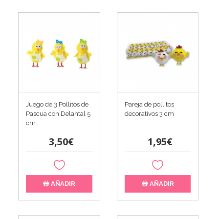
Juego de 3 Pollitos de
Pareja de pollitos
Pascua con Delantal 5
decorativos 3 cm
cm
3,50€
1,95€
AÑADIR
AÑADIR