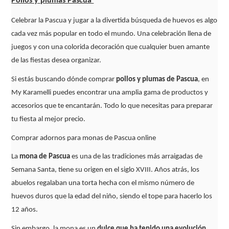
Pollos y plumas Pascua
Celebrar la Pascua y jugar a la divertida búsqueda de huevos es algo
cada vez más popular en todo el mundo. Una celebración llena de
juegos y con una colorida decoración que cualquier buen amante
de las fiestas desea organizar.
Si estás buscando dónde comprar
pollos y plumas de Pascua
, en
My Karamelli puedes encontrar una amplia gama de productos y
accesorios que te encantarán. Todo lo que necesitas para preparar
tu fiesta al mejor precio.
Comprar adornos para monas de Pascua online
La
mona de Pascua
es una de las tradiciones más arraigadas de
Semana Santa, tiene su origen en el siglo XVIII. Años atrás, los
abuelos regalaban una torta hecha con el mismo número de
huevos duros que la edad del niño, siendo el tope para hacerlo los
12 años.
Sin embargo, la mona es un
dulce que ha tenido una evolución