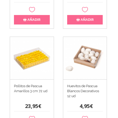
AÑADIR
AÑADIR
Pollitos de Pascua
Huevitos de Pascua
Amarillos 3 cm 72 ud
Blancos Decorativos
12 ud
23,95€
4,95€