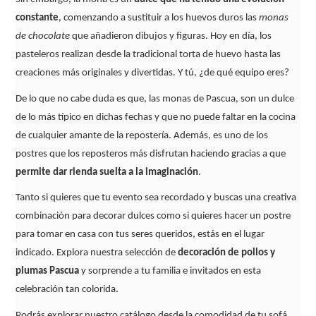
constante
, comenzando a sustituir a los huevos duros las
monas
de chocolate
que añadieron dibujos y figuras. Hoy en día, los
pasteleros realizan desde la tradicional torta de huevo hasta las
creaciones más originales y divertidas. Y tú, ¿de qué equipo eres?
De lo que no cabe duda es que, las monas de Pascua, son un dulce
de lo más típico en dichas fechas y que no puede faltar en la cocina
de cualquier amante de la repostería. Además, es uno de los
postres que los reposteros más disfrutan haciendo gracias a que
permite dar rienda suelta a la imaginación
.
Tanto si quieres que tu evento sea recordado y buscas una creativa
combinación para decorar dulces como si quieres hacer un postre
para tomar en casa con tus seres queridos, estás en el lugar
indicado. Explora nuestra selección de
decoración de pollos y
plumas Pascua
y sorprende a tu familia e invitados en esta
celebración tan colorida.
Podrás explorar nuestro catálogo desde la comodidad de tu sofá,