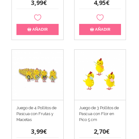
3,99€
4,95€
AÑADIR
AÑADIR
Juego de 4 Pollitos de
Juego de 3 Pollitos de
Pascua con Frutas y
Pascua con Flor en
Macetas
Pico 5 cm
3,99€
2,70€