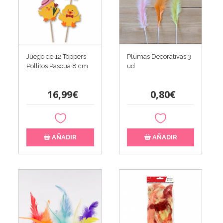
Juego de 12 Toppers
Plumas Decorativas 3
Pollitos Pascua 8 cm
ud
16,99€
0,80€
AÑADIR
AÑADIR