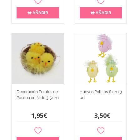
AÑADIR
AÑADIR
Decoración Pollitos de
Huevos Pollitos 6 cm 3
Pascua en Nido 3,5 cm
ud
1,95€
3,50€