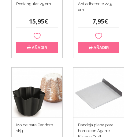
Rectangular 25 cm
Antiadherente 22,9
cm
15,95€
7,95€
AÑADIR
AÑADIR
Molde para Pandoro
Bandeja plana para
1Kg
horno con Agarre
Kitchen Craft