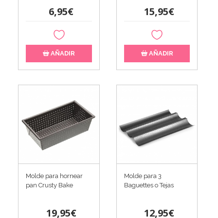
6,95€
15,95€
AÑADIR
AÑADIR
Molde para hornear
Molde para 3
pan Crusty Bake
Baguettes o Tejas
19,95€
12,95€