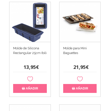
Molde de Silicona
Molde para Mini
Rectangular 25cm Ibili
Baguettes
13,95€
21,95€
AÑADIR
AÑADIR