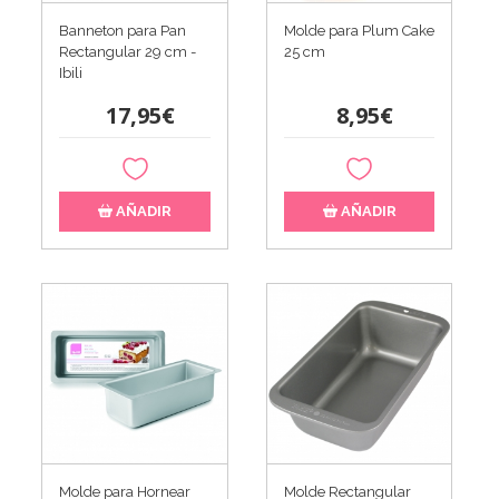
Banneton para Pan
Molde para Plum Cake
Rectangular 29 cm -
25 cm
Ibili
17,95€
8,95€
AÑADIR
AÑADIR
Molde para Hornear
Molde Rectangular