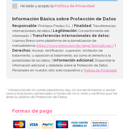
He leído y acepto la
Política de Privacidad
Información Básica sobre Protección de Datos
Responsable:
Pinkbass Fiestas S.L. |
Finalidad:
Transferencias
internacionales de datos |
Legitimación:
Consentimiento del
interesado. |
Transferencias internacionales de datos:
Usamos Brevo como plataforma de automatización de
mercadotecnia
(https://www.brevo.com/es/legal/termsofuse/)
. |
Derechos:
Acceso, rectificación, supresión, limitación de
tratamiento, u oposición al tratamiento, así como el derecho a la
portabilidad de los datos. |
Información adicional:
Disponible la
información adicional y detallada sobre la Protección de Datos
Personales en nuestro sitio web corporativo y
Política de Privacidad
.
* Introduciendo mi correo electrónico doy mi consentimiento a recibir
comunicaciones comerciales a través de mi e-mail y confirmo que he
leído la política de Protección de Datos.
Formas de pago