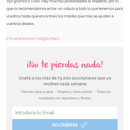
750 gramos o 1 kilo. Hay muchas posibilidades al respecto, por lo
que os recomendamos echar un vistazo a todo lo que tenemos para
vosotros hasta que encontréis los moldes que más se ajusten a
vuestros deseos.
Encuéntranos en Google Maps
¡No te pierdas nada!
Únete a los más de 75.000 suscriptores que ya
reciben cada semana
* Recetas paso a paso
* Regalos y descuentos
* Todas las
novedades en repostería y fiestas
INSCRIBIRSE