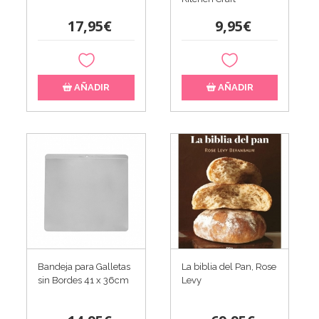
17,95€
9,95€
AÑADIR
AÑADIR
La biblia del Pan, Rose
Bandeja para Galletas
Levy
sin Bordes 41 x 36cm