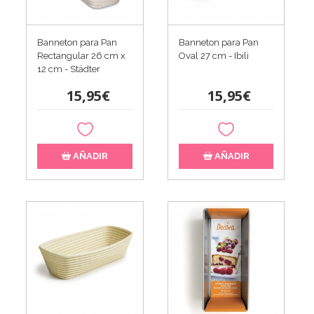
Banneton para Pan
Banneton para Pan
Rectangular 26 cm x
Oval 27 cm - Ibili
12 cm - Städter
15,95€
15,95€
AÑADIR
AÑADIR