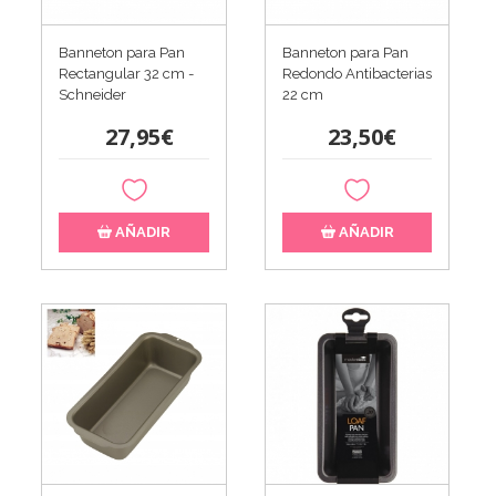
Banneton para Pan
Banneton para Pan
Rectangular 32 cm -
Redondo Antibacterias
Schneider
22 cm
27,95€
23,50€
AÑADIR
AÑADIR