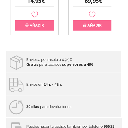
69,95€
14,95€
AÑADIR
AÑADIR
Envíos a península a 4.95€
Gratis
superiores a 49€
para pedidos
24h. - 48h.
Envíos en
30 días
para devoluciones
966 35
Puedes hacer tu pedido también por teléfono