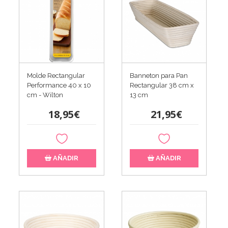
Molde Rectangular
Banneton para Pan
Performance 40 x 10
Rectangular 38 cm x
cm - Wilton
13 cm
18,95€
21,95€
AÑADIR
AÑADIR