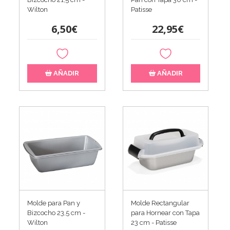
Wilton
Patisse
6,50€
22,95€
AÑADIR
AÑADIR
Molde para Pan y
Molde Rectangular
Bizcocho 23,5 cm -
para Hornear con Tapa
Wilton
23 cm - Patisse