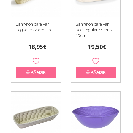
Banneton para Pan
Banneton para Pan
Baguette 44 cm - Ibili
Rectangular 41 cm x
15 cm
18,95€
19,50€
AÑADIR
AÑADIR