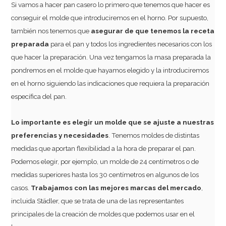
Si vamos a hacer pan casero lo primero que tenemos que hacer es
conseguir el molde que introduciremos en el horno. Por supuesto,
también nos tenemos que
asegurar de que tenemos la receta
preparada
para el pan y todos los ingredientes necesarios con los
que hacer la preparación. Una vez tengamos la masa preparada la
pondremos en el molde que hayamos elegido y la introduciremos
en el horno siguiendo las indicaciones que requiera la preparación
específica del pan.
Lo importante es elegir un molde que se ajuste a nuestras
preferencias y necesidades
. Tenemos moldes de distintas
medidas que aportan flexibilidad a la hora de preparar el pan.
Podemos elegir, por ejemplo, un molde de 24 centímetros o de
medidas superiores hasta los 30 centímetros en algunos de los
casos.
Trabajamos con las mejores marcas del mercado
,
incluida Städler, que se trata de una de las representantes
principales de la creación de moldes que podemos usar en el