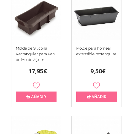
Molde de Silicona
Molde para hornear
Rectangular para Pan
extensible rectangular
de Molde 25 cm -...
17,95€
9,50€
AÑADIR
AÑADIR