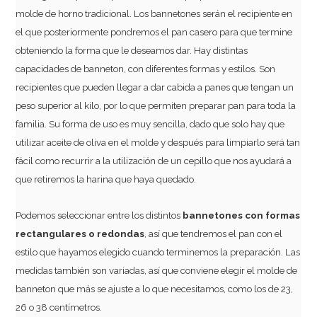
molde de horno tradicional. Los bannetones serán el recipiente en
el que posteriormente pondremos el pan casero para que termine
obteniendo la forma que le deseamos dar. Hay distintas
capacidades de banneton, con diferentes formas y estilos. Son
recipientes que pueden llegar a dar cabida a panes que tengan un
peso superior al kilo, por lo que permiten preparar pan para toda la
familia. Su forma de uso es muy sencilla, dado que solo hay que
utilizar aceite de oliva en el molde y después para limpiarlo será tan
fácil como recurrir a la utilización de un cepillo que nos ayudará a
que retiremos la harina que haya quedado.
Podemos seleccionar entre los distintos
bannetones con formas
rectangulares o redondas
, así que tendremos el pan con el
estilo que hayamos elegido cuando terminemos la preparación. Las
medidas también son variadas, así que conviene elegir el molde de
banneton que más se ajuste a lo que necesitamos, como los de 23,
26 o 38 centímetros.