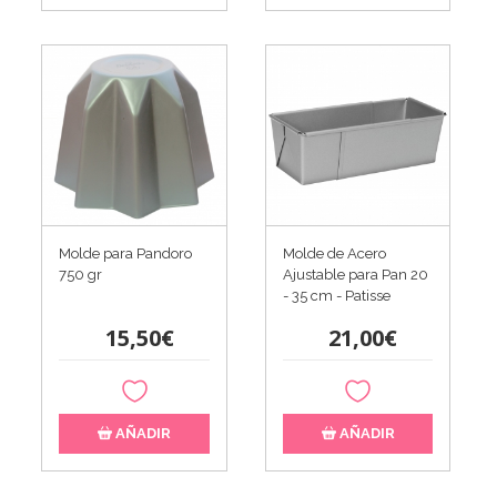
Molde para Pandoro
Molde de Acero
750 gr
Ajustable para Pan 20
- 35 cm - Patisse
15,50€
21,00€
AÑADIR
AÑADIR