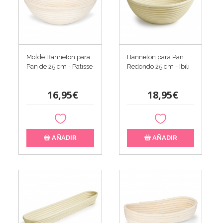
Molde Banneton para
Banneton para Pan
Pan de 25 cm - Patisse
Redondo 25 cm - Ibili
16,95€
18,95€
AÑADIR
AÑADIR