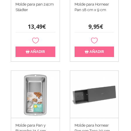
Molde para pan 24cm
Molde para Hornear
Städter
Pan 18 cm x 9 cm
13,49€
9,95€
AÑADIR
AÑADIR
Molde para Pan y
Molde para hornear
Bizcocho 21,5 cm -
Pan con Tapa 30 cm -