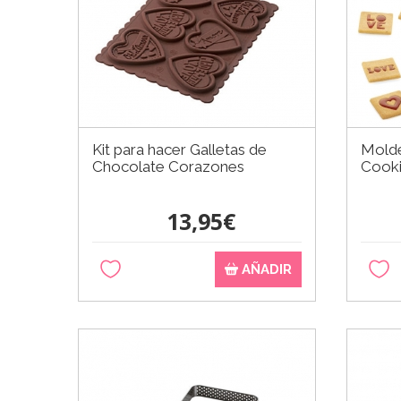
Kit para hacer Galletas de
Molde
Chocolate Corazones
Cook
13,95€
AÑADIR