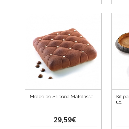
Molde de Silicona Matelassé
Kit pa
ud
29,59€