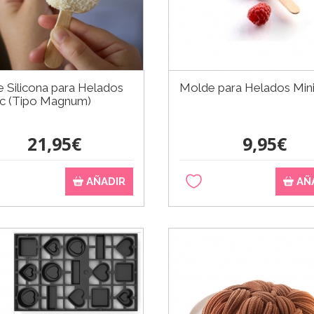
 Silicona para Helados
Molde para Helados Mini
ic (Tipo Magnum)
21,95€
9,95€
AÑADIR
AÑ