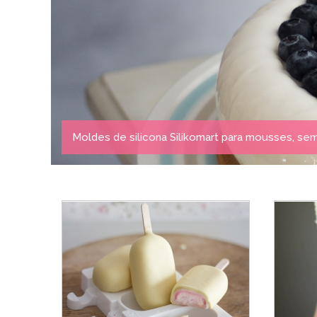
Moldes de silicona Silikomart para mousses, semi