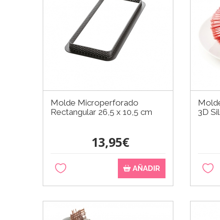
Molde Microperforado
Molde
Rectangular 26,5 x 10,5 cm
3D Si
13,95€
AÑADIR