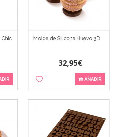
 Chic
Molde de Silicona Huevo 3D
32,95€
ADIR
AÑADIR