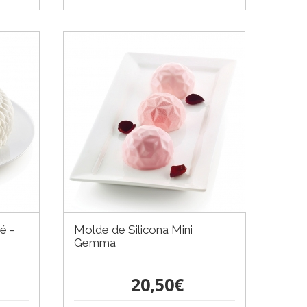
é -
Molde de Silicona Mini
Gemma
20,50€