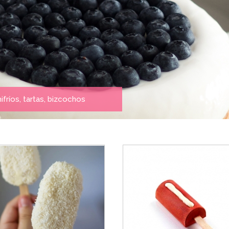
fríos, tartas, bizcochos