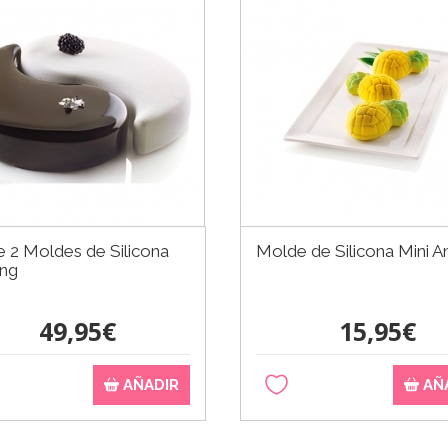
e 2 Moldes de Silicona
Molde de Silicona Mini A
ang
49,95€
15,95€
AÑADIR
AÑ