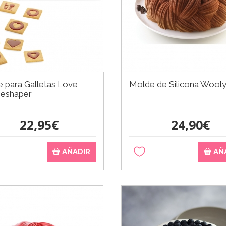
 para Galletas Love
Molde de Silicona Wool
ieshaper
22,95€
24,90€
AÑADIR
AÑ