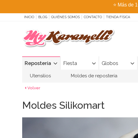
⭐
Más de 1
INICIO
BLOG
QUIÉNES SOMOS
CONTACTO
TIENDA FÍSICA
Repostería
Fiesta
Globos
Utensilios
Moldes de repostería
Volver
Moldes Silikomart