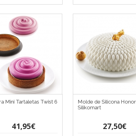
ra Mini Tartaletas Twist 6
Molde de Silicona Honor
Silikomart
41,95€
27,50€