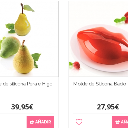
 de silicona Pera e Higo
Molde de Silicona Bacio
39,95€
27,95€
AÑADIR
AÑ