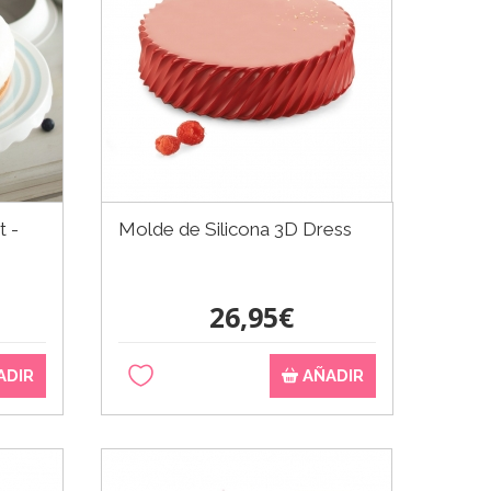
t -
Molde de Silicona 3D Dress
26,95€
ADIR
AÑADIR