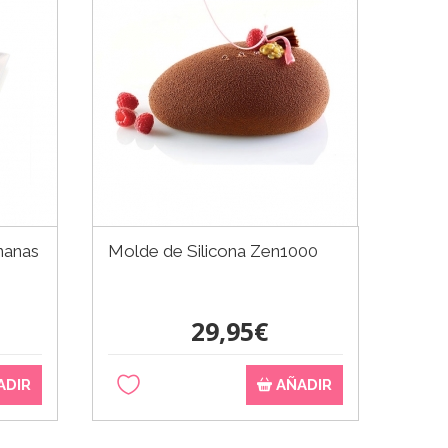
nanas
Molde de Silicona Zen1000
29,95€
ADIR
AÑADIR