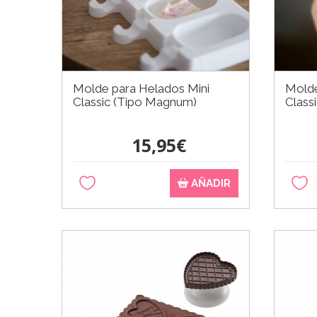
Molde para Helados Mini
Molde
Classic (Tipo Magnum)
Class
15,95€
AÑADIR