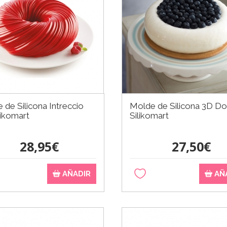
 de Silicona Intreccio
Molde de Silicona 3D Do
likomart
Silikomart
28,95€
27,50€
AÑADIR
AÑ