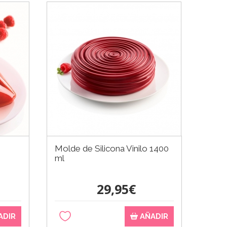
Molde de Silicona Vinilo 1400
ml
29,95€
ADIR
AÑADIR