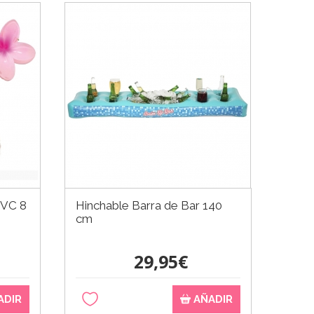
PVC 8
Hinchable Barra de Bar 140
cm
29,95€
ADIR
AÑADIR