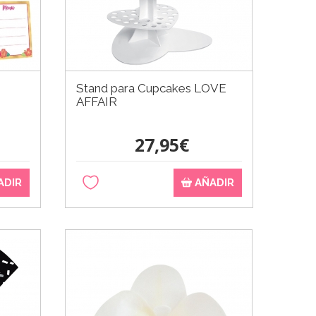
Stand para Cupcakes LOVE
AFFAIR
27,95€
ADIR
AÑADIR