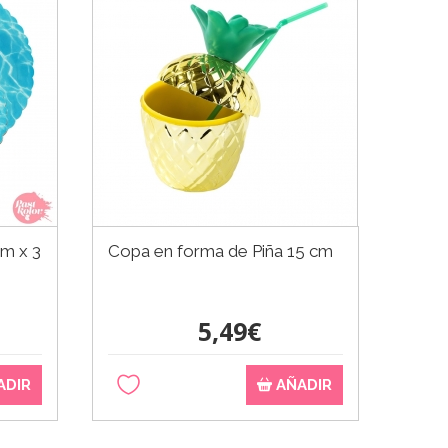
m x 3
Copa en forma de Piña 15 cm
5,49€
ADIR
AÑADIR