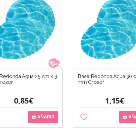
Redonda Agua 25 cm x 3
Base Redonda Agua 30 c
rosor
mm Grosor
0,85€
1,15€
AÑADIR
AÑ