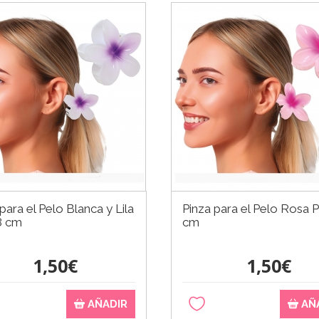
para el Pelo Blanca y Lila
Pinza para el Pelo Rosa 
8 cm
cm
1,50€
1,50€
AÑADIR
AÑ