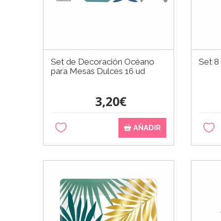
Set de Decoración Océano
Set 8
para Mesas Dulces 16 ud
3,20€
AÑADIR