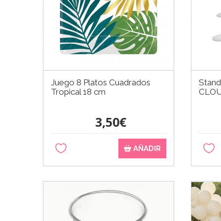
Juego 8 Platos Cuadrados
Stand
Tropical 18 cm
CLO
3,50€
AÑADIR