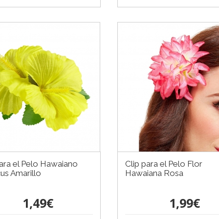
para el Pelo Hawaiano
Clip para el Pelo Flor
cus Amarillo
Hawaiana Rosa
1,49€
1,99€