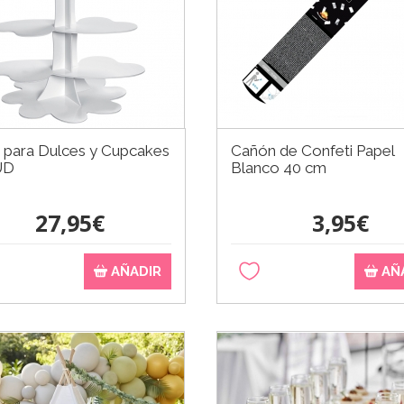
 para Dulces y Cupcakes
Cañón de Confeti Papel
UD
Blanco 40 cm
27,95€
3,95€
AÑADIR
AÑ