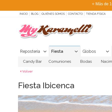
⭐
Más de 1
INICIO
BLOG
QUIÉNES SOMOS
CONTACTO
TIENDA FÍSICA
Repostería
Fiesta
Globos
Candy Bar
Comuniones
Bodas
Nacim
Volver
Fiesta Ibicenca