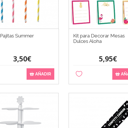
 Pajitas Summer
Kit para Decorar Mesas
Dulces Aloha
3,50€
5,95€
AÑADIR
AÑ