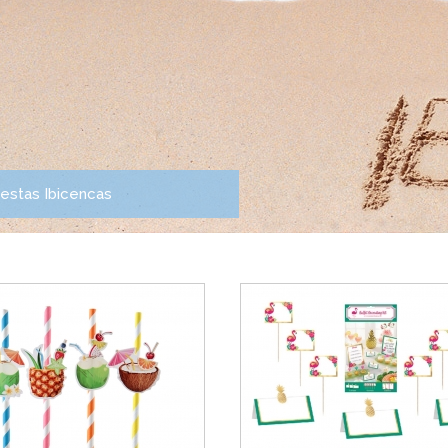
iestas Ibicencas