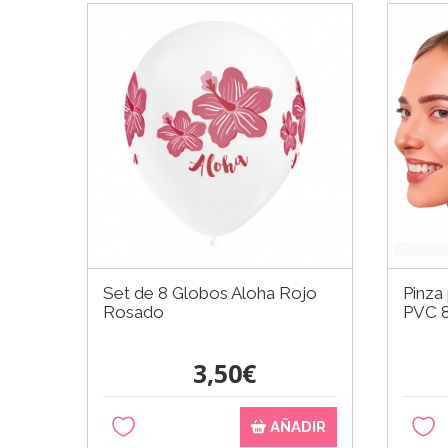
Set de 8 Globos Aloha Rojo
Pinza 
Rosado
PVC 
3,50€
AÑADIR