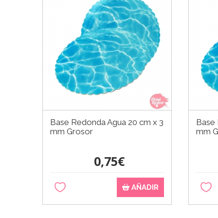
Base Redonda Agua 20 cm x 3
Base 
mm Grosor
mm G
0,75€
AÑADIR