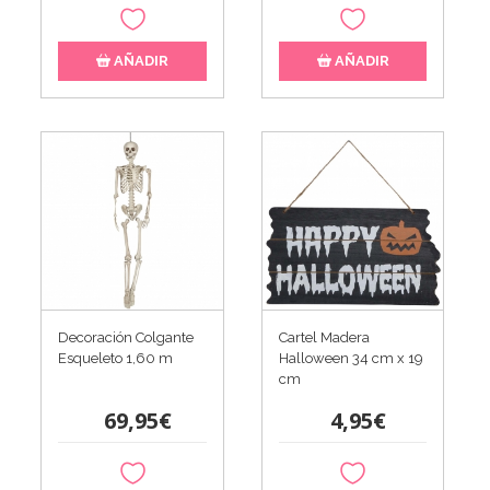
AÑADIR
AÑADIR
Decoración Colgante
Cartel Madera
Esqueleto 1,60 m
Halloween 34 cm x 19
cm
69,95€
4,95€