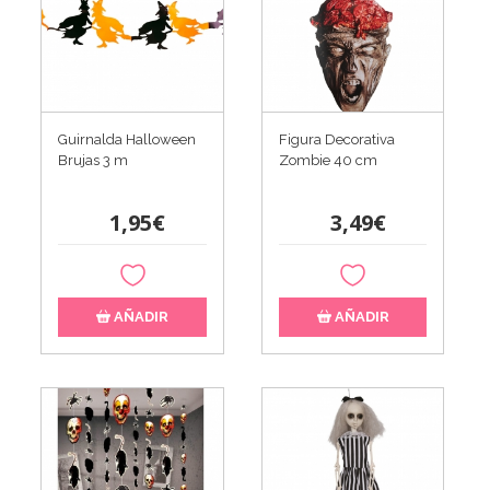
Guirnalda Halloween
Figura Decorativa
Brujas 3 m
Zombie 40 cm
1,95€
3,49€
AÑADIR
AÑADIR