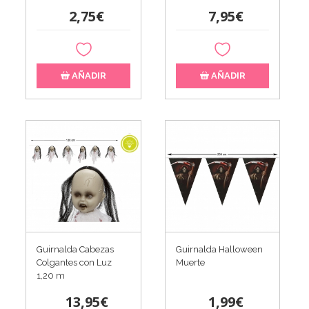
2,75€
7,95€
AÑADIR
AÑADIR
Guirnalda Cabezas
Guirnalda Halloween
Colgantes con Luz
Muerte
1,20 m
13,95€
1,99€