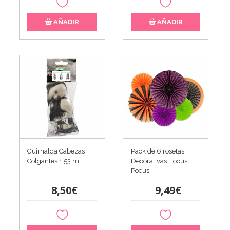
AÑADIR
AÑADIR
Guirnalda Cabezas
Pack de 6 rosetas
Colgantes 1,53 m
Decorativas Hocus
Pocus
8,50€
9,49€