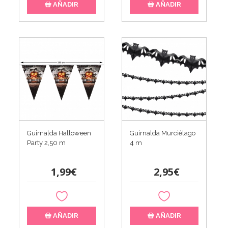
AÑADIR
AÑADIR
Guirnalda Halloween
Guirnalda Murciélago
Party 2,50 m
4 m
1,99€
2,95€
AÑADIR
AÑADIR