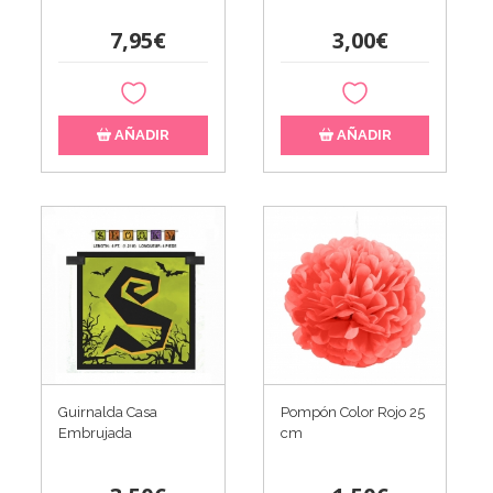
7,95€
3,00€
AÑADIR
AÑADIR
Guirnalda Casa
Pompón Color Rojo 25
Embrujada
cm