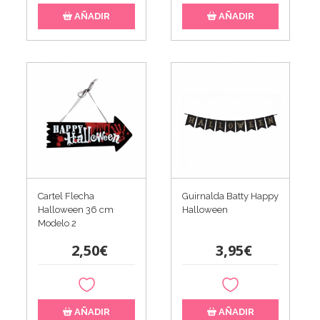
AÑADIR
AÑADIR
Cartel Flecha
Guirnalda Batty Happy
Halloween 36 cm
Halloween
Modelo 2
2,50€
3,95€
AÑADIR
AÑADIR