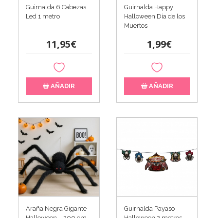
Guirnalda 6 Cabezas
Guirnalda Happy
Led 1 metro
Halloween Día de los
Muertos
11,95€
1,99€
AÑADIR
AÑADIR
Araña Negra Gigante
Guirnalda Payaso
Halloween – 200 cm
Halloween 2 metros