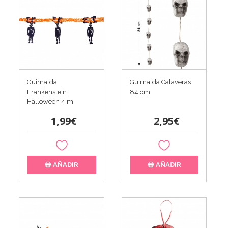
Guirnalda
Guirnalda Calaveras
Frankenstein
84 cm
Halloween 4 m
1,99€
2,95€
AÑADIR
AÑADIR