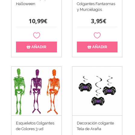
Halloween
Colgantes Fantasmas
y Murciélagos
10,99€
3,95€
AÑADIR
AÑADIR
Esqueletos Colgantes
Decoración colgante
de Colores 3 ud
Tela de Araña