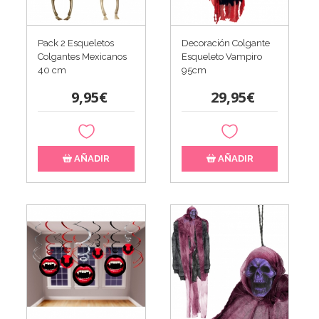
Pack 2 Esqueletos
Decoración Colgante
Colgantes Mexicanos
Esqueleto Vampiro
40 cm
95cm
9,95€
29,95€
AÑADIR
AÑADIR