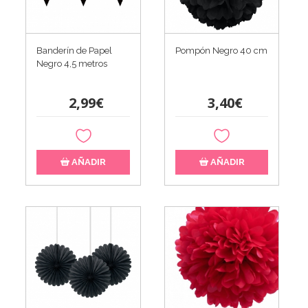
Banderín de Papel
Pompón Negro 40 cm
Negro 4,5 metros
2,99€
3,40€
AÑADIR
AÑADIR