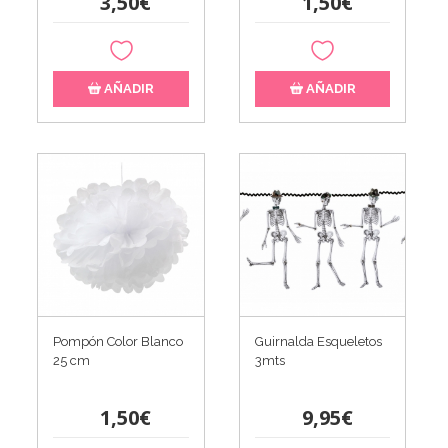
3,50€
1,50€
AÑADIR
AÑADIR
Pompón Color Blanco
Guirnalda Esqueletos
25 cm
3mts
1,50€
9,95€