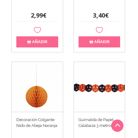
2,99€
3,40€
AÑADIR
AÑADIR
Decoración Colgante
Guirnalda de Papel
Nido de Abeja Naranja
Calabaza 3 metros