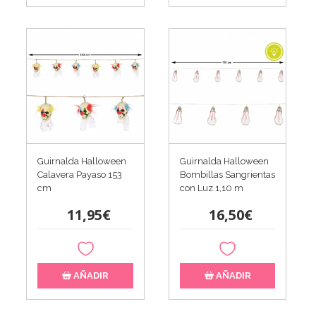
Guirnalda Halloween
Guirnalda Halloween
Calavera Payaso 153
Bombillas Sangrientas
cm
con Luz 1,10 m
11,95€
16,50€
AÑADIR
AÑADIR