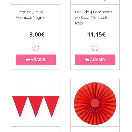
Juego de 3 Mini
Pack de 4 Pompones
Abanicos Negros
de Seda 35cm color
Rojo
3,00€
11,15€
AÑADIR
AÑADIR