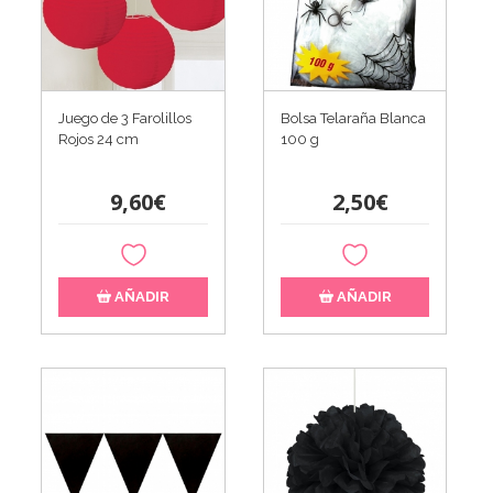
Juego de 3 Farolillos
Bolsa Telaraña Blanca
Rojos 24 cm
100 g
9,60€
2,50€
AÑADIR
AÑADIR