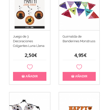
Juego de 3
Guirnalda de
Decoraciones
Banderines Monstruos
Colgantes Luna Llena
2,50€
4,95€
AÑADIR
AÑADIR