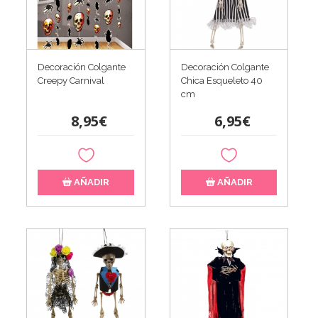
Decoración Colgante
Decoración Colgante
Creepy Carnival
Chica Esqueleto 40
cm
8,95€
6,95€
AÑADIR
AÑADIR