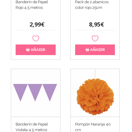
Banderín de Papel
Pack de 2 abanicos
Rojo 4,5 metros
color rojo 25cm
2,99€
8,95€
AÑADIR
AÑADIR
Banderín de Papel
Pompón Naranja 40
Violeta 4,5 metros
cm