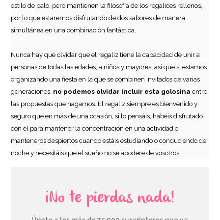
estilo de palo, pero mantienen la filosofía de los regalices rellenos,
por lo que estaremos disfrutando de dos sabores de manera
simultánea en una combinación fantástica.
Nunca hay que olvidar que el regaliz tiene la capacidad de unir a
personas de todas las edades, a niños y mayores, así que si estamos
organizando una fiesta en la que se combinen invitados de varias
generaciones,
no podemos olvidar incluir esta golosina
entre
las propuestas que hagamos. El regaliz siempre es bienvenido y
seguro que en más de una ocasión, si lo pensáis, habéis disfrutado
con él para mantener la concentración en una actividad o
manteneros despiertos cuando estáis estudiando o conduciendo de
noche y necesitáis que el sueño no se apodere de vosotros.
¡No te pierdas nada!
Únete a los más de 75.000 suscriptores que ya