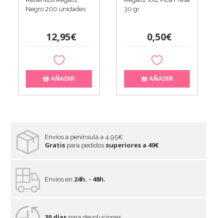
Negro 200 unidades
30 gr
12,95€
0,50€
AÑADIR
AÑADIR
Envíos a península a 4.95€
Gratis
superiores a 49€
para pedidos
24h. - 48h.
Envíos en
30 días
para devoluciones