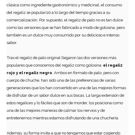
clásica como ingrediente gastronómico y medicinal, el consumo
del regaliz se popularizó a lo largo del tiempo gracias a su
comercialización. Por supuesto, el regaliz de palo no es tan dulce
como las versiones que se han fabricado a modo de golosina, pero
también es un dulce muy consumido por su delicioso e intenso
sabor.
Tras el regaliz de palo original llegaron las dos versiones más
populares que conocemos del regaliz como golosina:
el regaliz
rojo y el regaliz negro
. Ambos en formato de palo, pero con
cuerpo de chuche, han sido una de las preferencias de varias
generaciones que los han convertido en una de las mejores formas
de disfrutar de un sabor dulce en sus bocas. La larga extensión de
estos regalices y lo fáciles que son de morder, los posiciona como
una de las mejores maneras de calmar los nervios y de
entretenernos mientras estamos disfrutando de una chuchería.
Además, su forma invita a que no tengamos que estar cogiendo