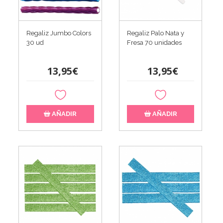
Regaliz Jumbo Colors
Regaliz Palo Nata y
30 ud
Fresa 70 unidades
13,95€
13,95€
AÑADIR
AÑADIR