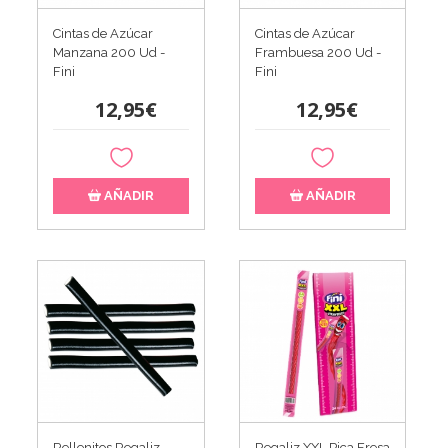
Cintas de Azúcar
Cintas de Azúcar
Manzana 200 Ud -
Frambuesa 200 Ud -
Fini
Fini
12,95€
12,95€
AÑADIR
AÑADIR
Rellenitos Regaliz
Regaliz XXL Pica Fresa