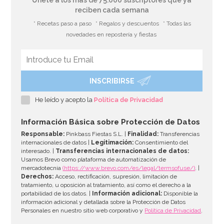
reciben cada semana
* Recetas paso a paso
* Regalos y descuentos
* Todas las
novedades en repostería y fiestas
INSCRIBIRSE
He leído y acepto la
Política de Privacidad
Información Básica sobre Protección de Datos
Responsable:
Pinkbass Fiestas S.L. |
Finalidad:
Transferencias
internacionales de datos |
Legitimación:
Consentimiento del
interesado. |
Transferencias internacionales de datos:
Usamos Brevo como plataforma de automatización de
mercadotecnia
(https://www.brevo.com/es/legal/termsofuse/)
. |
Derechos:
Acceso, rectificación, supresión, limitación de
tratamiento, u oposición al tratamiento, así como el derecho a la
portabilidad de los datos. |
Información adicional:
Disponible la
información adicional y detallada sobre la Protección de Datos
Personales en nuestro sitio web corporativo y
Política de Privacidad
.