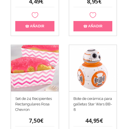
4,49€
8,95€
AÑADIR
AÑADIR
Set de 24 Recipientes
Bote de cerámica para
Rectangulares Rosa
galletas Star Wars BB-
Chevron
8
7,50€
44,95€