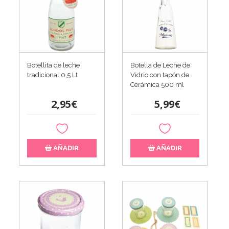
Botellita de leche
Botella de Leche de
tradicional 0,5 Lt
Vidrio con tapón de
Cerámica 500 ml
2,95€
5,99€
AÑADIR
AÑADIR