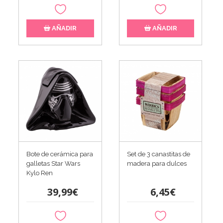
AÑADIR
AÑADIR
Bote de cerámica para
Set de 3 canastitas de
galletas Star Wars
madera para dulces
Kylo Ren
39,99€
6,45€