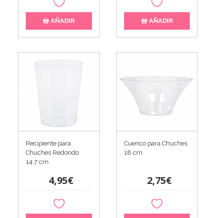
AÑADIR
AÑADIR
Recipiente para
Cuenco para Chuches
Chuches Redondo
18 cm
14,7 cm
4,95€
2,75€