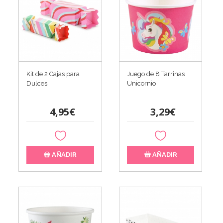
Kit de 2 Cajas para
Juego de 8 Tarrinas
Dulces
Unicornio
4,95€
3,29€
AÑADIR
AÑADIR