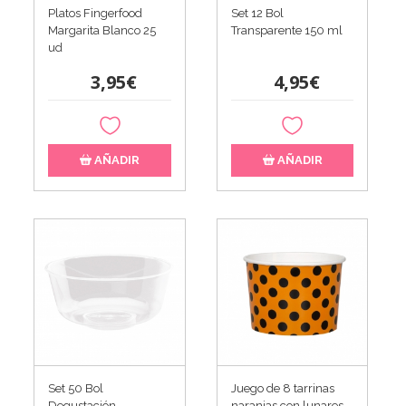
Platos Fingerfood
Set 12 Bol
Margarita Blanco 25
Transparente 150 ml
ud
3,95€
4,95€
AÑADIR
AÑADIR
Set 50 Bol
Juego de 8 tarrinas
Degustación
naranjas con lunares