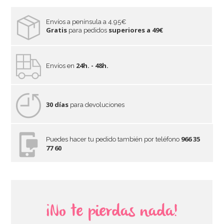
Envíos a península a 4.95€
Gratis
superiores a 49€
para pedidos
24h. - 48h.
Envíos en
30 días
para devoluciones
966 35
Puedes hacer tu pedido también por teléfono
77 60
¡No te pierdas nada!