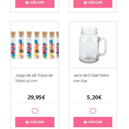
AÑADIR
AÑADIR
Jarra de Cristal Retro
Juego de 48 Tubos de
con Asa
Vidrio 10 cm
5,20€
29,95€
AÑADIR
AÑADIR