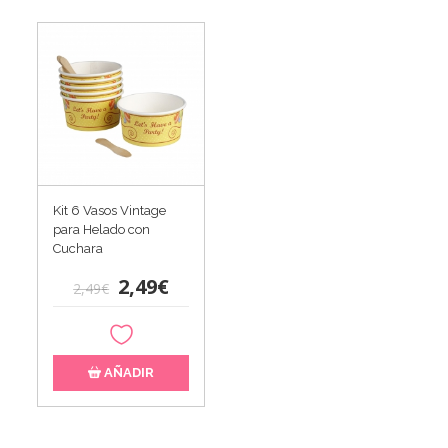
Kit 6 Vasos Vintage
para Helado con
Cuchara
2,49€
2,49€
AÑADIR