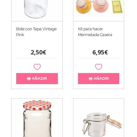
Bote con Tapa Vintage
Kit para hacer
Pink
Mermelada Casera
2,50€
6,95€
AÑADIR
AÑADIR