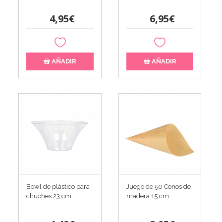
4,95€
6,95€
AÑADIR
AÑADIR
Bowl de plástico para
Juego de 50 Conos de
chuches 23 cm
madera 15 cm