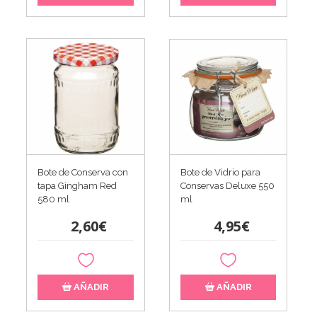
Bote de Vidrio para
Bote de Conserva con
Conservas Deluxe 550
tapa Gingham Red
ml
580 ml
4,95€
2,60€
AÑADIR
AÑADIR