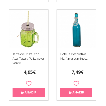
Jarra de Cristal con
Botella Decorativa
Asa, Tapa y Pajita color
Marítima Luminosa
Verde
4,95€
7,49€
AÑADIR
AÑADIR