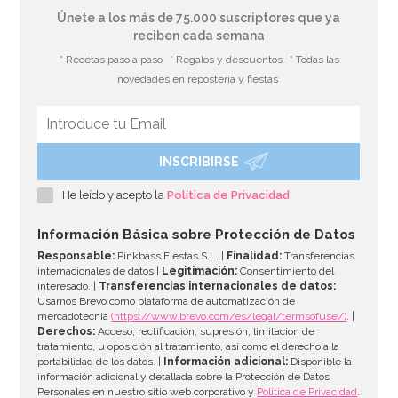
Únete a los más de 75.000 suscriptores que ya
reciben cada semana
* Recetas paso a paso
* Regalos y descuentos
* Todas las
novedades en repostería y fiestas
INSCRIBIRSE
He leído y acepto la
Política de Privacidad
Información Básica sobre Protección de Datos
Responsable:
Pinkbass Fiestas S.L. |
Finalidad:
Transferencias
internacionales de datos |
Legitimación:
Consentimiento del
interesado. |
Transferencias internacionales de datos:
Usamos Brevo como plataforma de automatización de
mercadotecnia
(https://www.brevo.com/es/legal/termsofuse/)
. |
Derechos:
Acceso, rectificación, supresión, limitación de
tratamiento, u oposición al tratamiento, así como el derecho a la
portabilidad de los datos. |
Información adicional:
Disponible la
información adicional y detallada sobre la Protección de Datos
Personales en nuestro sitio web corporativo y
Política de Privacidad
.