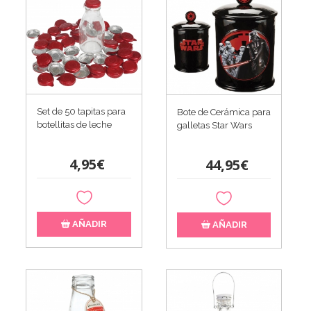
Set de 50 tapitas para
Bote de Cerámica para
botellitas de leche
galletas Star Wars
4,95€
44,95€
AÑADIR
AÑADIR