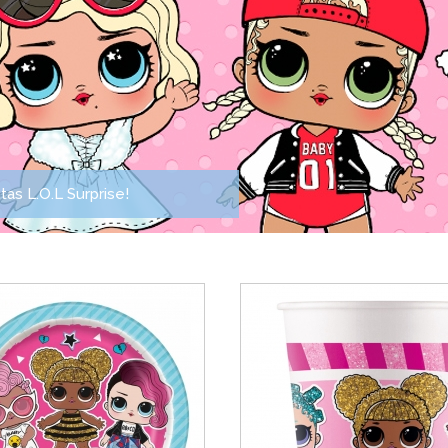
as L.O.L Surprise!