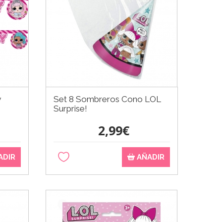
y
Set 8 Sombreros Cono LOL
Surprise!
2,99€
ADIR
AÑADIR