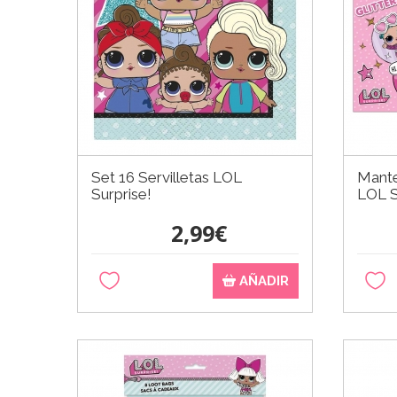
Set 16 Servilletas LOL
Mante
Surprise!
LOL S
2,99€
AÑADIR