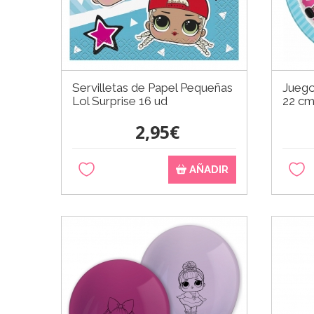
Servilletas de Papel Pequeñas
Juego
Lol Surprise 16 ud
22 c
2,95€
AÑADIR