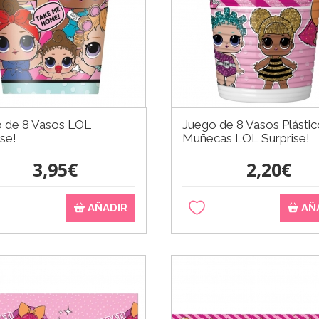
 de 8 Vasos LOL
Juego de 8 Vasos Plástic
ise!
Muñecas LOL Surprise!
3,95€
2,20€
AÑADIR
AÑ