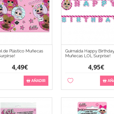
l de Plástico Muñecas
Guirnalda Happy Birthda
urpirse!
Muñecas LOL Surprise!
4,49€
4,95€
AÑADIR
AÑ