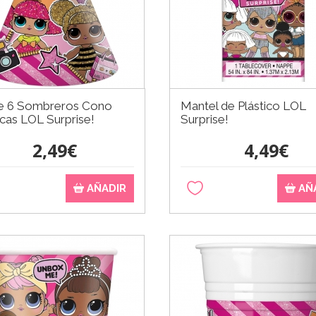
e 6 Sombreros Cono
Mantel de Plástico LOL
as LOL Surprise!
Surprise!
2,49€
4,49€
AÑADIR
AÑ