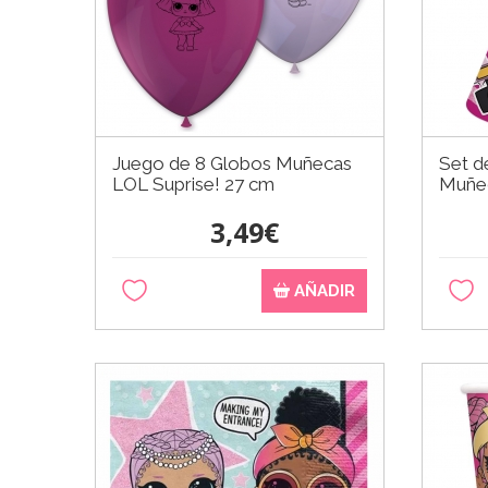
Juego de 8 Globos Muñecas
Set d
LOL Suprise! 27 cm
Muñec
3,49€
AÑADIR