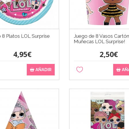
 8 Platos LOL Surprise
Juego de 8 Vasos Cartó
m
Muñecas LOL Surprise!
4,95€
2,50€
AÑADIR
AÑ