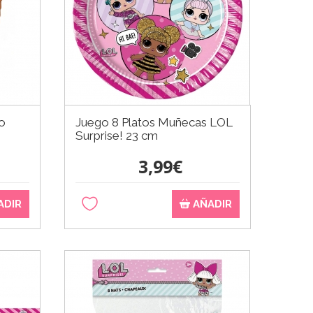
o
Juego 8 Platos Muñecas LOL
Surprise! 23 cm
3,99€
ADIR
AÑADIR