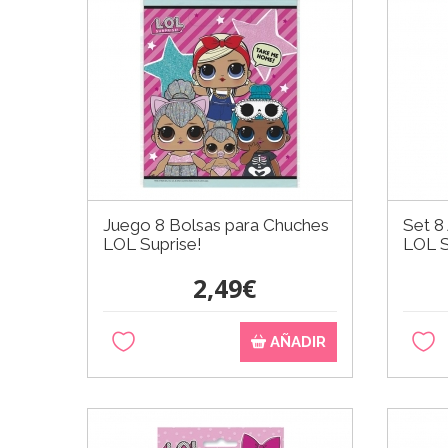
Juego 8 Bolsas para Chuches
Set 8
LOL Suprise!
LOL S
2,49€
AÑADIR