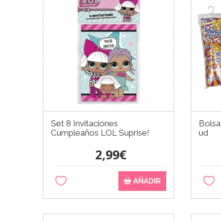
Set 8 Invitaciones
Bolsa
Cumpleaños LOL Suprise!
ud
2,99€
AÑADIR