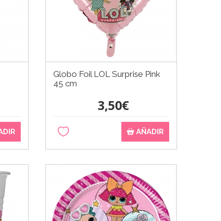
Globo Foil LOL Surprise Pink
45 cm
3,50€
ADIR
AÑADIR