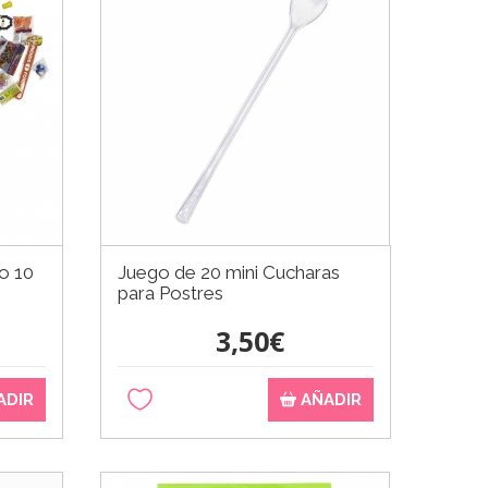
o 10
Juego de 20 mini Cucharas
para Postres
3,50€
ADIR
AÑADIR