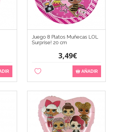
n
Juego 8 Platos Muñecas LOL
Surprise! 20 cm
3,49€
ADIR
AÑADIR