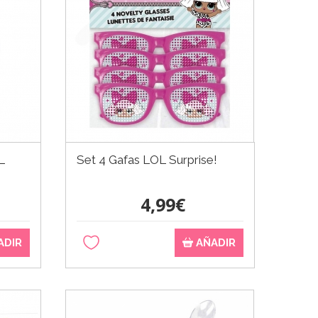
L
Set 4 Gafas LOL Surprise!
4,99€
ADIR
AÑADIR