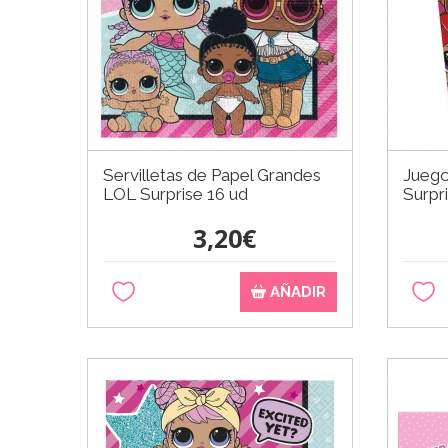
Servilletas de Papel Grandes
Juego
LOL Surprise 16 ud
Surpr
3,20€
AÑADIR