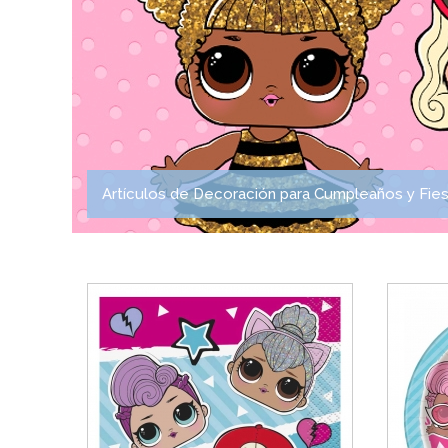
Artículos de Decoración para Cumpleaños y Fiest