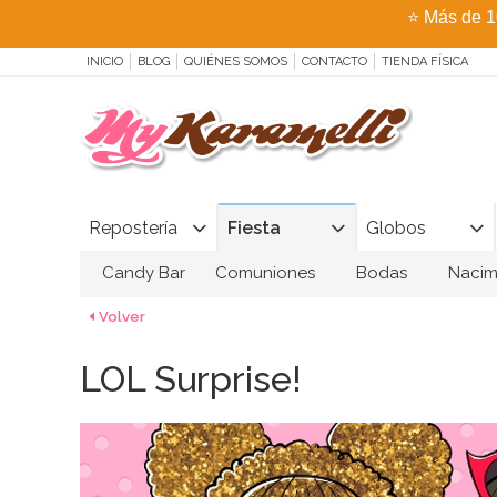
⭐
Más de 1
INICIO
BLOG
QUIÉNES SOMOS
CONTACTO
TIENDA FÍSICA
Repostería
Fiesta
Globos
Candy Bar
Comuniones
Bodas
Nacim
Volver
LOL Surprise!