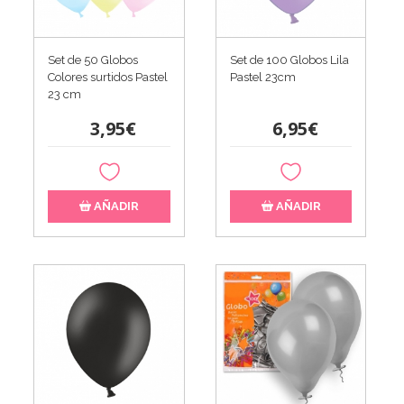
Set de 50 Globos
Set de 100 Globos Lila
Colores surtidos Pastel
Pastel 23cm
23 cm
3,95€
6,95€
AÑADIR
AÑADIR