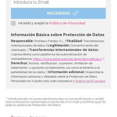
INSCRIBIRSE
He leído y acepto la
Política de Privacidad
Información Básica sobre Protección de Datos
Responsable:
Pinkbass Fiestas S.L. |
Finalidad:
Transferencias
internacionales de datos |
Legitimación:
Consentimiento del
interesado. |
Transferencias internacionales de datos:
Usamos Brevo como plataforma de automatización de
mercadotecnia
(https://www.brevo.com/es/legal/termsofuse/)
. |
Derechos:
Acceso, rectificación, supresión, limitación de
tratamiento, u oposición al tratamiento, así como el derecho a la
portabilidad de los datos. |
Información adicional:
Disponible la
información adicional y detallada sobre la Protección de Datos
Personales en nuestro sitio web corporativo y
Política de Privacidad
.
* Introduciendo mi correo electrónico doy mi consentimiento a recibir
comunicaciones comerciales a través de mi e-mail y confirmo que he
leído la política de Protección de Datos.