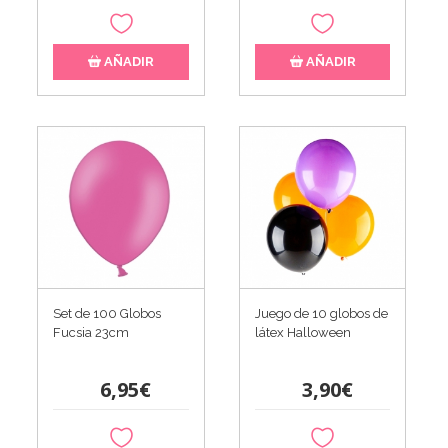
AÑADIR
AÑADIR
Set de 100 Globos
Juego de 10 globos de
Fucsia 23cm
látex Halloween
6,95€
3,90€