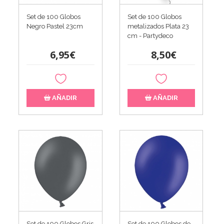
Set de 100 Globos
Set de 100 Globos
Negro Pastel 23cm
metalizados Plata 23
cm - Partydeco
6,95€
8,50€
AÑADIR
AÑADIR
Set de 100 Globos Gris
Set de 100 Globos de