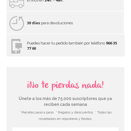
24h. - 48h.
Envíos en
30 días
para devoluciones
966 35
Puedes hacer tu pedido también por teléfono
77 60
¡No te pierdas nada!
Únete a los más de 75.000 suscriptores que ya
reciben cada semana
* Recetas paso a paso
* Regalos y descuentos
* Todas las
novedades en repostería y fiestas