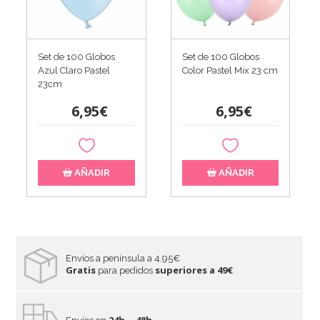
Set de 100 Globos
Set de 100 Globos
Azul Claro Pastel
Color Pastel Mix 23 cm
23cm
6,95€
6,95€
AÑADIR
AÑADIR
Envíos a península a 4.95€
Gratis
superiores a 49€
para pedidos