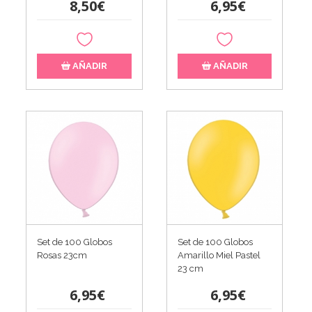
8,50€
6,95€
AÑADIR
AÑADIR
Set de 100 Globos
Set de 100 Globos
Rosas 23cm
Amarillo Miel Pastel
23 cm
6,95€
6,95€