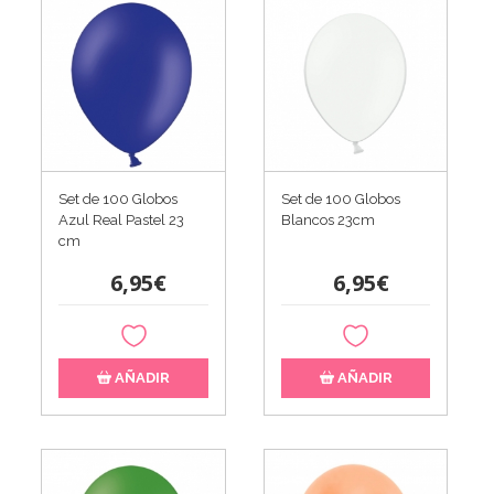
Set de 100 Globos
Set de 100 Globos
Azul Real Pastel 23
Blancos 23cm
cm
6,95€
6,95€
AÑADIR
AÑADIR