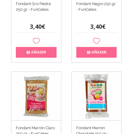
Fondant Gris Piedra
Fondant Negro 250 gr
250 gr - FunCakes
- FunCakes
3,40€
3,40€
AÑADIR
AÑADIR
Fondant Marrón Claro
Fondant Marrón
250 gr - FunCakes
Chocolate 250 gr -