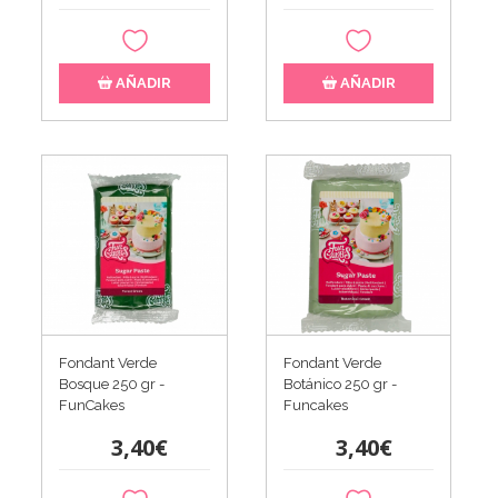
AÑADIR
AÑADIR
Fondant Verde
Fondant Verde
Bosque 250 gr -
Botánico 250 gr -
FunCakes
Funcakes
3,40€
3,40€