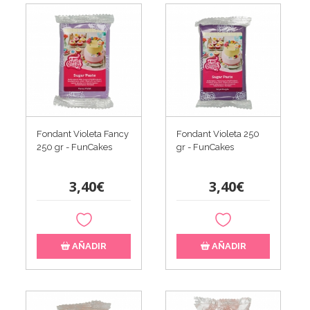
Fondant Violeta Fancy
Fondant Violeta 250
250 gr - FunCakes
gr - FunCakes
3,40€
3,40€
AÑADIR
AÑADIR