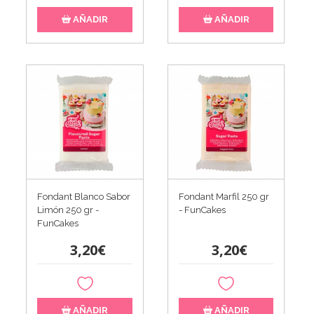
AÑADIR
AÑADIR
Fondant Blanco Sabor
Fondant Marfil 250 gr
Limón 250 gr -
- FunCakes
FunCakes
3,20€
3,20€
AÑADIR
AÑADIR