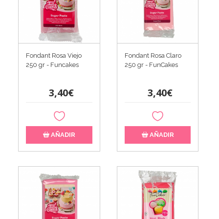
Fondant Rosa Viejo
Fondant Rosa Claro
250 gr - Funcakes
250 gr - FunCakes
3,40€
3,40€
AÑADIR
AÑADIR