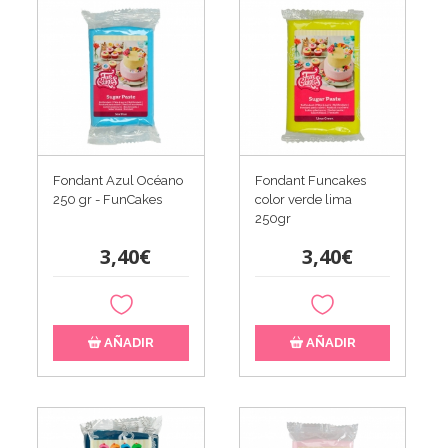
Fondant Azul Océano
Fondant Funcakes
250 gr - FunCakes
color verde lima
250gr
3,40€
3,40€
AÑADIR
AÑADIR