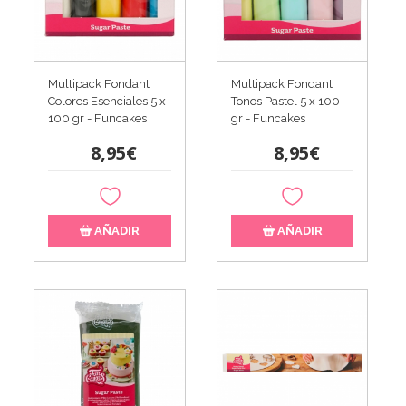
Multipack Fondant
Multipack Fondant
Colores Esenciales 5 x
Tonos Pastel 5 x 100
100 gr - Funcakes
gr - Funcakes
8,95€
8,95€
AÑADIR
AÑADIR