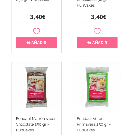
FunCakes
3,40€
3,40€
AÑADIR
AÑADIR
Fondant Marrón sabor
Fondant Verde
Chocolate 250 gr -
Primavera 250 gr -
FunCakes
FunCakes