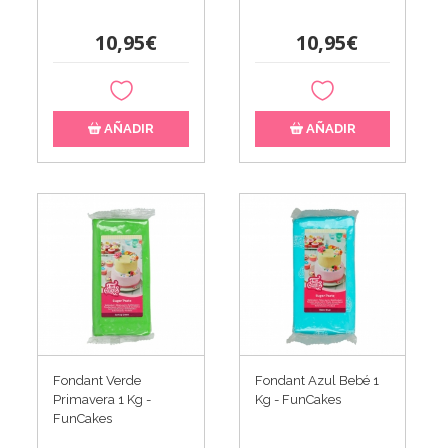
10,95€
10,95€
AÑADIR
AÑADIR
Fondant Verde
Fondant Azul Bebé 1
Primavera 1 Kg -
Kg - FunCakes
FunCakes