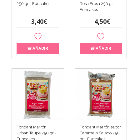
250 gr - Funcakes
Rosa Fresa 250 gr -
Funcakes
3,40€
4,50€
AÑADIR
AÑADIR
Fondant Marrón
Fondant Marrón sabor
Urban Taupe 250 gr -
Caramelo Salado 250
Funcakes
gr - Funcakes