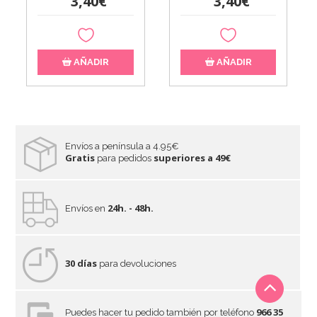
3,40€
3,40€
AÑADIR
AÑADIR
Envíos a península a 4.95€
Gratis
superiores a 49€
para pedidos
24h. - 48h.
Envíos en
30 días
para devoluciones
966 35
Puedes hacer tu pedido también por teléfono