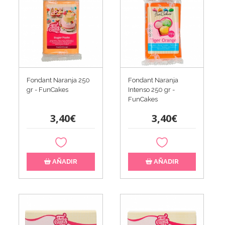
Fondant Naranja 250
Fondant Naranja
gr - FunCakes
Intenso 250 gr -
FunCakes
3,40€
3,40€
AÑADIR
AÑADIR