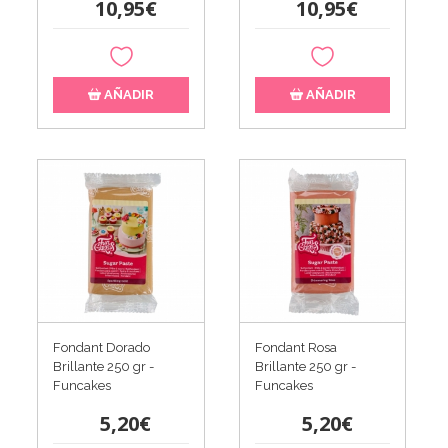
10,95€
10,95€
AÑADIR
AÑADIR
Fondant Dorado
Fondant Rosa
Brillante 250 gr -
Brillante 250 gr -
Funcakes
Funcakes
5,20€
5,20€