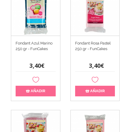
Fondant Azul Marino
Fondant Rosa Pastel
250 gr - FunCakes
250 gr - FunCakes
3,40€
3,40€
AÑADIR
AÑADIR