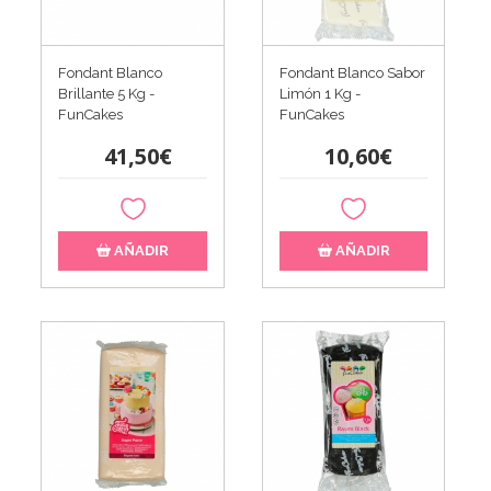
Fondant Blanco
Fondant Blanco Sabor
Brillante 5 Kg -
Limón 1 Kg -
FunCakes
FunCakes
41,50€
10,60€
AÑADIR
AÑADIR