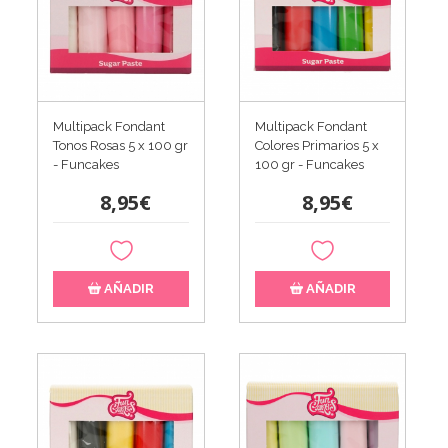
Multipack Fondant
Multipack Fondant
Tonos Rosas 5 x 100 gr
Colores Primarios 5 x
- Funcakes
100 gr - Funcakes
8,95€
8,95€
AÑADIR
AÑADIR