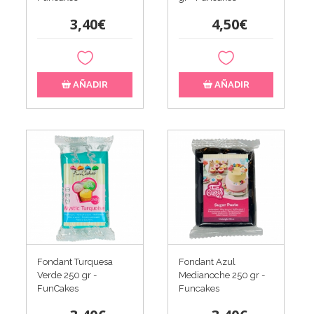
3,40€
4,50€
AÑADIR
AÑADIR
Fondant Turquesa
Fondant Azul
Verde 250 gr -
Medianoche 250 gr -
FunCakes
Funcakes