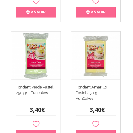
AÑADIR
AÑADIR
Fondant Verde Pastel
Fondant Amarillo
250 gr - Funcakes
Pastel 250 gr -
FunCakes
3,40€
3,40€