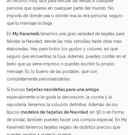
un recurso muy fácil para felicitar las fiestas a cualquier
persona que quieras en cualquier parte del mundo. No
importa de dónde sea o dónde viva la otra persona, seguro
que tu mensaje le llega.
En
My Karamelli
tenemos una gran variedad de tarjetas para
felicitar la Navidad, desde las más sencillas hasta otras más
elaboradas. Hay para todos los gustos y colores, así que
seguro que encuentras la tuya. Además, puedes confiar en el
texto que ya viene impreso o puedes escribir tu propio
mensaje. Es lo bueno de las postales, que son
completamente personalizables.
Si buscas
tarjetas navideñas para una amiga
,
especialmente si le gusta la decoración, la cocina y la
repostería, tenemos la solución definitiva. Además de los
típicos
modelos de tarjetas de Navidad
, en 3D o en forma
de postal, también puedes hacer una compra especial. En My
Karamelli tenemos tarjetas regalo de distintos precios que
puedes regalar a quien tú quieras.