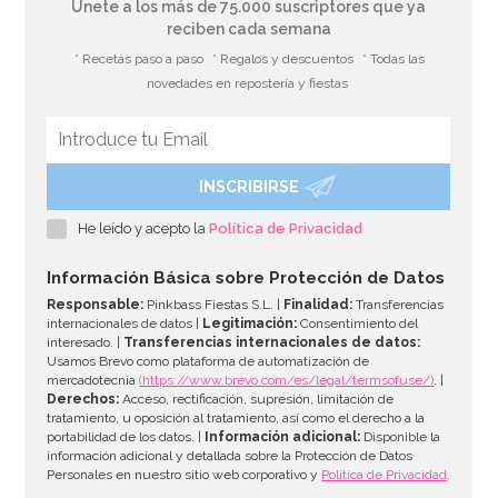
Únete a los más de 75.000 suscriptores que ya
reciben cada semana
* Recetas paso a paso
* Regalos y descuentos
* Todas las
novedades en repostería y fiestas
INSCRIBIRSE
He leído y acepto la
Política de Privacidad
Información Básica sobre Protección de Datos
Responsable:
Pinkbass Fiestas S.L. |
Finalidad:
Transferencias
internacionales de datos |
Legitimación:
Consentimiento del
interesado. |
Transferencias internacionales de datos:
Usamos Brevo como plataforma de automatización de
mercadotecnia
(https://www.brevo.com/es/legal/termsofuse/)
. |
Derechos:
Acceso, rectificación, supresión, limitación de
tratamiento, u oposición al tratamiento, así como el derecho a la
portabilidad de los datos. |
Información adicional:
Disponible la
información adicional y detallada sobre la Protección de Datos
Personales en nuestro sitio web corporativo y
Política de Privacidad
.