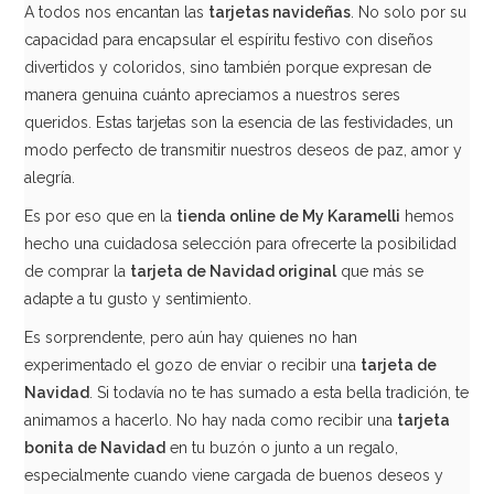
A todos nos encantan las
tarjetas navideñas
. No solo por su
capacidad para encapsular el espíritu festivo con diseños
divertidos y coloridos, sino también porque expresan de
manera genuina cuánto apreciamos a nuestros seres
queridos. Estas tarjetas son la esencia de las festividades, un
modo perfecto de transmitir nuestros deseos de paz, amor y
alegría.
Es por eso que en la
tienda online de My Karamelli
hemos
hecho una cuidadosa selección para ofrecerte la posibilidad
de comprar la
tarjeta de Navidad original
que más se
adapte a tu gusto y sentimiento.
Es sorprendente, pero aún hay quienes no han
experimentado el gozo de enviar o recibir una
tarjeta de
Navidad
. Si todavía no te has sumado a esta bella tradición, te
animamos a hacerlo. No hay nada como recibir una
tarjeta
bonita de Navidad
en tu buzón o junto a un regalo,
especialmente cuando viene cargada de buenos deseos y