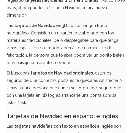
regalado
tarjetas navideñas tridimensionales
? Así como lo
oyes, ahora puedes felicitar la Navidad en una nueva
dimensión.
Las
tarjetas de Navidad en 3D
no son ningún truco
holográfico. Consisten en un artículo elaborado con los
materiales tradicionales, pero desplegable para que tenga
varias capas. De este modo, además de un mensaje de
felicitación, la persona que lo abra podrá ver un bonito belén
o un paisaje con árboles nevados.
Si buscabas
tarjetas de Navidad originales
, estamos
seguros de que con estas postales te quedarás satisfecha. Y
si hay alguna persona que nunca se sorprende, seguro que
con una tarjeta en 3D logras arrancarle una bonita sonrisa
estas fiestas.
Tarjetas de Navidad en español e inglés
Las
tarjetas navideñas con texto en español e inglés
son