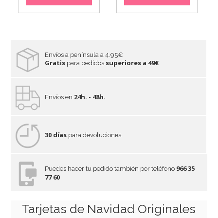
Envíos a península a 4.95€
Gratis
superiores a 49€
para pedidos
24h. - 48h.
Envíos en
30 días
para devoluciones
966 35
Puedes hacer tu pedido también por teléfono
77 60
Tarjetas de Navidad Originales