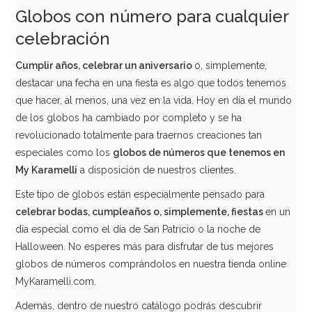
Globo Foil Número 5 Dorado 35 cm
Globos con número para cualquier
celebración
1,29€
Cumplir años, celebrar un aniversario
o, simplemente,
destacar una fecha en una fiesta es algo que todos tenemos
que hacer, al menos, una vez en la vida. Hoy en día el mundo
AÑADIR
de los globos ha cambiado por completo y se ha
revolucionado totalmente para traernos creaciones tan
especiales como los
globos de números que tenemos en
My Karamelli
a disposición de nuestros clientes.
Este tipo de globos están especialmente pensado para
celebrar bodas, cumpleaños o, simplemente, fiestas
en un
día especial como el día de San Patricio o la noche de
Halloween. No esperes más para disfrutar de tus mejores
globos de números comprándolos en nuestra tienda online
MyKaramelli.com.
Además, dentro de nuestro catálogo podrás descubrir