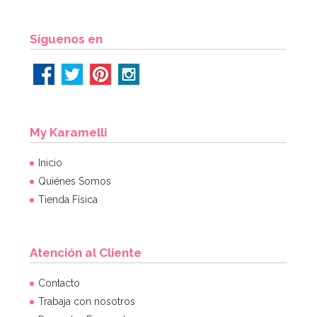
AÑADIR
Síguenos en
My Karamelli
Inicio
Quiénes Somos
Tienda Física
Atención al Cliente
Globo Nº 5 Negro 86 cm
Contacto
Trabaja con nosotros