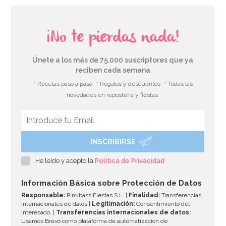
¡No te pierdas nada!
Únete a los más de 75.000 suscriptores que ya
reciben cada semana
* Recetas paso a paso
* Regalos y descuentos
* Todas las
novedades en repostería y fiestas
INSCRIBIRSE
Globo Foil Número 5 Azul Turquesa 1 Metro
He leído y acepto la
Política de Privacidad
4,95€
Información Básica sobre Protección de Datos
Responsable:
Pinkbass Fiestas S.L. |
Finalidad:
Transferencias
internacionales de datos |
Legitimación:
Consentimiento del
interesado. |
Transferencias internacionales de datos:
AÑADIR
Usamos Brevo como plataforma de automatización de