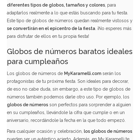
diferentes tipos de globos, tamaños y colores
, para
adaptarlos realmente a lo que estás buscando para tu fiesta.
Globo Número 0 Dorado 40cm
Este tipo de globos de números quedan realmente vistosos y
se convertirán en el epicentro de la fiesta
. ¡No esperes más
para disfrutar de ellos en tu propia fiesta!
1,95€
Globos de números baratos ideales
para cumpleaños
AÑADIR
Los globos de números de
MyKaramelli.com
serán los
protagonistas de tu próxima fiesta. Son ideales para decorar,
de eso no cabe duda, sin embargo, a este tipo de globos de
números también podemos darle otro uso. Por ejemplo, los
globos de números
son perfectos para sorprender a alguien
en su cumpleaños, llevándole la cifra que cumple o en un
aniversario, recordándole la fecha en la que todo empezó.
Para cualquier ocasión y celebración,
los globos de números
pueden ser un auténtico acierto. Además, en My Karamelli te