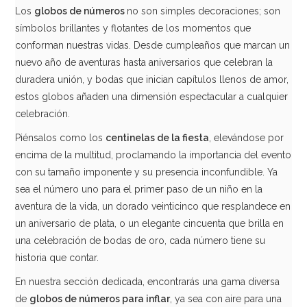
Los
globos de números
no son simples decoraciones; son
símbolos brillantes y flotantes de los momentos que
AÑADIR
conforman nuestras vidas. Desde cumpleaños que marcan un
nuevo año de aventuras hasta aniversarios que celebran la
duradera unión, y bodas que inician capítulos llenos de amor,
estos globos añaden una dimensión espectacular a cualquier
celebración.
Piénsalos como los
centinelas de la fiesta
, elevándose por
encima de la multitud, proclamando la importancia del evento
con su tamaño imponente y su presencia inconfundible. Ya
sea el número uno para el primer paso de un niño en la
aventura de la vida, un dorado veinticinco que resplandece en
un aniversario de plata, o un elegante cincuenta que brilla en
una celebración de bodas de oro, cada número tiene su
historia que contar.
Globo Nº 6 Negro 86 cm
En nuestra sección dedicada, encontrarás una gama diversa
de
globos de números para inflar
, ya sea con aire para una