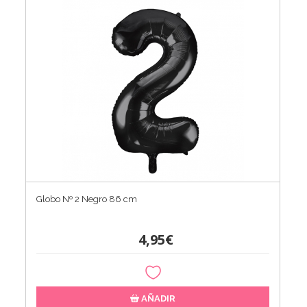
Globo Nº 2 Negro 86 cm
4,95€
AÑADIR