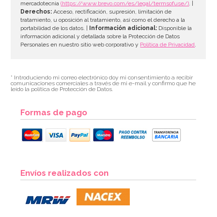
mercadotecnia
(https://www.brevo.com/es/legal/termsofuse/)
. |
Derechos:
Acceso, rectificación, supresión, limitación de
tratamiento, u oposición al tratamiento, así como el derecho a la
portabilidad de los datos. |
Información adicional:
Disponible la
información adicional y detallada sobre la Protección de Datos
Personales en nuestro sitio web corporativo y
Política de Privacidad
.
* Introduciendo mi correo electrónico doy mi consentimiento a recibir
comunicaciones comerciales a través de mi e-mail y confirmo que he
leído la política de Protección de Datos.
Formas de pago
Globo Nº 8 Plata 86 cm
Envíos realizados con
4,99€