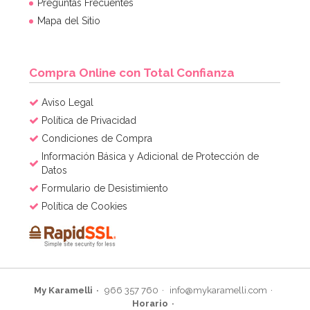
4,95€
Preguntas Frecuentes
Mapa del Sitio
AÑADIR
Compra Online con Total Confianza
Aviso Legal
Política de Privacidad
Condiciones de Compra
Información Básica y Adicional de Protección de
Datos
Formulario de Desistimiento
Política de Cookies
My Karamelli
966 357 760
info@mykaramelli.com
Horario
Globo Foil Número 7 Rosa Intenso 35 cm