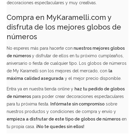
decoraciones espectaculares y muy creativas.
Compra en MyKaramelli.com y
disfruta de los mejores globos de
números
No esperes más para hacerte con
nuestros mejores globos
de números
y disfrutar de ellos en tu próximo cumpleaños,
aniversario o fiesta de cualquier tipo. Los globos de números
Globo Nº 2 Rosa 83 cm
de My Karamelli son los mejores del mercado, con
la
máxima calidad asegurada
y el mejor precio disponible.
5,90€
Entra ya en nuestra tienda online y
haz tu pedido de globos
de números
para poder crear decoraciones espectaculares
para tu próxima fiesta.
Infórmate sin compromiso
sobre
nuestros productos y condiciones de compra y envío y
AÑADIR
empieza a disfrutar de este tipo de globos de números
en
tu propia casa.
¡No te quedes sin ellos!