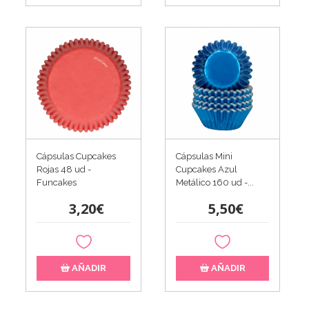
Cápsulas Cupcakes
Cápsulas Mini
Rojas 48 ud -
Cupcakes Azul
Funcakes
Metálico 160 ud -...
3,20€
5,50€
AÑADIR
AÑADIR