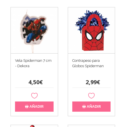
Vela Spiderman 7 cm
Contrapeso para
- Dekora
Globos Spiderman
4,50€
2,99€
AÑADIR
AÑADIR