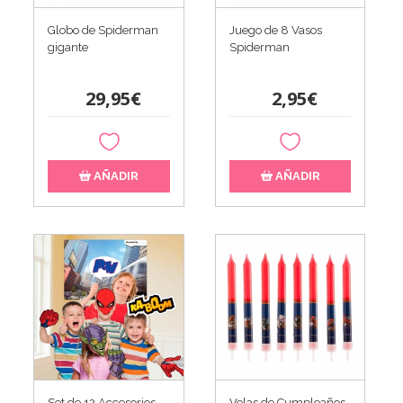
Globo de Spiderman
Juego de 8 Vasos
gigante
Spiderman
29,95€
2,95€
AÑADIR
AÑADIR
Set de 12 Accesorios
Velas de Cumpleaños