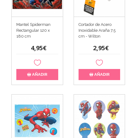
Mantel Spiderman
Cortador de Acero
Rectangular 120 x
Inoxidable Araña 7,5
180 cm
cm - Wilton
4,95€
2,95€
AÑADIR
AÑADIR