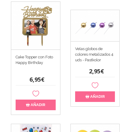
Velas globos de
colores metalizados 4
Cake Topper con Foto
uds - Pastkolor
Happy Birthday
2,95€
6,95€
AÑADIR
AÑADIR