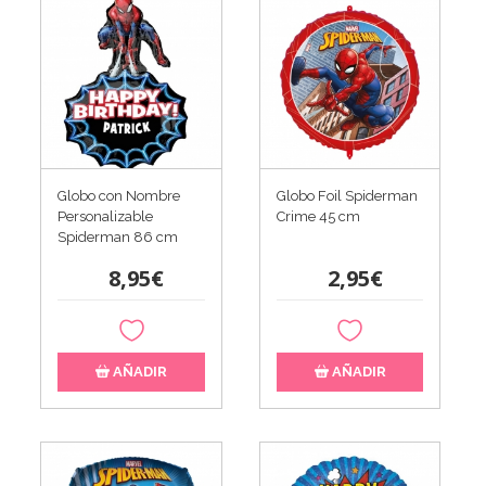
Globo con Nombre
Globo Foil Spiderman
Personalizable
Crime 45 cm
Spiderman 86 cm
8,95€
2,95€
AÑADIR
AÑADIR