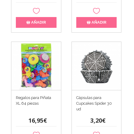
AÑADIR
AÑADIR
Regalos para Piñata
Cápsulas para
XL 64 piezas
Cupcakes Spider 30
ud
16,95€
3,20€