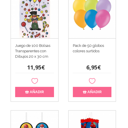
Juego de 100 Bolsas
Pack de 50 globos
Transparentes con
colores surtidos
Dibujos 20 x 30 cm
11,95€
6,95€
AÑADIR
AÑADIR