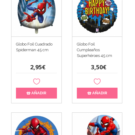
Globo Foil Cuadrado
Globo Foil
Spiderman 45 cm
Cumpleaños
Superhéroes 45 cm
2,95€
3,50€
AÑADIR
AÑADIR