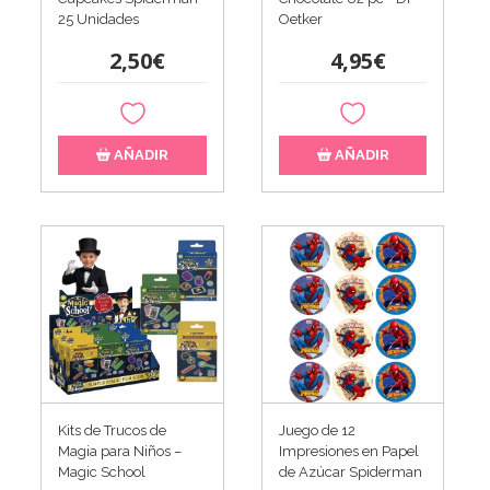
25 Unidades
Oetker
2,50€
4,95€
AÑADIR
AÑADIR
Kits de Trucos de
Juego de 12
Magia para Niños –
Impresiones en Papel
Magic School
de Azúcar Spiderman