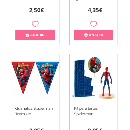
2,50€
4,35€
AÑADIR
AÑADIR
Guirnalda Spiderman
Kit para tartas
Team Up
Spiderman