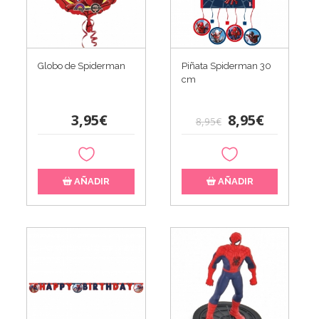
Globo de Spiderman
Piñata Spiderman 30
cm
3,95€
8,95€
8,95€
AÑADIR
AÑADIR