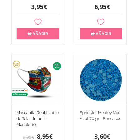
3,95€
6,95€
AÑADIR
AÑADIR
Mascarilla Reutilizable
Sprinkles Medley Mix
de Tela - Infantil
Azul 70 gr - Funcakes
Modelo 16
8,95€
3,60€
9,95€