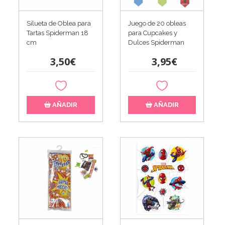
Silueta de Oblea para
Juego de 20 obleas
Tartas Spiderman 18
para Cupcakes y
cm
Dulces Spiderman
3,50€
3,95€
AÑADIR
AÑADIR