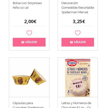
Bolsa con Sorpresas
Decoración
Niño 10 ud
Comestible Recortable
Spiderman Marvel
2,00€
3,25€
AÑADIR
AÑADIR
Cápsulas para
Letras y Números de
Cupcakes Spiderman
Chocolate 82 pc - Dr