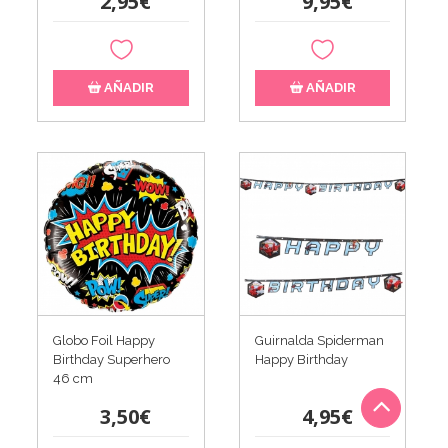
2,95€
9,95€
AÑADIR
AÑADIR
Globo Foil Happy
Guirnalda Spiderman
Birthday Superhero
Happy Birthday
46 cm
3,50€
4,95€