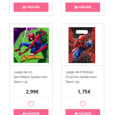
AÑADIR
AÑADIR
Juego de 20
Juego de 6 Bolsas
Servilletas Spiderman
Chuches Spiderman
Team Up
Team Up
2,99€
1,75€
AÑADIR
AÑADIR