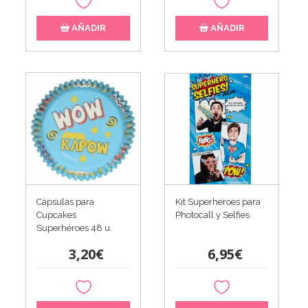
AÑADIR
AÑADIR
Kit Superheroes para
Cápsulas para
Photocall y Selfies
Cupcakes
Superhéroes 48 u.
6,95€
3,20€