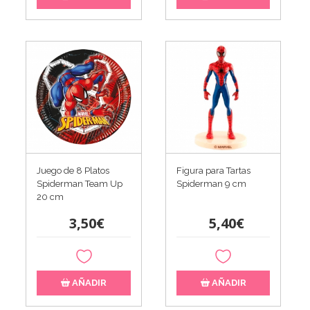
Juego de 8 Platos
Figura para Tartas
Spiderman Team Up
Spiderman 9 cm
20 cm
3,50€
5,40€
AÑADIR
AÑADIR