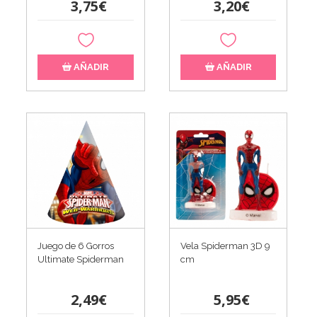
3,75€
3,20€
AÑADIR
AÑADIR
Juego de 6 Gorros
Vela Spiderman 3D 9
Ultimate Spiderman
cm
2,49€
5,95€