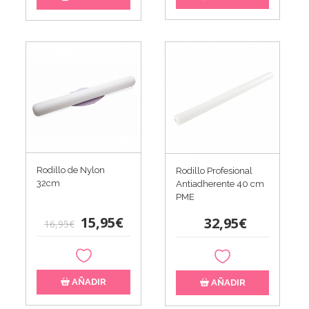
Rodillo de Nylon
Rodillo Profesional
32cm
Antiadherente 40 cm
PME
15,95€
32,95€
16,95€
AÑADIR
AÑADIR