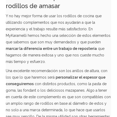
rodillos de amasar
Y no hay mejor forma de usar los rodillos de cocina que
utilizando complementos que nos ayudarán a que la
experiencia y el trabajo resulte más satisfactorio. En
MyKaramelli hemos hecho una selección de estos elementos
que sabemos que son muy demandados y que pueden
marcar la diferencia entre un trabajo de repostería
que
hagamos de manera exitosa y uno que nos cueste mucho
más tiempo y esfuerzo.
Una excelente recomendación son los anillos de altura, con
los que lo que haremos será
personalizar el espesor que
conseguiremos
con distintos productos, como la pasta de
goma, las fondant o los deliciosos mazapanes. Algo a tener
en cuenta de este complemento es que son compatibles con
un amplio rango de rodillos en base al diámetro de estos y
no solo a una marca determinada, lo que hace que usarlos
sea muy sencillo. De la misma utilidad son otras herramientas,