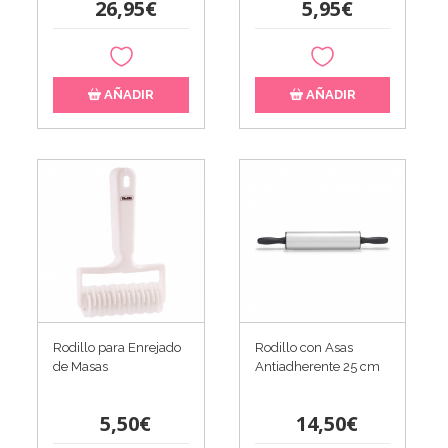
26,95€
5,95€
AÑADIR
AÑADIR
Rodillo para Enrejado
Rodillo con Asas
de Masas
Antiadherente 25 cm
5,50€
14,50€