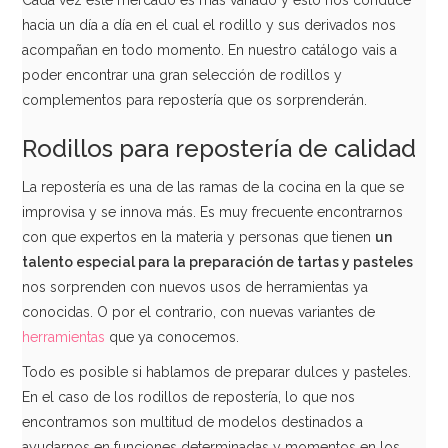
Cada vez este mercado es más variado y esto nos conduce
hacia un día a día en el cual el rodillo y sus derivados nos
acompañan en todo momento. En nuestro catálogo vais a
poder encontrar una gran selección de rodillos y
complementos para repostería que os sorprenderán.
Rodillos para repostería de calidad
La repostería es una de las ramas de la cocina en la que se
improvisa y se innova más. Es muy frecuente encontrarnos
con que expertos en la materia y personas que tienen
un
talento especial para la preparación de tartas y pasteles
nos sorprenden con nuevos usos de herramientas ya
conocidas. O por el contrario, con nuevas variantes de
herramientas
que ya conocemos.
Todo es posible si hablamos de preparar dulces y pasteles.
En el caso de los rodillos de repostería, lo que nos
encontramos son multitud de modelos destinados a
ayudarnos en funciones determinadas y momentos en los