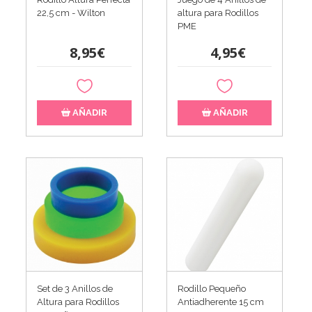
22,5 cm - Wilton
altura para Rodillos
PME
8,95€
4,95€
AÑADIR
AÑADIR
Set de 3 Anillos de
Rodillo Pequeño
Altura para Rodillos
Antiadherente 15 cm