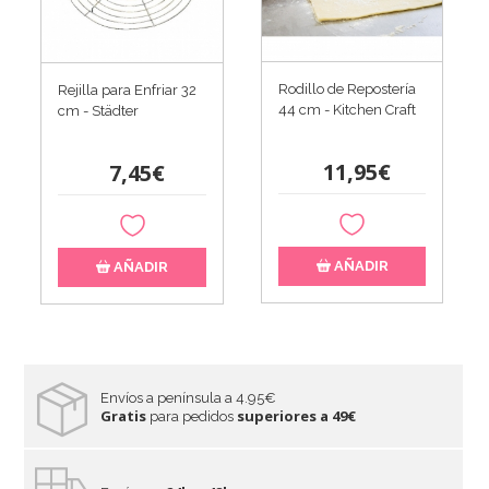
Rodillo de Repostería
Rejilla para Enfriar 32
44 cm - Kitchen Craft
cm - Städter
11,95€
7,45€
AÑADIR
AÑADIR
Envíos a península a 4.95€
Gratis
superiores a 49€
para pedidos