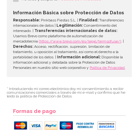
Información Básica sobre Protección de Datos
Responsable:
Pinkbass Fiestas S.L. |
Finalidad:
Transferencias
internacionales de datos |
Legitimación:
Consentimiento del
interesado. |
Transferencias internacionales de datos:
Usamos Brevo como plataforma de automatización de
mercadotecnia
(https://www.brevo.com/es/legal/termsofuse/)
. |
Derechos:
Acceso, rectificación, supresión, limitación de
tratamiento, u oposición al tratamiento, así como el derecho a la
portabilidad de los datos. |
Información adicional:
Disponible la
información adicional y detallada sobre la Protección de Datos
Personales en nuestro sitio web corporativo y
Política de Privacidad
.
* Introduciendo mi correo electrónico doy mi consentimiento a recibir
comunicaciones comerciales a través de mi e-mail y confirmo que he
leído la política de Protección de Datos.
Formas de pago