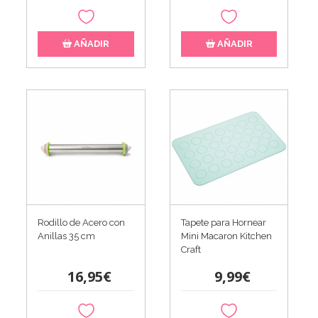
AÑADIR
AÑADIR
Rodillo de Acero con
Tapete para Hornear
Anillas 35 cm
Mini Macaron Kitchen
Craft
16,95€
9,99€