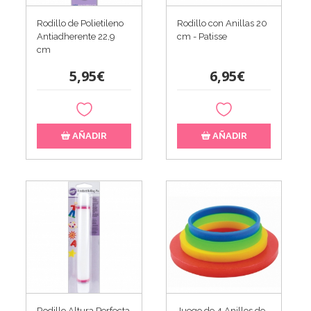
Rodillo de Polietileno
Rodillo con Anillas 20
Antiadherente 22,9
cm - Patisse
cm
5,95€
6,95€
AÑADIR
AÑADIR
Rodillo Altura Perfecta
Juego de 4 Anillos de