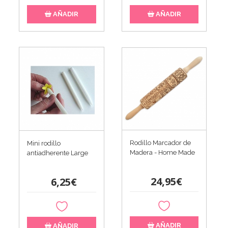
AÑADIR
AÑADIR
Rodillo Marcador de
Mini rodillo
Madera - Home Made
antiadherente Large
24,95€
6,25€
AÑADIR
AÑADIR