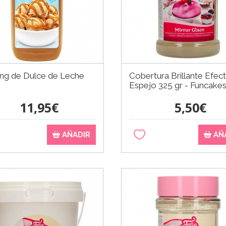
ng de Dulce de Leche
Cobertura Brillante Efec
g
Espejo 325 gr - Funcake
11,95€
5,50€
AÑADIR
AÑ