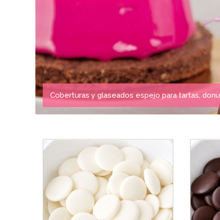
Coberturas y glaseados espejo para tartas, donut