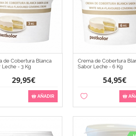
 de Cobertura Blanca
Crema de Cobertura Bla
 Leche - 3 Kg
Sabor Leche - 6 Kg
29,95€
54,95€
AÑADIR
AÑ
M