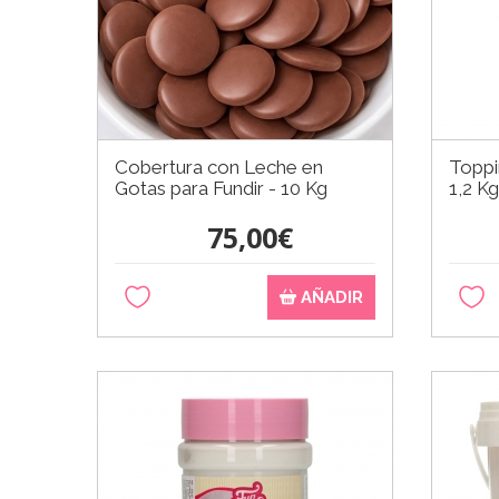
Cobertura con Leche en
Toppi
Gotas para Fundir - 10 Kg
1,2 K
75,00€
AÑADIR