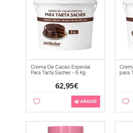
Crema De Cacao Especial
Crema
Para Tarta Sacher - 6 Kg
para 
62,95€
AÑADIR