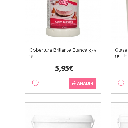
Cobertura Brillante Blanca 375
Glase
gr
gr - 
5,95€
AÑADIR