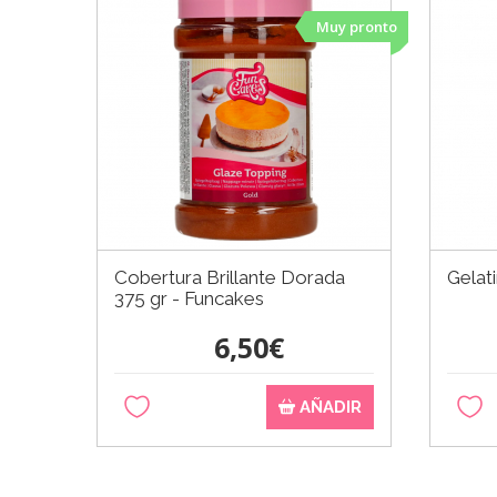
Muy pronto
Cobertura Brillante Dorada
Gelat
375 gr - Funcakes
6,50€
AÑADIR