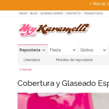
⭐
Más de 1
INICIO
BLOG
QUIÉNES SOMOS
CONTACTO
TIENDA FÍSICA
Repostería
Fiesta
Globos
Utensilios
Moldes de repostería
Volver
Cobertura y Glaseado Es