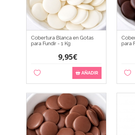
Cobertura Blanca en Gotas
Cober
para Fundir - 1 Kg
para F
9,95€
AÑADIR