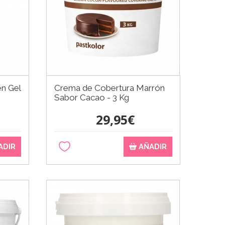
en Gel
Crema de Cobertura Marrón
Sabor Cacao - 3 Kg
29,95€
ADIR
AÑADIR