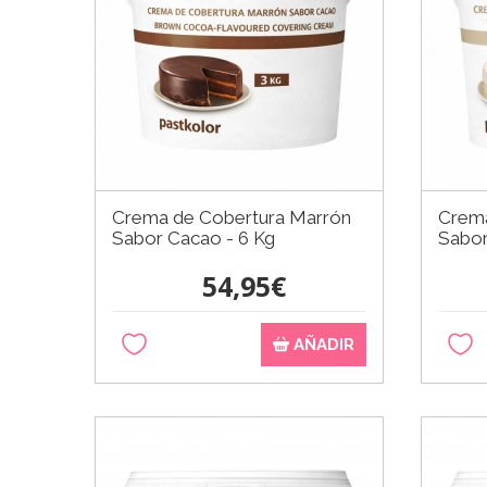
Crema de Cobertura Marrón
Crema
Sabor Cacao - 6 Kg
Sabor
54,95€
AÑADIR