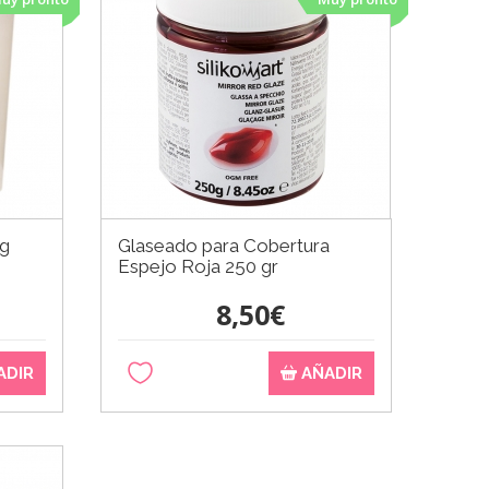
Kg
Glaseado para Cobertura
Espejo Roja 250 gr
8,50€
ADIR
AÑADIR