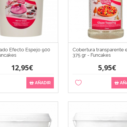
ado Efecto Espejo 900
Cobertura transparente 
Funcakes
375 gr - Funcakes
12,95€
5,95€
AÑADIR
AÑ