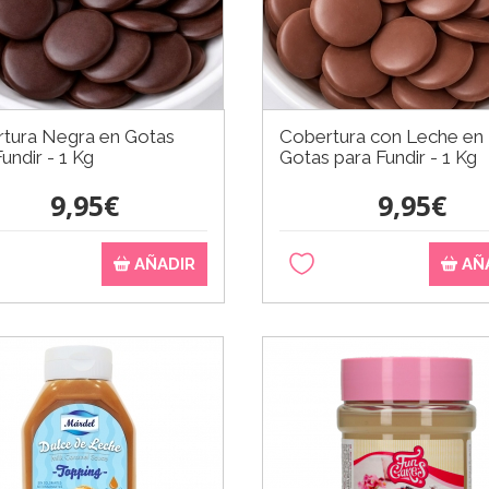
tura Negra en Gotas
Cobertura con Leche en
undir - 1 Kg
Gotas para Fundir - 1 Kg
9,95€
9,95€
AÑADIR
AÑ