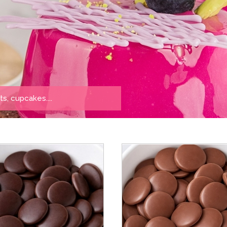
s, cupcakes....