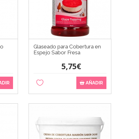
to
Glaseado para Cobertura en
s
Espejo Sabor Fresa
5,75€
ADIR
AÑADIR