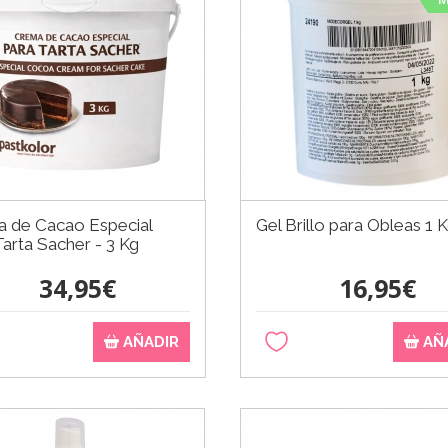
 de Cacao Especial
Gel Brillo para Obleas 1 
Tarta Sacher - 3 Kg
34,95€
16,95€
AÑADIR
AÑ