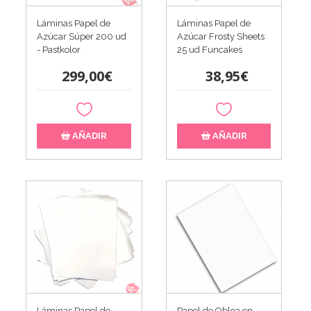
Láminas Papel de
Láminas Papel de
Azúcar Súper 200 ud
Azúcar Frosty Sheets
- Pastkolor
25 ud Funcakes
299,00€
38,95€
AÑADIR
AÑADIR
Láminas Papel de
Papel de Oblea en