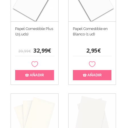
Papel Comestible Plus
Papel Comestible en
(25 uds)
Blanco (1 ud)
32,99€
2,95€
39,99€
AÑADIR
AÑADIR