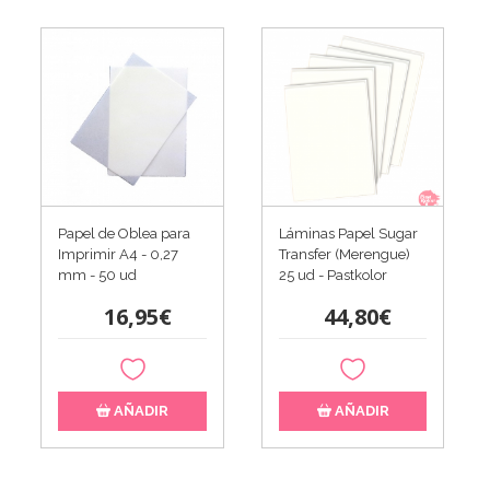
Papel de Oblea para
Láminas Papel Sugar
Imprimir A4 - 0,27
Transfer (Merengue)
mm - 50 ud
25 ud - Pastkolor
16,95€
44,80€
AÑADIR
AÑADIR