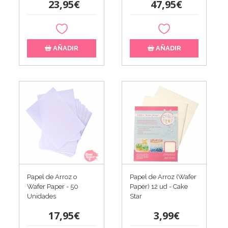
23,95€
47,95€
AÑADIR
AÑADIR
Papel de Arroz o
Papel de Arroz (Wafer
Wafer Paper - 50
Paper) 12 ud - Cake
Unidades
Star
17,95€
3,99€