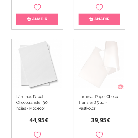
AÑADIR
AÑADIR
Láminas Papel
Láminas Papel Choco
Chocotransfer 30
Transfer 25 ud -
hojas - Modecor
Pastkolor
44,95€
39,95€