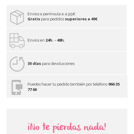
Envíos a península a 4.95€
Gratis
superiores a 49€
para pedidos
24h. - 48h.
Envíos en
30 días
para devoluciones
966 35
Puedes hacer tu pedido también por teléfono
77 60
¡No te pierdas nada!