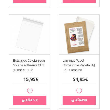
Bolsas de Celofán con
Láminas Papel
Solapa Adhesiva 22 x
Comestible Vegetal 25
32 cm 100 ud
ud - Saracino
15,95€
54,95€
AÑADIR
AÑADIR