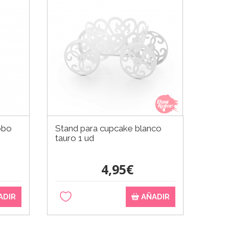
obo
Stand para cupcake blanco
tauro 1 ud
4,95€
ADIR
AÑADIR