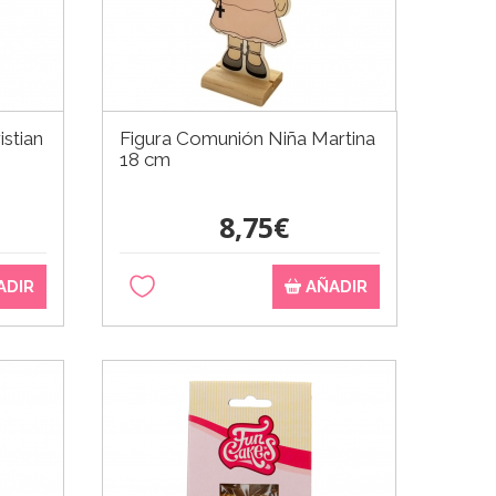
stian
Figura Comunión Niña Martina
18 cm
8,75€
ADIR
AÑADIR