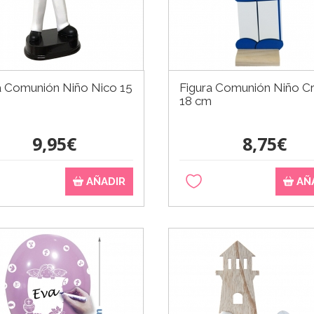
a Comunión Niño Nico 15
Figura Comunión Niño Cri
18 cm
9,95€
8,75€
AÑADIR
AÑ