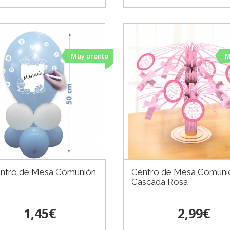
Muy pronto
M
entro de Mesa Comunión
Centro de Mesa Comuni
Cascada Rosa
1,45€
2,99€