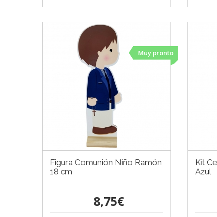
Muy pronto
Figura Comunión Niño Ramón
Kit C
18 cm
Azul
8,75€