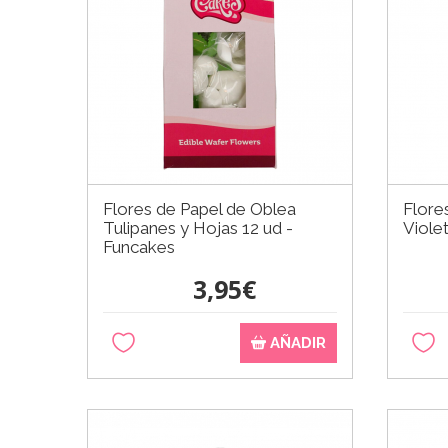
Flores de Papel de Oblea
Flore
Tulipanes y Hojas 12 ud -
Viole
Funcakes
3,95€
AÑADIR