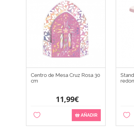
Centro de Mesa Cruz Rosa 30
Stand
cm
redon
11,99€
AÑADIR