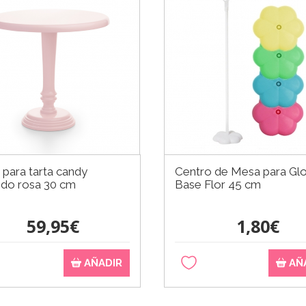
 para tarta candy
Centro de Mesa para Gl
do rosa 30 cm
Base Flor 45 cm
59,95€
1,80€
AÑADIR
AÑ