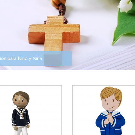
ón para Niño y Niña