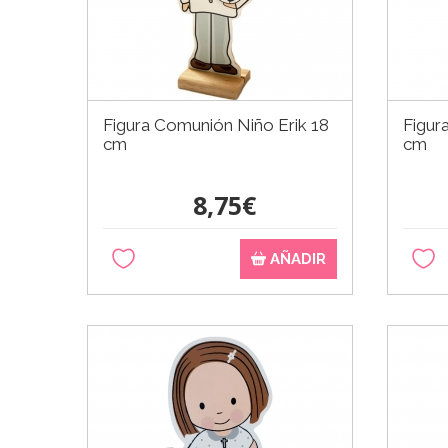
Figura Comunión Niño Erik 18
Figur
cm
cm
8,75€
AÑADIR