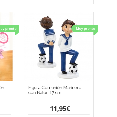
uy pronto
Muy pronto
ón
Figura Comunión Marinero
con Balón 17 cm
11,95€