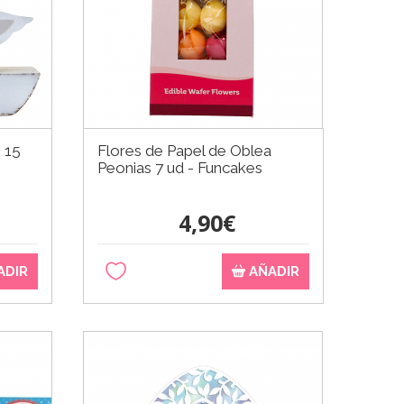
 15
Flores de Papel de Oblea
Peonias 7 ud - Funcakes
4,90€
ADIR
AÑADIR