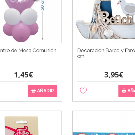
entro de Mesa Comunión
Decoración Barco y Faro
cm
1,45€
3,95€
AÑADIR
AÑ