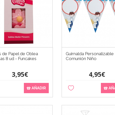
s de Papel de Oblea
Guirnalda Personalizable
tas 8 ud - Funcakes
Comunión Niño
3,95€
4,95€
AÑADIR
AÑ