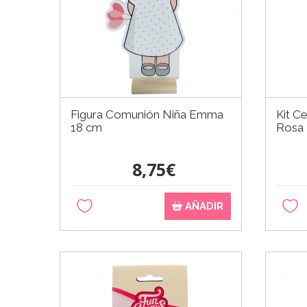
Figura Comunión Niña Emma
Kit C
18 cm
Rosa
8,75€
AÑADIR