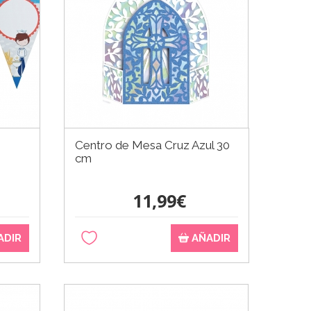
Centro de Mesa Cruz Azul 30
cm
11,99€
ADIR
AÑADIR