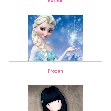
Fútbol
Frozen