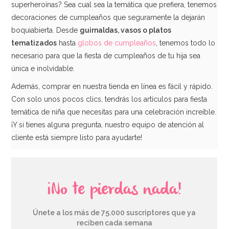
superheroínas? Sea cual sea la temática que prefiera, tenemos
decoraciones de cumpleaños que seguramente la dejarán
AÑADIR
boquiabierta. Desde
guirnaldas, vasos o platos
tematizados
hasta
globos de cumpleaños
, tenemos todo lo
necesario para que la fiesta de cumpleaños de tu hija sea
única e inolvidable.
Además, comprar en nuestra tienda en línea es fácil y rápido.
Con solo unos pocos clics, tendrás los artículos para fiesta
temática de niña que necesitas para una celebración increíble.
¡Y si tienes alguna pregunta, nuestro equipo de atención al
cliente está siempre listo para ayudarte!
¡No te pierdas nada!
Set de 8 Platos Princesas Disney 23 cm
Únete a los más de 75.000 suscriptores que ya
reciben cada semana