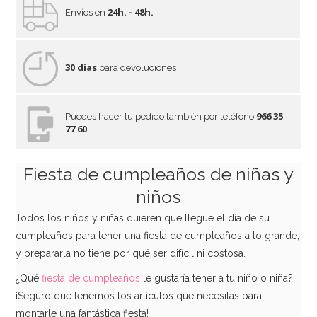
24h. - 48h.
Envíos en
30 días
para devoluciones
966 35
Puedes hacer tu pedido también por teléfono
77 60
Stand para Tarta Natural Redondo Rosa de 30 cm
Fiesta de cumpleaños de niñas y
54,95€
niños
Todos los niños y niñas quieren que llegue el día de su
cumpleaños para tener una fiesta de cumpleaños a lo grande,
AÑADIR
y prepararla no tiene por qué ser difícil ni costosa.
¿Qué
fiesta de cumpleaños
le gustaría tener a tu niño o niña?
¡Seguro que tenemos los artículos que necesitas para
montarle una fantástica fiesta!