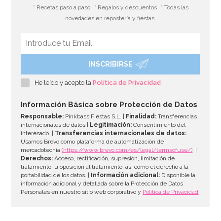
3,75€
* Recetas paso a paso
* Regalos y descuentos
* Todas las
novedades en repostería y fiestas
AÑADIR
INSCRIBIRSE
He leído y acepto la
Política de Privacidad
Información Básica sobre Protección de Datos
Responsable:
Pinkbass Fiestas S.L. |
Finalidad:
Transferencias
internacionales de datos |
Legitimación:
Consentimiento del
interesado. |
Transferencias internacionales de datos:
Usamos Brevo como plataforma de automatización de
mercadotecnia
(https://www.brevo.com/es/legal/termsofuse/)
. |
Derechos:
Acceso, rectificación, supresión, limitación de
tratamiento, u oposición al tratamiento, así como el derecho a la
portabilidad de los datos. |
Información adicional:
Disponible la
información adicional y detallada sobre la Protección de Datos
Personales en nuestro sitio web corporativo y
Política de Privacidad
.