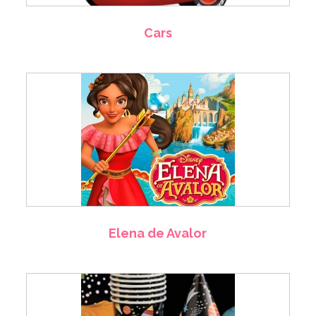
Cars
Elena de Avalor