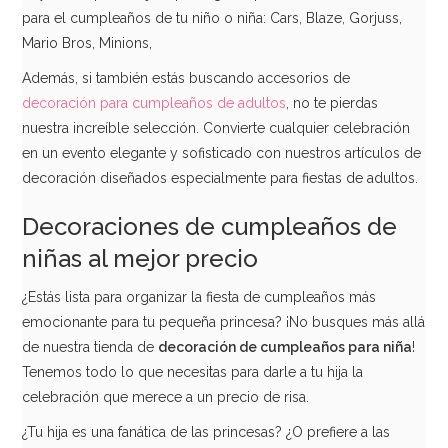
para el cumpleaños de tu niño o niña: Cars, Blaze, Gorjuss,
Mario Bros, Minions,
Además, si también estás buscando accesorios de
decoración para cumpleaños de adultos
, no te pierdas
nuestra increíble selección. Convierte cualquier celebración
en un evento elegante y sofisticado con nuestros artículos de
decoración diseñados especialmente para fiestas de adultos.
Decoraciones de cumpleaños de
niñas al mejor precio
¿Estás lista para organizar la fiesta de cumpleaños más
emocionante para tu pequeña princesa? ¡No busques más allá
de nuestra tienda de
decoración de cumpleaños para niña
!
Pack de 5 cajitas para palomitas fucsias y blancas
Tenemos todo lo que necesitas para darle a tu hija la
celebración que merece a un precio de risa.
3,95€
¿Tu hija es una fanática de las princesas? ¿O prefiere a las