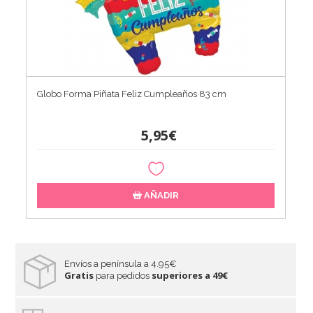
Globo Forma Piñata Feliz Cumpleaños 83 cm
5,95€
AÑADIR
Envíos a península a 4.95€
Gratis
superiores a 49€
para pedidos