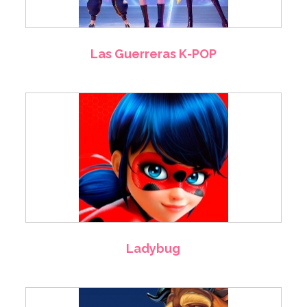
Las Guerreras K-POP
Ladybug