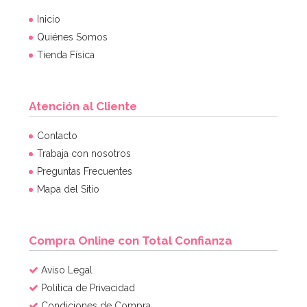
Inicio
Quiénes Somos
Tienda Física
Atención al Cliente
Dummie Photocall - Furgoneta Van Azul 80 cm
Contacto
49,95€
Trabaja con nosotros
Preguntas Frecuentes
Mapa del Sitio
AÑADIR
Compra Online con Total Confianza
Aviso Legal
Política de Privacidad
Condiciones de Compra