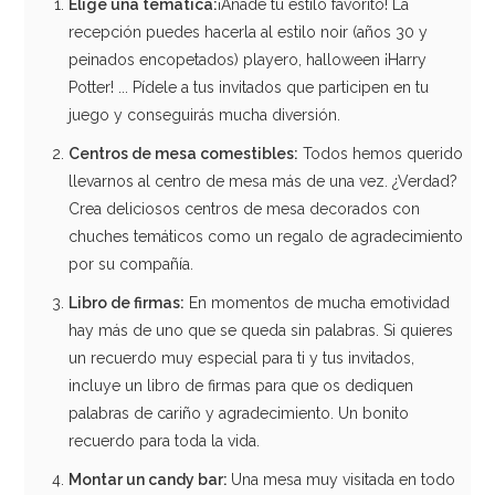
Elige una temática:
¡Añade tu estilo favorito! La
recepción puedes hacerla al estilo noir (años 30 y
peinados encopetados) playero, halloween ¡Harry
Potter! ... Pídele a tus invitados que participen en tu
juego y conseguirás mucha diversión.
Centros de mesa
comestibles:
Todos hemos querido
llevarnos al centro de mesa más de una vez. ¿Verdad?
Crea deliciosos centros de mesa decorados con
chuches temáticos como un regalo de agradecimiento
por su compañía.
Libro de
firmas:
En momentos de mucha emotividad
hay más de uno que se queda sin palabras. Si quieres
un recuerdo muy especial para ti y tus invitados,
Arco de Globos Oro Rosado
incluye un libro de firmas para que os dediquen
palabras de cariño y agradecimiento. Un bonito
18,95€
recuerdo para toda la vida.
Montar un candy
bar:
Una mesa muy visitada en todo