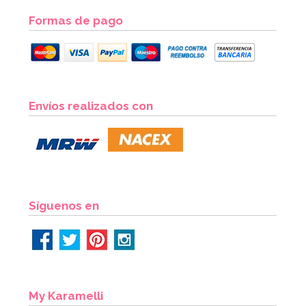
Formas de pago
Recipiente para Chuches Copa Inclinada 19 cm x 16 cm
Envíos realizados con
7,95€
AÑADIR
Síguenos en
My Karamelli