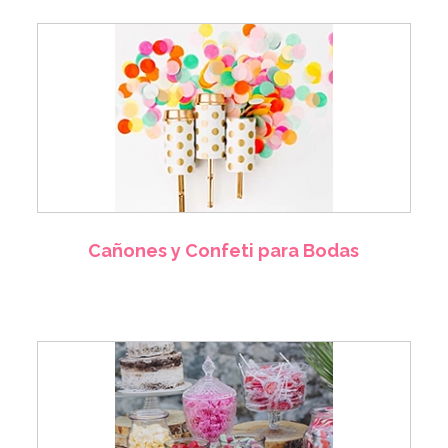
Cañones y Confeti para Bodas