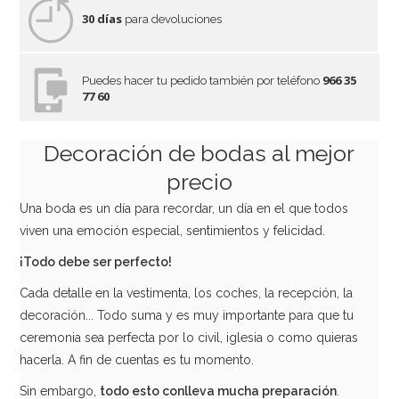
30 días
para devoluciones
966 35
Puedes hacer tu pedido también por teléfono
77 60
Set de 6 Globos Transparentes con Confeti Verde Lima
Decoración de bodas al mejor
3,50€
precio
Una boda es un día para recordar, un día en el que todos
viven una emoción especial, sentimientos y felicidad.
AÑADIR
¡Todo debe ser perfecto!
Cada detalle en la vestimenta, los coches, la recepción, la
decoración... Todo suma y es muy importante para que tu
ceremonia sea perfecta por lo civil, iglesia o como quieras
hacerla. A fin de cuentas es tu momento.
Sin embargo,
todo esto conlleva mucha preparación
.