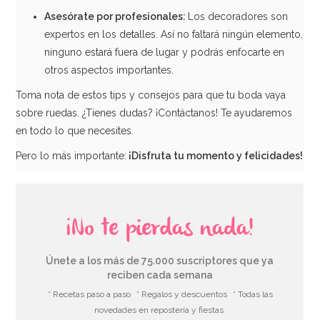
Asesórate por
profesionales:
Los decoradores son
expertos en los detalles. Así no faltará ningún elemento,
3,95€
ninguno estará fuera de lugar y podrás enfocarte en
otros aspectos importantes.
Toma nota de estos tips y consejos para que tu boda vaya
AÑADIR
sobre ruedas. ¿Tienes dudas? ¡Contáctanos! Te ayudaremos
en todo lo que necesites.
Pero lo más importante:
¡Disfruta tu momento y felicidades!
¡No te pierdas nada!
Únete a los más de 75.000 suscriptores que ya
reciben cada semana
* Recetas paso a paso
* Regalos y descuentos
* Todas las
novedades en repostería y fiestas