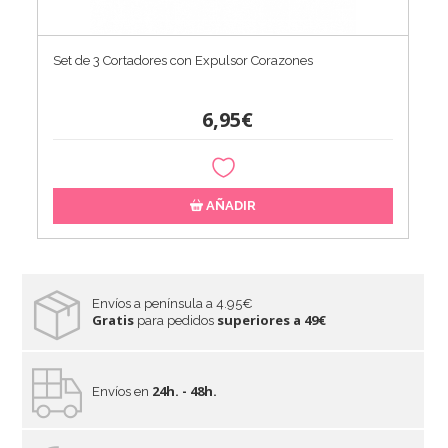
Set de 3 Cortadores con Expulsor Corazones
6,95€
AÑADIR
Envíos a península a 4.95€
Gratis
superiores a 49€
para pedidos
24h. - 48h.
Envíos en