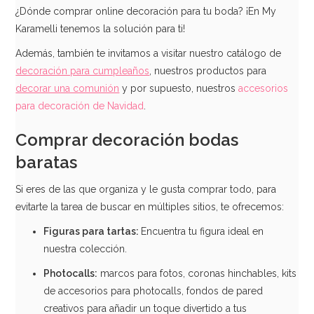
¿Dónde comprar online decoración para tu boda? ¡En My
Karamelli tenemos la solución para ti!
Además, también te invitamos a visitar nuestro catálogo de
decoración para cumpleaños
, nuestros productos para
decorar una comunión
y por supuesto, nuestros
accesorios
para decoración de Navidad
.
Perlas de Azúcar Negro Brillante 80 gr Funcakes
Comprar decoración bodas
3,75€
baratas
Si eres de las que organiza y le gusta comprar todo, para
evitarte la tarea de buscar en múltiples sitios, te ofrecemos:
AÑADIR
Figuras para
tartas:
Encuentra tu figura ideal en
nuestra colección.
Photocalls:
marcos para fotos, coronas hinchables, kits
de accesorios para photocalls, fondos de pared
creativos para añadir un toque divertido a tus