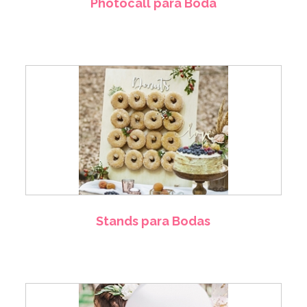
Photocall para Boda
Stands para Bodas