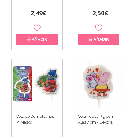
2,49€
2,50€
AÑADIR
AÑADIR
Vela de Cumpleaños
Vela Peppa Pig con
Pj Masks
Alas 7 cm - Dekora