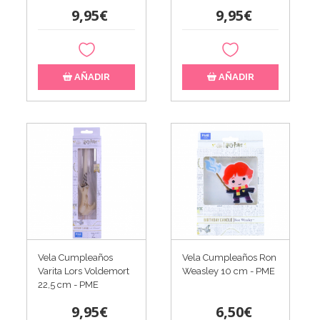
9,95€
9,95€
AÑADIR
AÑADIR
Vela Cumpleaños
Vela Cumpleaños Ron
Varita Lors Voldemort
Weasley 10 cm - PME
22,5 cm - PME
9,95€
6,50€