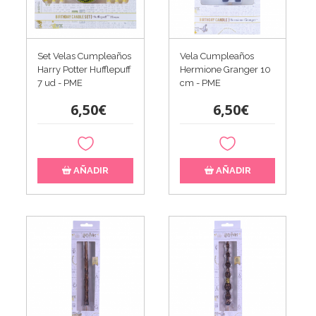
Set Velas Cumpleaños
Vela Cumpleaños
Harry Potter Hufflepuff
Hermione Granger 10
7 ud - PME
cm - PME
6,50€
6,50€
AÑADIR
AÑADIR