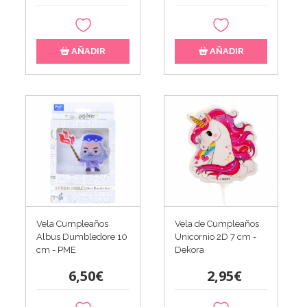
AÑADIR
AÑADIR
Vela Cumpleaños
Vela de Cumpleaños
Albus Dumbledore 10
Unicornio 2D 7 cm -
cm - PME
Dekora
6,50€
2,95€