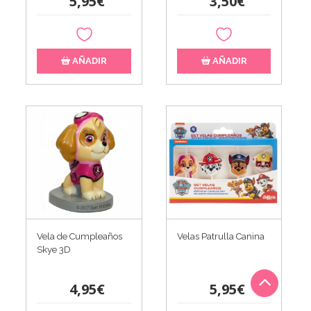
5,95€
3,50€
AÑADIR
AÑADIR
Vela de Cumpleaños
Velas Patrulla Canina
Skye 3D
4,95€
5,95€