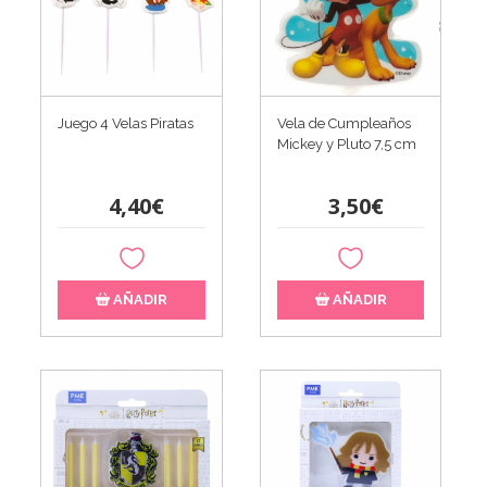
Juego 4 Velas Piratas
Vela de Cumpleaños
Mickey y Pluto 7,5 cm
4,40€
3,50€
AÑADIR
AÑADIR