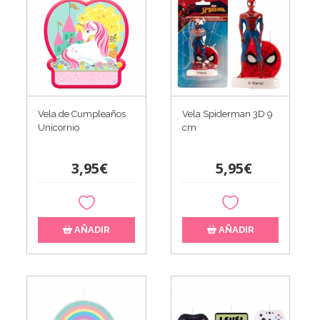
Vela de Cumpleaños
Vela Spiderman 3D 9
Unicornio
cm
3,95€
5,95€
AÑADIR
AÑADIR