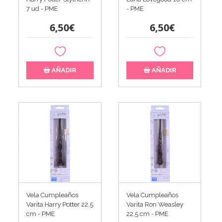
7 ud - PME
- PME
6,50€
6,50€
AÑADIR
AÑADIR
Vela Cumpleaños
Vela Cumpleaños
Varita Harry Potter 22,5
Varita Ron Weasley
cm - PME
22,5 cm - PME