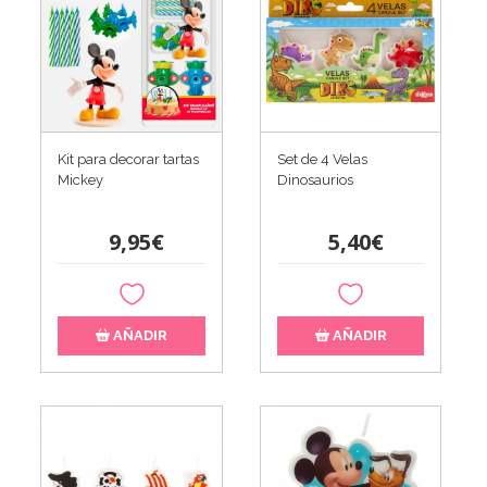
Kit para decorar tartas
Set de 4 Velas
Mickey
Dinosaurios
9,95€
5,40€
AÑADIR
AÑADIR