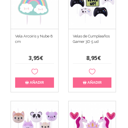
Vela Arcoiris y Nube 8
Velas de Cumpleaños
cm
Gamer 3D 5 ud
3,95€
8,95€
AÑADIR
AÑADIR