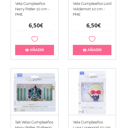
Vela Cumpleaños
Vela Cumpleaños Lord
Harry Potter 10 cm -
Voldemort 10 cm -
PME
PME
6,50€
6,50€
AÑADIR
AÑADIR
Set Velas Cumpleaños
Vela Cumpleaños
Harry Potter Slytherin
Luna Lovegood 10 cm