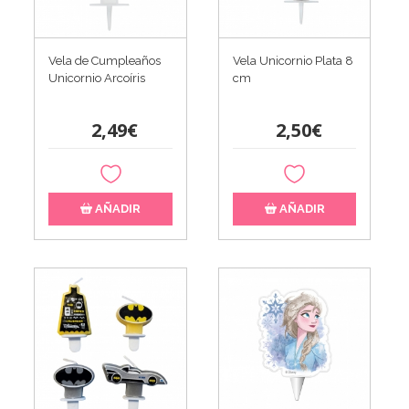
Vela de Cumpleaños
Vela Unicornio Plata 8
Unicornio Arcoíris
cm
2,49€
2,50€
AÑADIR
AÑADIR