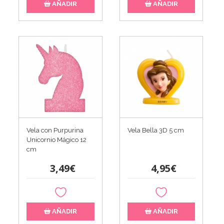
AÑADIR
AÑADIR
Vela con Purpurina
Vela Bella 3D 5 cm
Unicornio Mágico 12
cm
3,49€
4,95€
AÑADIR
AÑADIR