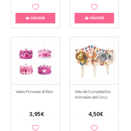
AÑADIR
AÑADIR
Velas Princesa Wilton
Vela de Cumpleaños
Animales del Circo
3,95€
4,50€