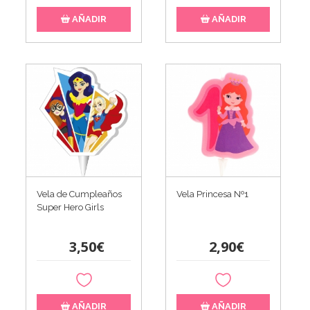
AÑADIR
AÑADIR
Vela de Cumpleaños
Vela Princesa Nº1
Super Hero Girls
3,50€
2,90€
AÑADIR
AÑADIR