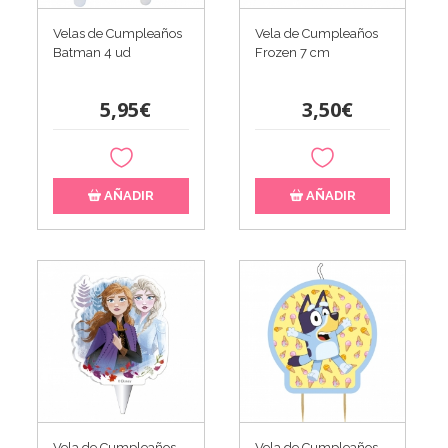
Velas de Cumpleaños
Vela de Cumpleaños
Batman 4 ud
Frozen 7 cm
5,95€
3,50€
AÑADIR
AÑADIR
Vela de Cumpleaños
Vela de Cumpleaños