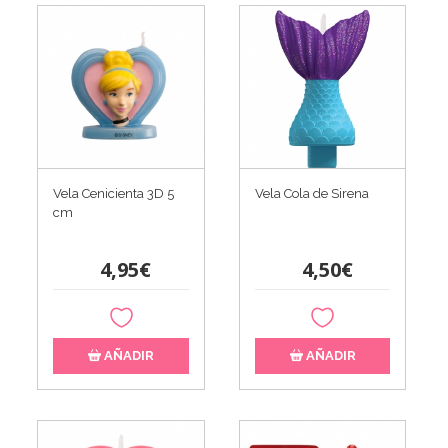
Vela Cenicienta 3D 5
Vela Cola de Sirena
cm
4,95€
4,50€
AÑADIR
AÑADIR