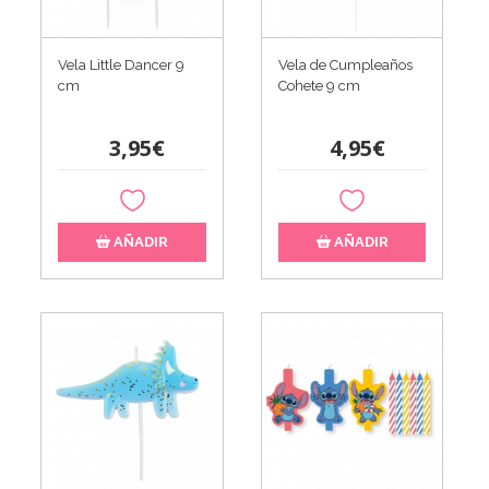
Vela Little Dancer 9
Vela de Cumpleaños
cm
Cohete 9 cm
3,95€
4,95€
AÑADIR
AÑADIR