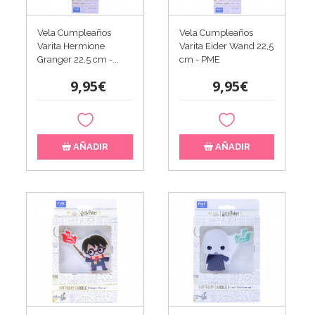
Vela Cumpleaños
Vela Cumpleaños
Varita Hermione
Varita Eider Wand 22,5
Granger 22,5 cm -...
cm - PME
9,95€
9,95€
AÑADIR
AÑADIR