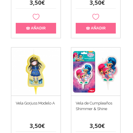
3,50€
3,50€
AÑADIR
AÑADIR
Vela Gorjuss Modelo A
Vela de Cumpleaños
Shimmer & Shine
3,50€
3,50€