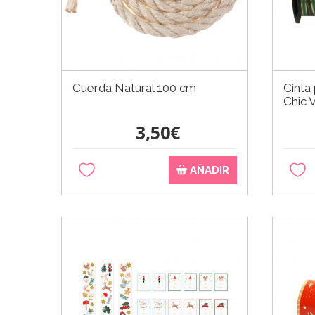
Cuerda Natural 100 cm
Cinta
Chic 
3,50€
AÑADIR