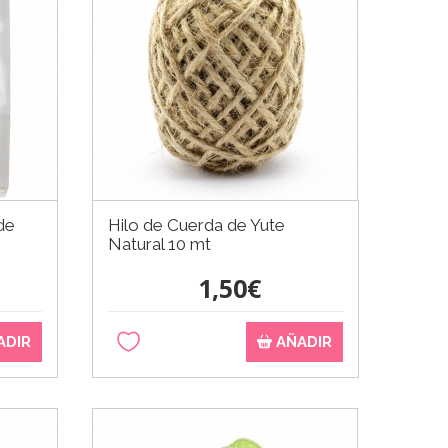
de
Hilo de Cuerda de Yute
Natural 10 mt
1,50€
ADIR
AÑADIR