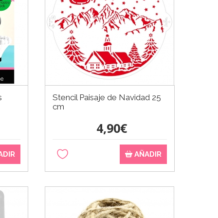
s
Stencil Paisaje de Navidad 25
cm
4,90€
ADIR
AÑADIR