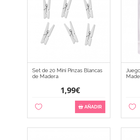
Set de 20 Mini Pinzas Blancas
Juego
de Madera
Made
1,99€
AÑADIR