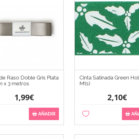
 de Raso Doble Gris Plata
Cinta Satinada Green Hol
 x 3 metros
Mts)
1,99€
2,10€
AÑADIR
AÑ