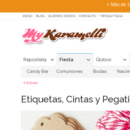
⭐
Más de 1
INICIO
BLOG
QUIÉNES SOMOS
CONTACTO
TIENDA FÍSICA
Repostería
Fiesta
Globos
Candy Bar
Comuniones
Bodas
Nacim
Volver
Etiquetas, Cintas y Pegat