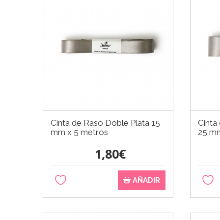
Cinta de Raso Doble Plata 15
Cinta
mm x 5 metros
25 mm
1,80€
AÑADIR