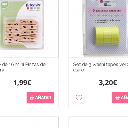
 de 16 Mini Pinzas de
Set de 3 washi tapes ver
ra
claro
1,99€
3,20€
AÑADIR
AÑ