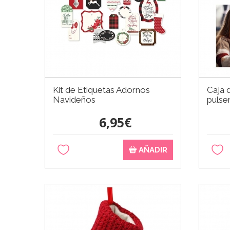
Kit de Etiquetas Adornos
Caja 
Navideños
pulse
6,95€
AÑADIR