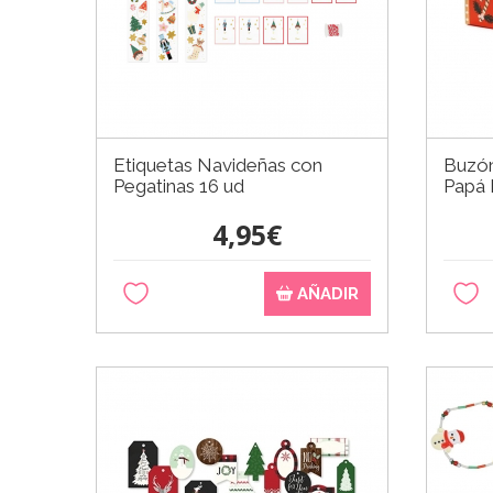
Etiquetas Navideñas con
Buzón
Pegatinas 16 ud
Papá 
4,95€
AÑADIR