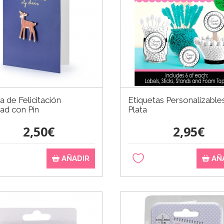
a de Felicitación
Etiquetas Personalizable
ad con Pin
Plata
2,50€
2,95€
AÑADIR
AÑ