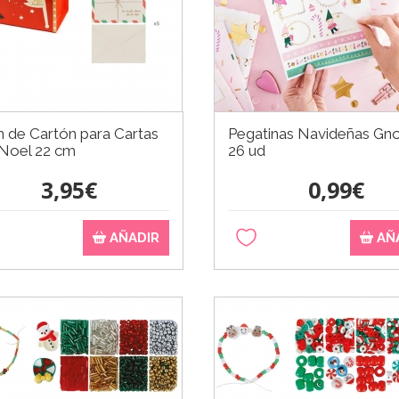
 de Cartón para Cartas
Pegatinas Navideñas G
Noel 22 cm
26 ud
3,95€
0,99€
AÑADIR
AÑ