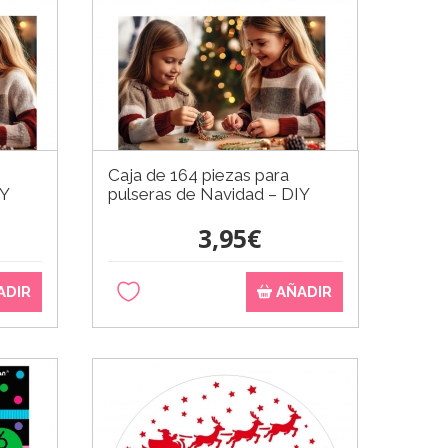
Caja de 164 piezas para
IY
pulseras de Navidad – DIY
3,95€
ADIR
AÑADIR