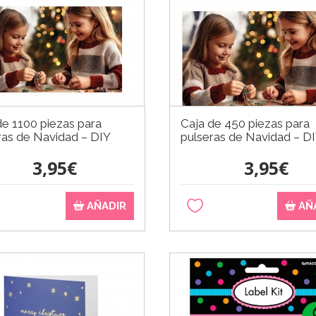
de 1100 piezas para
Caja de 450 piezas para
ras de Navidad – DIY
pulseras de Navidad – D
3,95€
3,95€
AÑADIR
AÑ