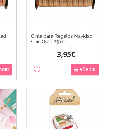
dad
Cinta para Regalos Navidad
Chic Gold 25 mt
3,95€
ADIR
AÑADIR