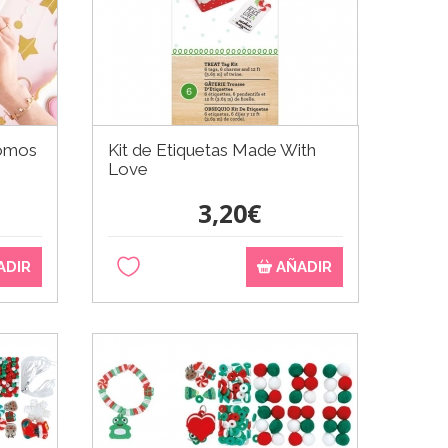
nomos
Kit de Etiquetas Made With
Love
3,20€
ADIR
AÑADIR