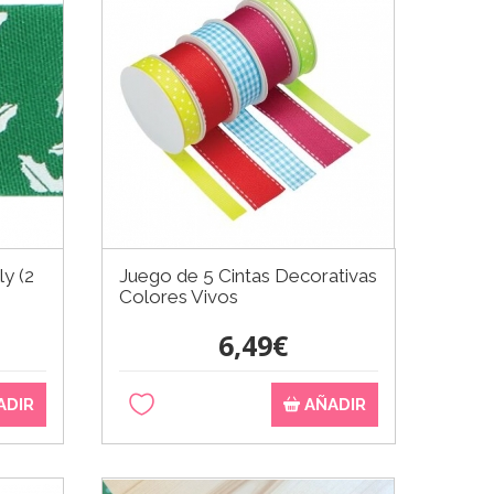
ly (2
Juego de 5 Cintas Decorativas
Colores Vivos
6,49€
ADIR
AÑADIR