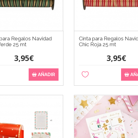
 para Regalos Navidad
Cinta para Regalos Navi
Verde 25 mt
Chic Roja 25 mt
3,95€
3,95€
AÑADIR
AÑ