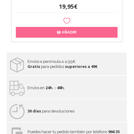
19,95€
AÑADIR
Envíos a península a 4.95€
Gratis
superiores a 49€
para pedidos
24h. - 48h.
Envíos en
30 días
para devoluciones
966 35
Puedes hacer tu pedido también por teléfono