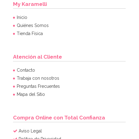
8,95€
My Karamelli
Inicio
Quiénes Somos
AÑADIR
Tienda Física
Atención al Cliente
Contacto
Trabaja con nosotros
Preguntas Frecuentes
Mapa del Sitio
Compra Online con Total Confianza
Aviso Legal
Política de Privacidad