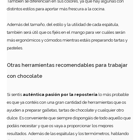
También se diferencian en sus colores, ya que hay algunas con
distintos estilos para aportar más frescura a la cocina.
Además del tamaño, del estilo y la utilidad de cada espátula,
también será útil que os fijéis en el mango para ver cuáles serán
más ergonómicos y cómodos mientras estáis preparando tartas y
pasteles.
Biberón con tapón 250 ml
Otras herramientas recomendables para trabajar
1,99€
con chocolate
Si sentís
auténtica pasión por la repostería
lo más probable
es que ya contéis con una gran cantidad de herramientas que os
AÑADIR
ayuden a preparar galletas, tartas de chocolate y cualquier otro
dulce. Es conveniente que siempre dispongáis de todo aquello que
podáis necesitar y que os vaya a proporcionar los mejores
resultados. Además de las espátulas y los termómetros, hablando