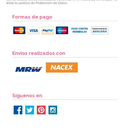
leído la política de Protección de Datos.
AÑADIR
Formas de pago
Envíos realizados con
Síguenos en
Guantes de nitrilo negros - M 100 ud - Rubberex