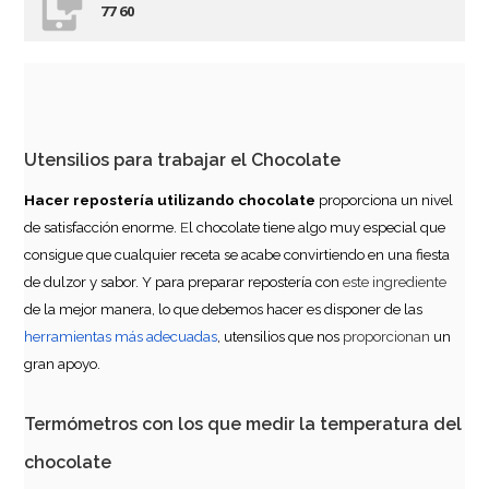
77 60
Caja para Bombones Libro Kraft
4,95€
Utensilios para trabajar el Chocolate
AÑADIR
Hacer repostería utilizando chocolate
proporciona un nivel
de satisfacción enorme.
E
l chocolate tiene algo muy especial que
consigue que cualquier receta se acabe convirtiendo en una fiesta
de dulzor y sabor. Y para preparar repostería con
este ingrediente
de la mejor manera, lo que debemos hacer es disponer de las
herramientas más adecuadas
, utensilios que nos
proporcionan
un
gran apoyo.
Termómetros con los que medir la temperatura del
chocolate