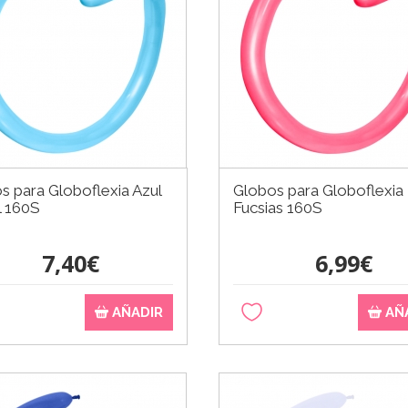
s para Globoflexia Azul
Globos para Globoflexia
l 160S
Fucsias 160S
7,40€
6,99€
AÑADIR
AÑ