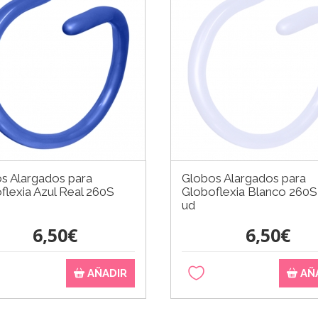
s Alargados para
Globos Alargados para
flexia Azul Real 260S
Globoflexia Blanco 260S
ud
6,50€
6,50€
AÑADIR
AÑ