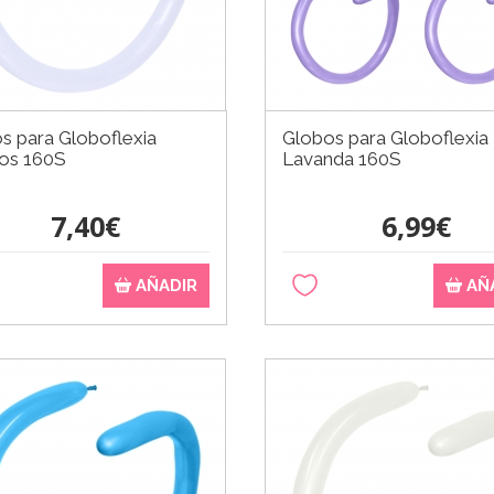
s para Globoflexia
Globos para Globoflexia
os 160S
Lavanda 160S
7,40€
6,99€
AÑADIR
AÑ