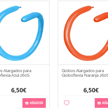
s Alargados para
Globos Alargados para
flexia Azul 260S
Globoflexia Naranja 260
6,50€
6,50€
AÑADIR
AÑ