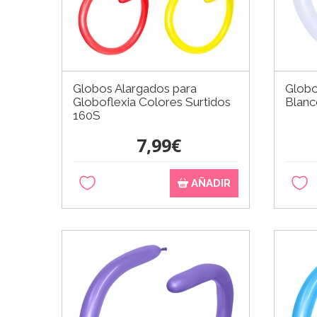
Globos Alargados para
Globo
Globoflexia Colores Surtidos
Blanc
160S
7,99€
AÑADIR