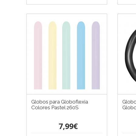
Globos para Globoflexia
Globo
Colores Pastel 260S
Globo
7,99€