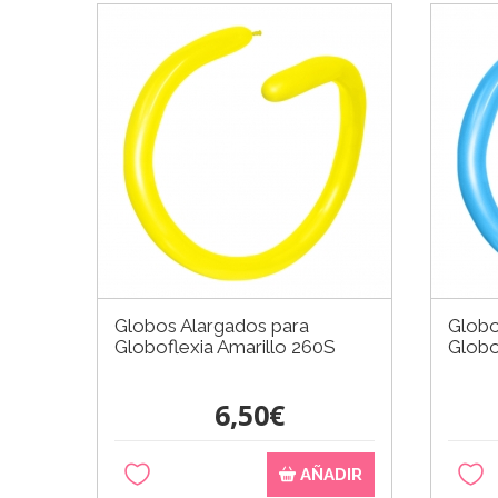
Globos Alargados para
Globo
Globoflexia Amarillo 260S
Globo
6,50€
AÑADIR