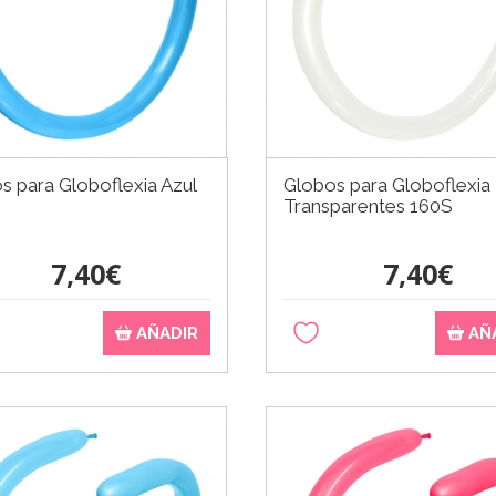
s para Globoflexia Azul
Globos para Globoflexia
Transparentes 160S
7,40€
7,40€
AÑADIR
AÑ