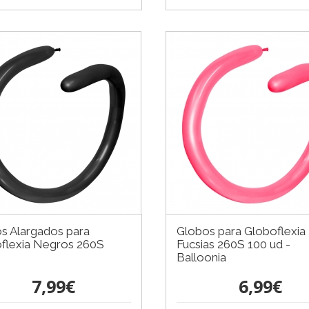
s Alargados para
Globos para Globoflexia
flexia Negros 260S
Fucsias 260S 100 ud -
Balloonia
7,99€
6,99€