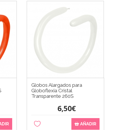
Globos Alargados para
S
Globoflexia Cristal
Transparente 260S
6,50€
ADIR
AÑADIR