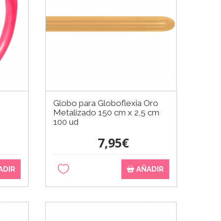
Globo para Globoflexia Oro
Metalizado 150 cm x 2,5 cm
100 ud
7,95€
ADIR
AÑADIR