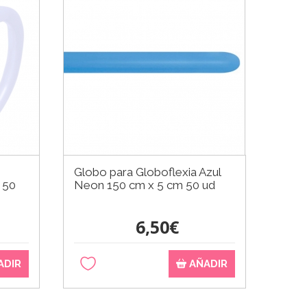
Globo para Globoflexia Azul
 50
Neon 150 cm x 5 cm 50 ud
6,50€
ADIR
AÑADIR