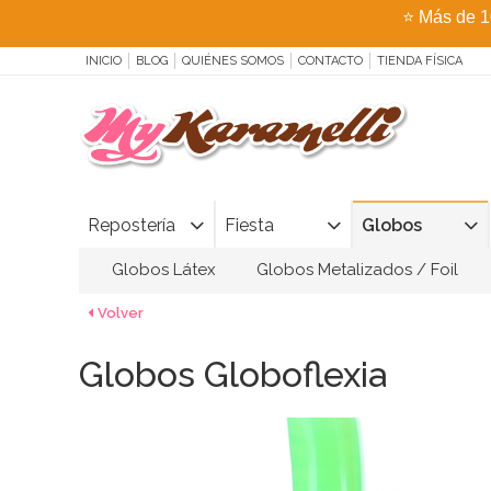
⭐
Más de 1
INICIO
BLOG
QUIÉNES SOMOS
CONTACTO
TIENDA FÍSICA
Repostería
Fiesta
Globos
Globos Látex
Globos Metalizados / Foil
Volver
Globos Globoflexia