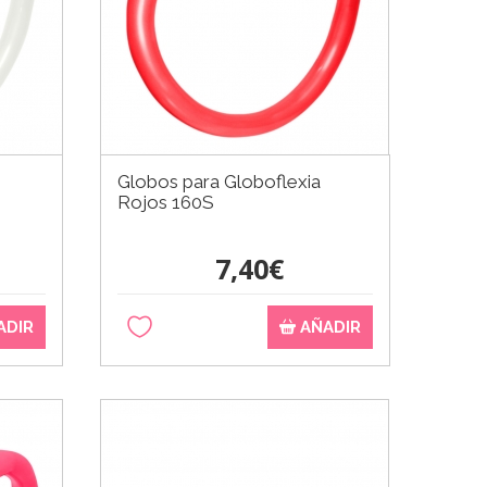
Globos para Globoflexia
Rojos 160S
7,40€
ADIR
AÑADIR