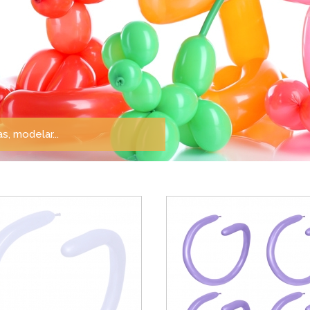
s, modelar...