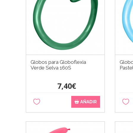
Globos para Globoflexia
Globo
Verde Selva 160S
Paste
7,40€
AÑADIR