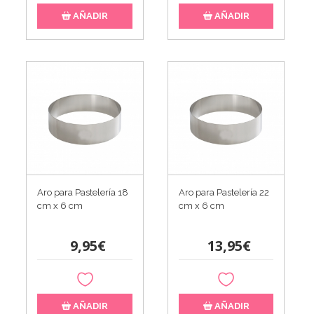
AÑADIR
AÑADIR
Aro para Pastelería 18
Aro para Pastelería 22
cm x 6 cm
cm x 6 cm
9,95€
13,95€
AÑADIR
AÑADIR