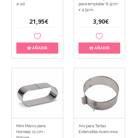
4 ud
para emplatar 6,5cm
x 4,5cm
21,95€
3,90€
AÑADIR
AÑADIR
Mini Marco para
Aro para Tartas
Hornear 11 cm -
Extensible Acero Inox.
Patisse