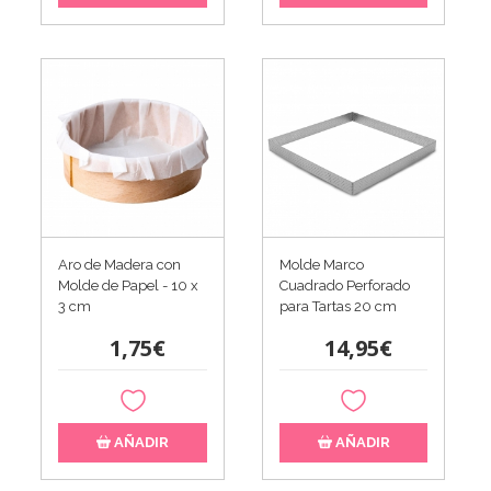
Aro de Madera con
Molde Marco
Molde de Papel - 10 x
Cuadrado Perforado
3 cm
para Tartas 20 cm
1,75€
14,95€
AÑADIR
AÑADIR