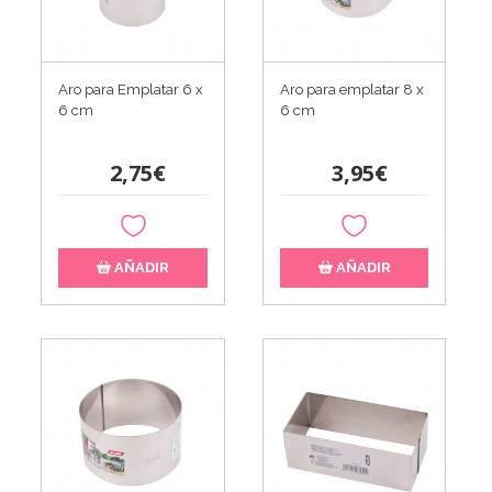
Aro para Emplatar 6 x
Aro para emplatar 8 x
6 cm
6 cm
2,75€
3,95€
AÑADIR
AÑADIR