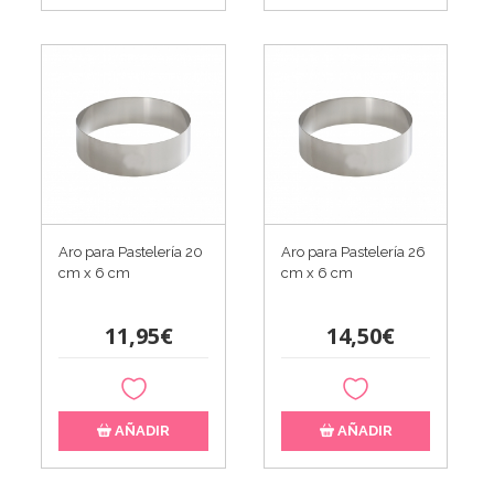
Aro para Pastelería 20
Aro para Pastelería 26
cm x 6 cm
cm x 6 cm
11,95€
14,50€
AÑADIR
AÑADIR