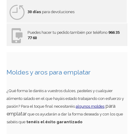
30 días
para devoluciones
966 35
Puedes hacer tu pedido también por teléfono
77 60
Moldes y aros para emplatar
¿Qué forma le daréis a vuestros dulces, pasteles y cualquier
alimento salado en el que hayáis estado trabajando con esfuerzo y
para
pasión? Para el toque final necesitaréis
algunos moldes
emplatar
que os ayudarán a dar la forma deseada y con los que
sabéis que
tenéis el éxito garantizado