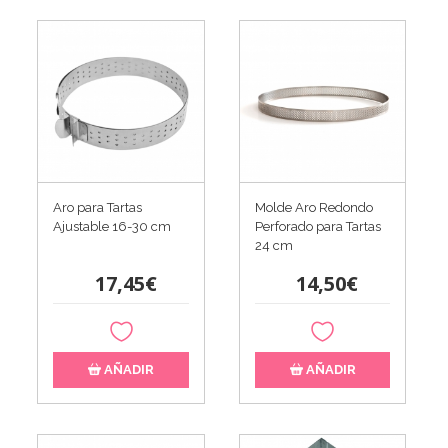
Aro para Tartas
Molde Aro Redondo
Ajustable 16-30 cm
Perforado para Tartas
24 cm
17,45€
14,50€
AÑADIR
AÑADIR