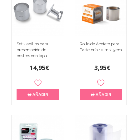
Set 2 anillos para
Rollo de Acetato para
presentación de
Pastelería 10 m x 5 cm
postres con tapa...
14,95€
3,95€
AÑADIR
AÑADIR