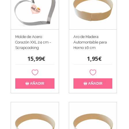
Molde de Acero
Aro de Madera
Corazón XXL 24 cm -
Automontable para
Scrapcooking
Horno 16 cm
15,99€
1,95€
AÑADIR
AÑADIR