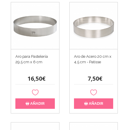
Aro para Pastelería
Aro de Acero 20 cm x
29,5 cm x 6 cm
4,5 cm - Patisse
16,50€
7,50€
AÑADIR
AÑADIR