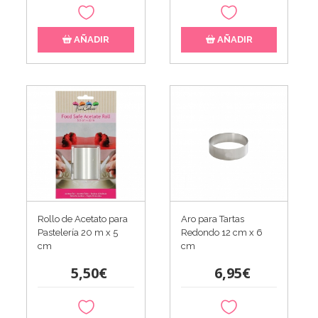
AÑADIR
AÑADIR
Rollo de Acetato para
Aro para Tartas
Pastelería 20 m x 5
Redondo 12 cm x 6
cm
cm
5,50€
6,95€