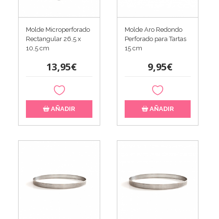
Molde Microperforado
Molde Aro Redondo
Rectangular 26,5 x
Perforado para Tartas
10,5 cm
15 cm
13,95€
9,95€
AÑADIR
AÑADIR