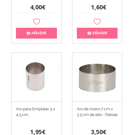
4,00€
1,60€
AÑADIR
AÑADIR
Aro para Emplatar 5 x
Aro de Acero 7 cm x
4,5 cm
3,5 cm de alto - Patisse
1,95€
3,50€