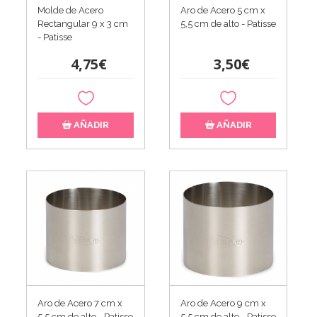
Molde de Acero
Aro de Acero 5 cm x
Rectangular 9 x 3 cm
5,5 cm de alto - Patisse
- Patisse
4,75€
3,50€
AÑADIR
AÑADIR
Aro de Acero 7 cm x
Aro de Acero 9 cm x
5,5 cm de alto - Patisse
5,5 cm de alto - Patisse