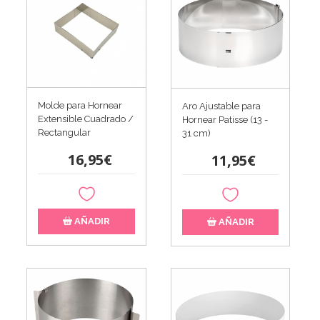
Molde para Hornear
Aro Ajustable para
Extensible Cuadrado /
Hornear Patisse (13 -
Rectangular
31 cm)
16,95€
11,95€
AÑADIR
AÑADIR