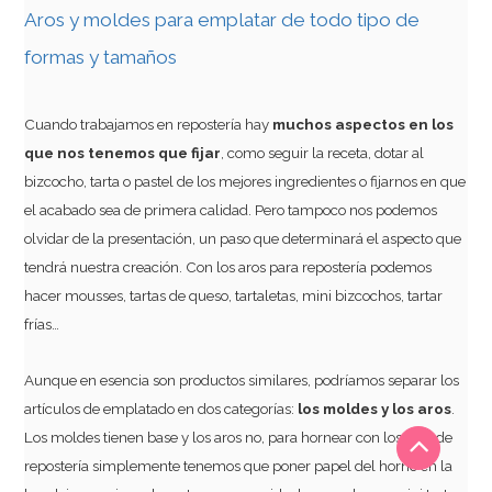
Aros y moldes para emplatar de todo tipo de
formas y tamaños
Cuando trabajamos en repostería hay
muchos aspectos en los
que nos tenemos que fijar
, como seguir la receta, dotar al
bizcocho, tarta o pastel de los mejores ingredientes o fijarnos en que
el acabado sea de primera calidad. Pero tampoco nos podemos
olvidar de la presentación, un paso que determinará el aspecto que
tendrá nuestra creación. Con los aros para repostería podemos
hacer mousses, tartas de queso, tartaletas, mini bizcochos, tartar
frías…
Aunque en esencia son productos similares, podríamos separar los
artículos de emplatado en dos categorías:
los moldes y los aros
.
Los moldes tienen base y los aros no, para hornear con los aros de
repostería simplemente tenemos que poner papel del horno en la