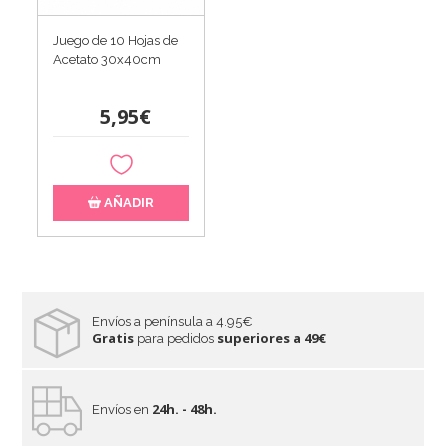
Juego de 10 Hojas de
Acetato 30x40cm
5,95€
AÑADIR
Envíos a península a 4.95€
Gratis
superiores a 49€
para pedidos
24h. - 48h.
Envíos en