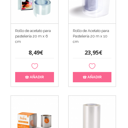
Rollo de acetato para
Rollo de Acetato para
pastelería 20 m x 6
Pastelería 20 m x 10
cm
cm
8,49€
23,95€
AÑADIR
AÑADIR