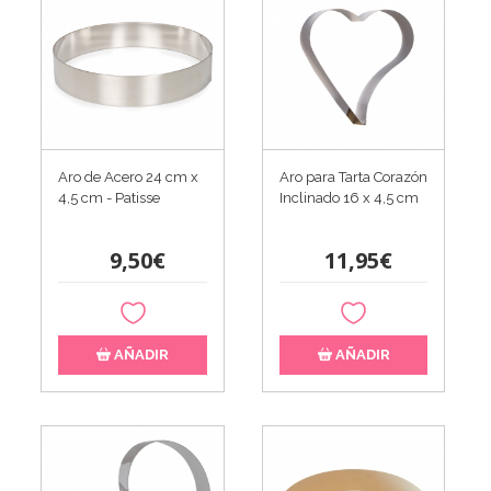
Aro de Acero 24 cm x
Aro para Tarta Corazón
4,5 cm - Patisse
Inclinado 16 x 4,5 cm
9,50€
11,95€
AÑADIR
AÑADIR