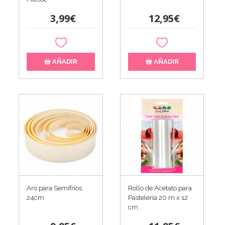
3,99€
12,95€
AÑADIR
AÑADIR
Aro para Semifríos
Rollo de Acetato para
24cm
Pastelería 20 m x 12
cm