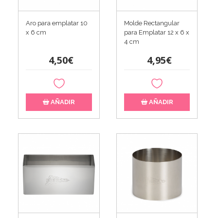
Aro para emplatar 10
Molde Rectangular
x 6 cm
para Emplatar 12 x 6 x
4 cm
4,50€
4,95€
AÑADIR
AÑADIR