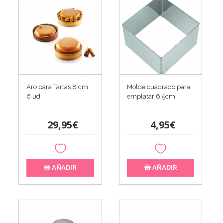
Aro para Tartas 8 cm
Molde cuadrado para
6 ud
emplatar 6,5cm
29,95€
4,95€
AÑADIR
AÑADIR