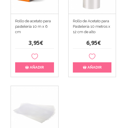
Rollo de acetato para
Rollo de Acetato para
pastelería 10 m x 6
Pastelería 10 metros x
cm
12 cm de alto
3,95€
6,95€
AÑADIR
AÑADIR