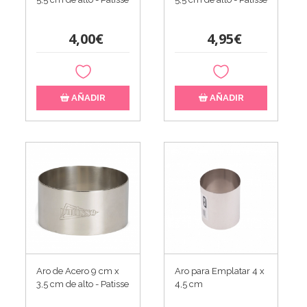
4,00€
4,95€
AÑADIR
AÑADIR
Aro de Acero 9 cm x
Aro para Emplatar 4 x
3,5 cm de alto - Patisse
4,5 cm