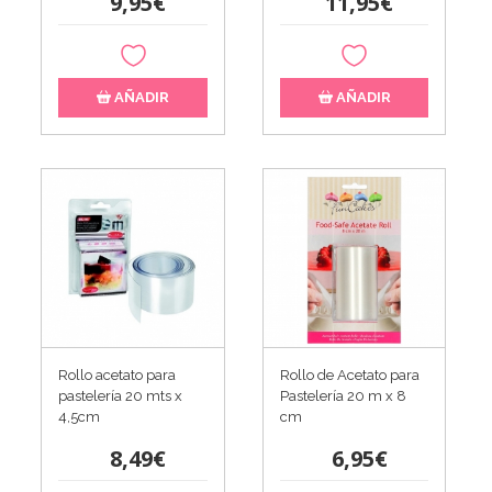
9,95€
11,95€
AÑADIR
AÑADIR
Rollo acetato para
Rollo de Acetato para
pastelería 20 mts x
Pastelería 20 m x 8
4,5cm
cm
8,49€
6,95€