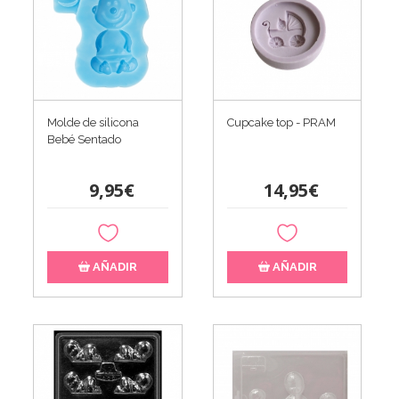
Cupcake top - PRAM
Molde de silicona
Bebé Sentado
14,95€
9,95€
AÑADIR
AÑADIR