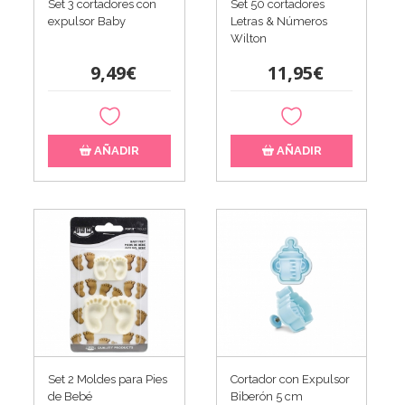
Set 3 cortadores con
Set 50 cortadores
expulsor Baby
Letras & Números
Wilton
9,49€
11,95€
AÑADIR
AÑADIR
Set 2 Moldes para Pies
Cortador con Expulsor
de Bebé
Biberón 5 cm