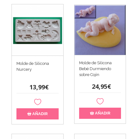
Molde de Silicona
Molde de Silicona
Bebé Durmiendo
Nurcery
sobre Cojín
24,95€
13,99€
AÑADIR
AÑADIR