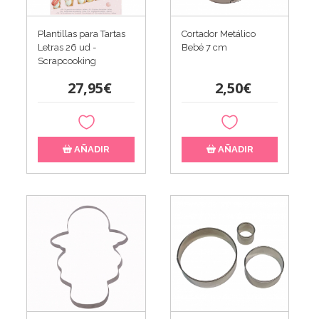
Plantillas para Tartas
Cortador Metálico
Letras 26 ud -
Bebé 7 cm
Scrapcooking
27,95€
2,50€
AÑADIR
AÑADIR