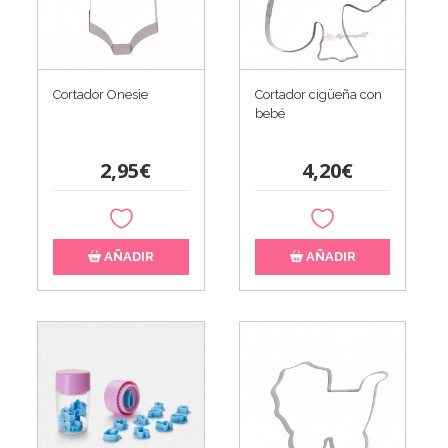
Cortador Onesie
Cortador cigüeña con
bebé
2,95€
4,20€
AÑADIR
AÑADIR