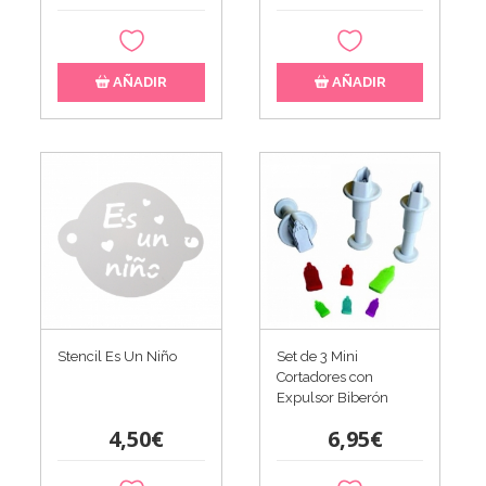
AÑADIR
AÑADIR
Stencil Es Un Niño
Set de 3 Mini
Cortadores con
Expulsor Biberón
4,50€
6,95€