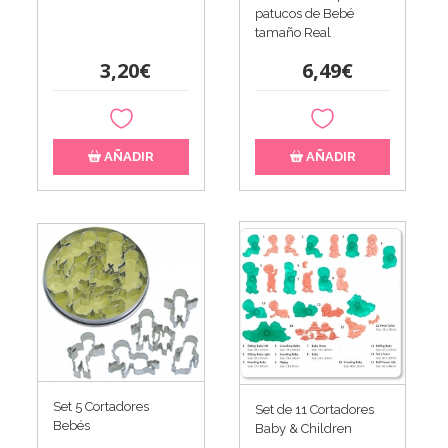
patucos de Bebé
tamaño Real
3,20€
6,49€
AÑADIR
AÑADIR
Set 5 Cortadores
Set de 11 Cortadores
Bebés
Baby & Children