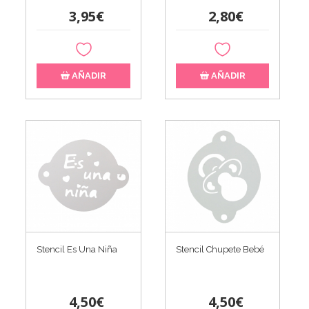
3,95€
2,80€
AÑADIR
AÑADIR
Stencil Es Una Niña
Stencil Chupete Bebé
4,50€
4,50€