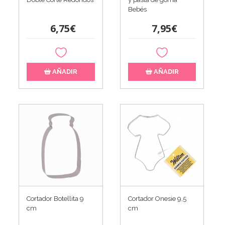
Bebés
6,75€
7,95€
AÑADIR
AÑADIR
Cortador Botellita 9
Cortador Onesie 9,5
cm
cm