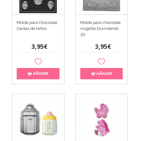
Molde para chocolate
Molde para Chocolate
Angelito Durmiendo
Caritas de Niños
3D
3,95€
3,95€
AÑADIR
AÑADIR