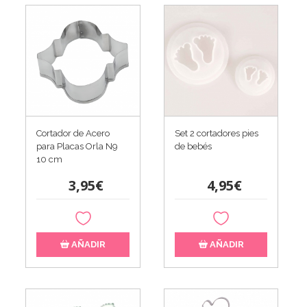
Cortador de Acero
Set 2 cortadores pies
para Placas Orla N9
de bebés
10 cm
3,95€
4,95€
AÑADIR
AÑADIR