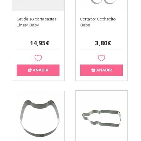
Set de 10 cortapastas
Cortador Cochecito
Linzer Baby
Bebé
14,95€
3,80€
AÑADIR
AÑADIR