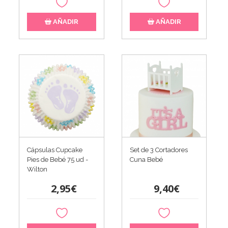
AÑADIR
AÑADIR
Cápsulas Cupcake
Set de 3 Cortadores
Pies de Bebé 75 ud -
Cuna Bebé
Wilton
2,95€
9,40€