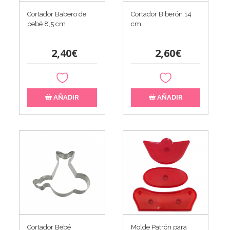
Cortador Babero de
Cortador Biberón 14
bebé 8,5 cm
cm
2,40€
2,60€
AÑADIR
AÑADIR
Cortador Bebé
Molde Patrón para