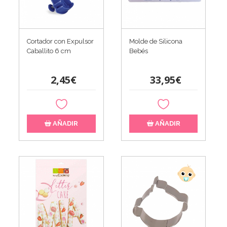
Cortador con Expulsor
Molde de Silicona
Caballito 6 cm
Bebés
2,45€
33,95€
AÑADIR
AÑADIR