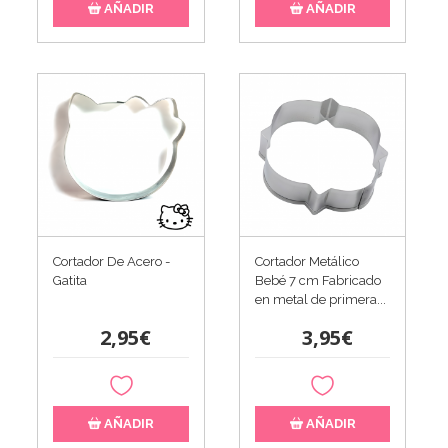
AÑADIR
AÑADIR
Cortador De Acero -
Cortador Metálico
Gatita
Bebé 7 cm Fabricado
en metal de primera...
2,95€
3,95€
AÑADIR
AÑADIR