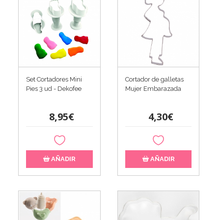
Set Cortadores Mini
Cortador de galletas
Pies 3 ud - Dekofee
Mujer Embarazada
8,95€
4,30€
AÑADIR
AÑADIR