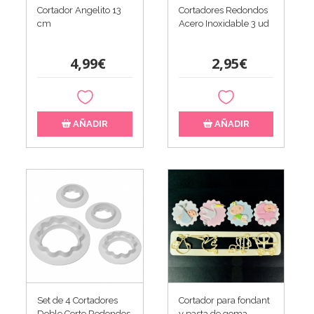
Cortador Angelito 13
Cortadores Redondos
cm
Acero Inoxidable 3 ud
4,99€
2,95€
AÑADIR
AÑADIR
Set de 4 Cortadores
Cortador para fondant
Doble Corte Redondos
y pasta de goma