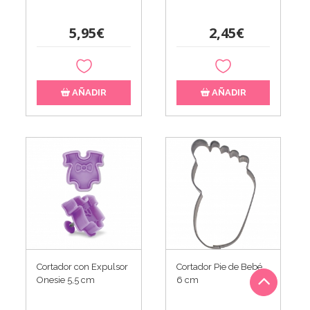
5,95€
2,45€
AÑADIR
AÑADIR
Cortador con Expulsor
Cortador Pie de Bebé
Onesie 5,5 cm
6 cm