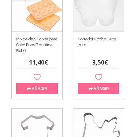
Molde de Silicona para
Cortador Coche Bebe
Cake Pops Temática
7cm
Bebé
11,40€
3,50€
AÑADIR
AÑADIR