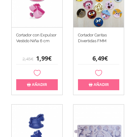
Cortador con Expulsor
Cortador Caritas
Vestido Niña 6 cm
Divertidas FMM
1,99€
6,49€
2,45€
AÑADIR
AÑADIR