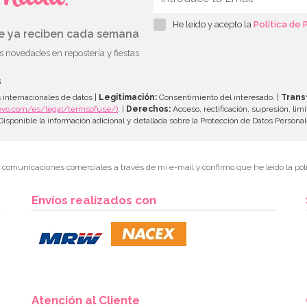
He leído y acepto la
Política de 
ue ya reciben cada semana
as novedades en repostería y fiestas
s
 internacionales de datos |
Legitimación:
Consentimiento del interesado. |
Trans
evo.com/es/legal/termsofuse/)
. |
Derechos:
Acceso, rectificación, supresión, limi
isponible la información adicional y detallada sobre la Protección de Datos Persona
r comunicaciones comerciales a través de mi e-mail y confirmo que he leído la polí
Envíos realizados con
Atención al Cliente