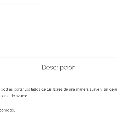
Descripción
podrás cortar los tallos de tus flores de una manera suave y sin dej
 pasta de azúcar.
y cómodo.