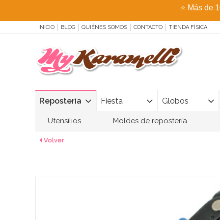
⭐
Más de 1
INICIO
BLOG
QUIÉNES SOMOS
CONTACTO
TIENDA FÍSICA
Repostería
Fiesta
Globos
Utensilios
Moldes de repostería
Volver