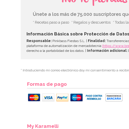
Únete a los más de 75.000 suscriptores q
* Recetas paso a paso
* Regalos y descuentos
* Todas l
Información Básica sobre Protección de Dato
Responsable:
Pinkbass Fiestas S.L. |
Finalidad:
Transferencias
plataforma de automatización de mercadotecnia
(https://www.br
derecho a la portabilidad de los datos. |
Información adicional:
D
* Introduciendo mi correo electrónico doy mi consentimiento a recibi
Formas de pago
My Karamelli