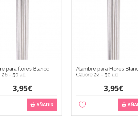
e para flores Blanco
Alambre para Flores Blan
e 26 - 50 ud
Calibre 24 - 50 ud
3,95€
3,95€
AÑADIR
AÑA