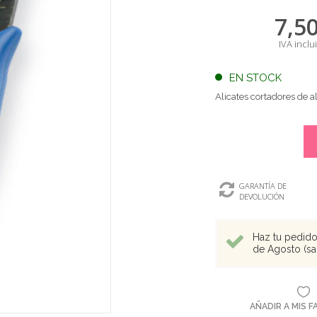
7,5
IVA inclu
EN STOCK
Alicates cortadores de
GARANTÍA DE
DEVOLUCIÓN
Haz tu pedido 
de Agosto (sal
AÑADIR A MIS 