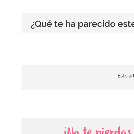
¿Qué te ha parecido est
Este ar
¡No te pierda