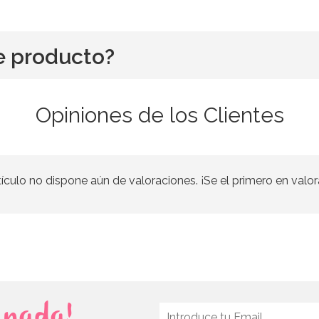
e producto?
Opiniones de los Clientes
tículo no dispone aún de valoraciones. ¡Se el primero en valor
s nada!