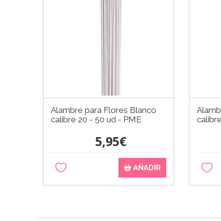
Alambre para Flores Blanco
Alambr
calibre 20 - 50 ud - PME
calibr
5,95€
AÑADIR