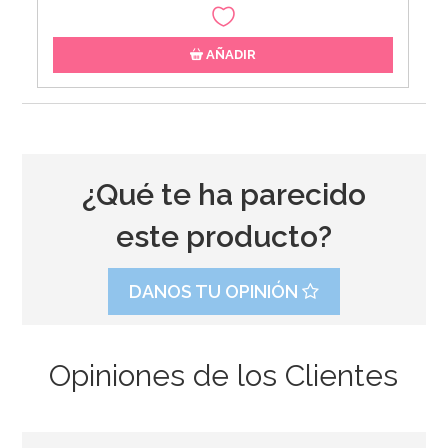
AÑADIR
¿Qué te ha parecido
este producto?
DANOS TU OPINIÓN
Opiniones de los Clientes
Kit de troqueladoras, tijeras y estampadores para
Sugarcraft