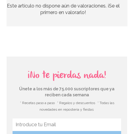
Este artículo no dispone aún de valoraciones. ¡Se el
19,95€
primero en valorarlo!
AÑADIR
¡No te pierdas nada!
Únete a los más de 75.000 suscriptores que ya
reciben cada semana
* Recetas paso a paso
* Regalos y descuentos
* Todas las
novedades en repostería y fiestas