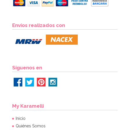
Cápsulas para Cupcakes Hombre de Nieve
Envíos realizados con
2,60€
2,60€
AÑADIR
Síguenos en
My Karamelli
Inicio
Quiénes Somos