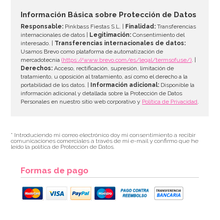
2,50€
Información Básica sobre Protección de Datos
Responsable:
Pinkbass Fiestas S.L. |
Finalidad:
Transferencias
internacionales de datos |
Legitimación:
Consentimiento del
interesado. |
Transferencias internacionales de datos:
AÑADIR
Usamos Brevo como plataforma de automatización de
mercadotecnia
(https://www.brevo.com/es/legal/termsofuse/)
. |
Derechos:
Acceso, rectificación, supresión, limitación de
tratamiento, u oposición al tratamiento, así como el derecho a la
portabilidad de los datos. |
Información adicional:
Disponible la
información adicional y detallada sobre la Protección de Datos
Personales en nuestro sitio web corporativo y
Política de Privacidad
.
* Introduciendo mi correo electrónico doy mi consentimiento a recibir
comunicaciones comerciales a través de mi e-mail y confirmo que he
leído la política de Protección de Datos.
Formas de pago