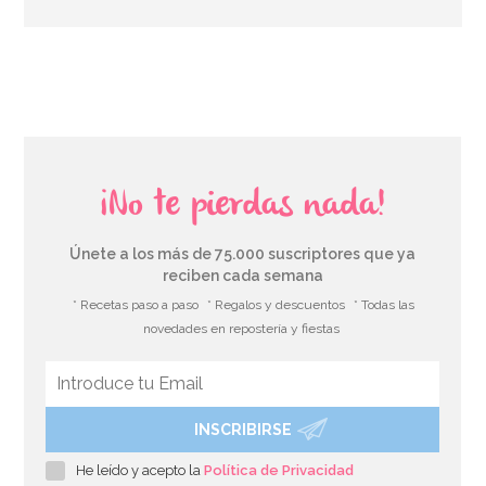
AÑADIR
¡No te pierdas nada!
Únete a los más de 75.000 suscriptores que ya
reciben cada semana
* Recetas paso a paso
* Regalos y descuentos
* Todas las
novedades en repostería y fiestas
INSCRIBIRSE
Aroma concentrado de Brandy 10 ml - Chef Delice
He leído y acepto la
Política de Privacidad