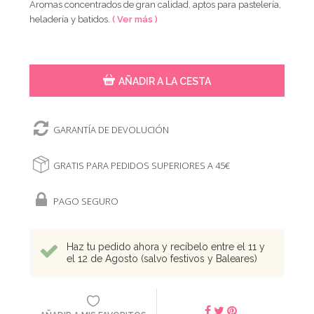
Aromas concentrados de gran calidad, aptos para pastelería,
heladería y batidos.
( Ver más )
AÑADIR A LA CESTA
GARANTÍA DE DEVOLUCIÓN
GRATIS PARA PEDIDOS SUPERIORES A 45€
PAGO SEGURO
Haz tu pedido ahora y recíbelo entre el 11 y
el 12 de Agosto (salvo festivos y Baleares)