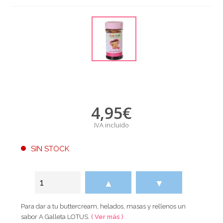
4,95
€
IVA incluido
SIN STOCK
▲
▼
Para dar a tu buttercream, helados, masas y rellenos un
sabor A Galleta LOTUS.
( Ver más )