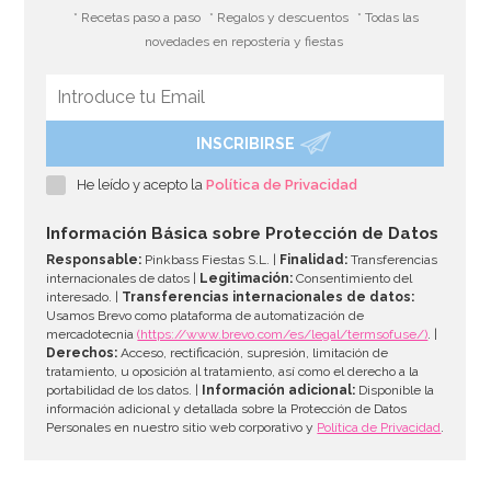
* Recetas paso a paso
* Regalos y descuentos
* Todas las
novedades en repostería y fiestas
INSCRIBIRSE
He leído y acepto la
Política de Privacidad
Información Básica sobre Protección de Datos
Responsable:
Pinkbass Fiestas S.L. |
Finalidad:
Transferencias
internacionales de datos |
Legitimación:
Consentimiento del
interesado. |
Transferencias internacionales de datos:
Usamos Brevo como plataforma de automatización de
mercadotecnia
(https://www.brevo.com/es/legal/termsofuse/)
. |
Derechos:
Acceso, rectificación, supresión, limitación de
tratamiento, u oposición al tratamiento, así como el derecho a la
portabilidad de los datos. |
Información adicional:
Disponible la
información adicional y detallada sobre la Protección de Datos
Personales en nuestro sitio web corporativo y
Política de Privacidad
.