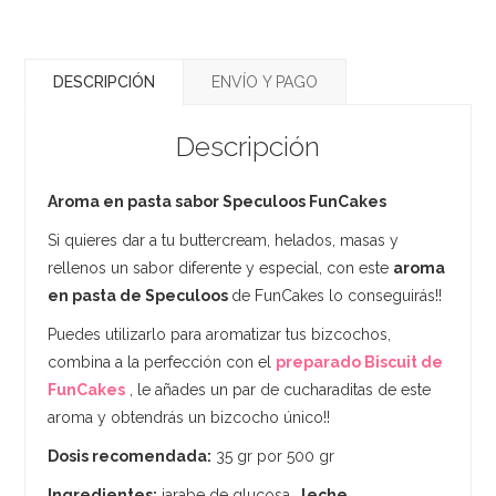
DESCRIPCIÓN
ENVÍO Y PAGO
Descripción
Aroma en pasta sabor Speculoos FunCakes
Si quieres dar a tu buttercream, helados, masas y
rellenos un sabor diferente y especial, con este
aroma
en pasta de Speculoos
de FunCakes lo conseguirás!!
Puedes utilizarlo para aromatizar tus bizcochos,
combina a la perfección con el
preparado Biscuit de
FunCakes
, le añades un par de cucharaditas de este
aroma y obtendrás un bizcocho único!!
Dosis recomendada:
35 gr por 500 gr
Ingredientes:
jarabe de glucosa
, leche