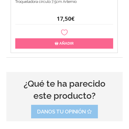
Troqueladora círculo 7,5cm Artemio
17,50€
AÑADIR
¿Qué te ha parecido
este producto?
DANOS TU OPINIÓN