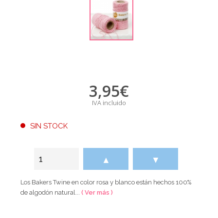
3,95
€
IVA incluido
SIN STOCK
▲
▼
Los Bakers Twine en color rosa y blanco están hechos 100%
de algodón natural...
( Ver más )