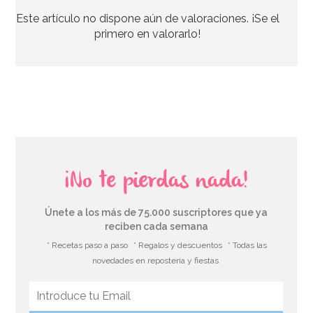
Este artículo no dispone aún de valoraciones. ¡Se el
11,95€
primero en valorarlo!
AÑADIR
¡No te pierdas nada!
Únete a los más de 75.000 suscriptores que ya
reciben cada semana
* Recetas paso a paso
* Regalos y descuentos
* Todas las
novedades en repostería y fiestas