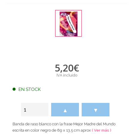
5,20
€
IVA incluido
EN STOCK
▲
▼
Banda de raso blanco con la frase Mejor Madre del Mundo
escrita en color negro de 89 x 13,5 cm aprox
( Ver más )