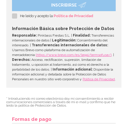
INSCRIBIRSE
He leído y acepto la
Política de Privacidad
Información Básica sobre Protección de Datos
Responsable:
Pinkbass Fiestas S.L. |
Finalidad:
Transferencias
internacionales de datos |
Legitimación:
Consentimiento del
interesado. |
Transferencias internacionales de datos:
Usamos Brevo como plataforma de automatización de
mercadotecnia
(https://www.brevo.com/es/legal/termsofuse/)
. |
Derechos:
Acceso, rectificación, supresión, limitación de
tratamiento, u oposición al tratamiento, así como el derecho a la
portabilidad de los datos. |
Información adicional:
Disponible la
información adicional y detallada sobre la Protección de Datos
Personales en nuestro sitio web corporativo y
Política de Privacidad
.
* Introduciendo mi correo electrónico doy mi consentimiento a recibir
comunicaciones comerciales a través de mi e-mail y confirmo que he
leído la política de Protección de Datos.
Formas de pago