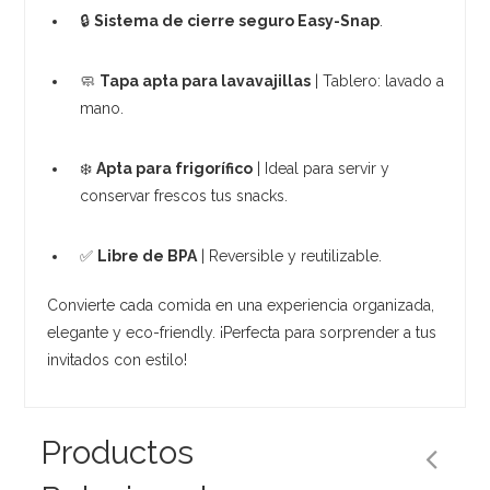
🔒
Sistema de cierre seguro Easy-Snap
.
🧼
Tapa apta para lavavajillas
| Tablero: lavado a
mano.
❄️
Apta para frigorífico
| Ideal para servir y
conservar frescos tus snacks.
✅
Libre de BPA
| Reversible y reutilizable.
Convierte cada comida en una experiencia organizada,
elegante y eco-friendly. ¡Perfecta para sorprender a tus
invitados con estilo!
Productos