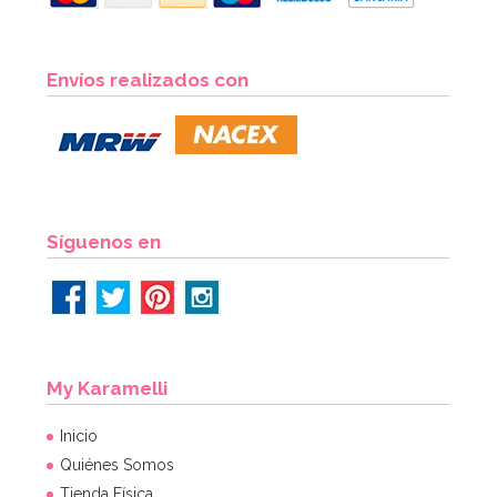
Centro de Mesa Muérdago 15 cm
Envíos realizados con
1,95€
AÑADIR
Síguenos en
My Karamelli
Inicio
Quiénes Somos
Tienda Física