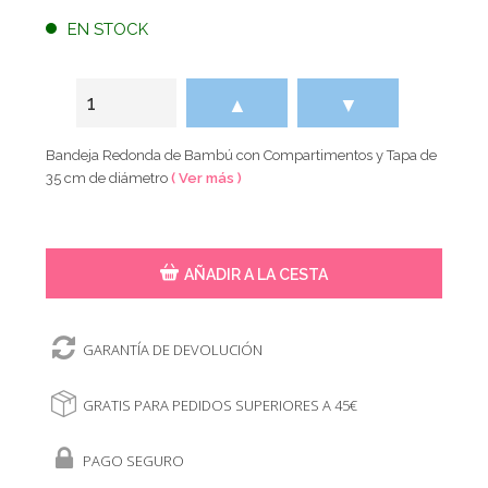
EN STOCK
▲
▼
Bandeja Redonda de Bambú con Compartimentos y Tapa de
35 cm de diámetro
( Ver más )
AÑADIR A LA CESTA
GARANTÍA DE DEVOLUCIÓN
GRATIS PARA PEDIDOS SUPERIORES A 45€
PAGO SEGURO