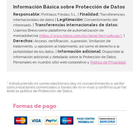
Información Básica sobre Protección de Datos
Responsable:
Pinkbass Fiestas S.L. |
Finalidad:
Transferencias
internacionales de datos |
Legitimación:
Consentimiento del
interesado. |
Transferencias internacionales de datos:
Usamos Brevo como plataforma de automatización de
mercadotecnia
(https://www.brevo.com/es/legal/termsofuse/)
. |
Derechos:
Acceso, rectificación, supresión, limitación de
tratamiento, u oposición al tratamiento, así como el derecho a la
portabilidad de los datos. |
Información adicional:
Disponible la
información adicional y detallada sobre la Protección de Datos
Personales en nuestro sitio web corporativo y
Política de Privacidad
.
* Introduciendo mi correo electrónico doy mi consentimiento a recibir
comunicaciones comerciales a través de mi e-mail y confirmo que he
leído la política de Protección de Datos.
Formas de pago