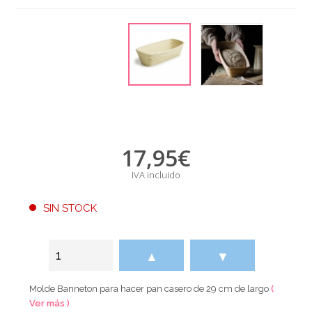
17,95
€
IVA incluido
SIN STOCK
▲
▼
Molde Banneton para hacer pan casero de 29 cm de largo
(
Ver más )