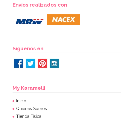
Envíos realizados con
Síguenos en
My Karamelli
Inicio
Quiénes Somos
Tienda Física