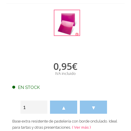
0,95
€
IVA incluido
EN STOCK
▲
▼
Base extra resistente de pastelería con borde ondulado. Ideal
para tartas y otras presentaciones.
( Ver más )