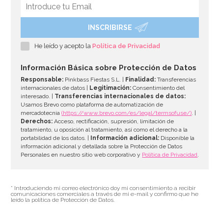
INSCRIBIRSE
He leído y acepto la
Política de Privacidad
Información Básica sobre Protección de Datos
Responsable:
Pinkbass Fiestas S.L. |
Finalidad:
Transferencias
internacionales de datos |
Legitimación:
Consentimiento del
interesado. |
Transferencias internacionales de datos:
Usamos Brevo como plataforma de automatización de
mercadotecnia
(https://www.brevo.com/es/legal/termsofuse/)
. |
Derechos:
Acceso, rectificación, supresión, limitación de
tratamiento, u oposición al tratamiento, así como el derecho a la
portabilidad de los datos. |
Información adicional:
Disponible la
información adicional y detallada sobre la Protección de Datos
Personales en nuestro sitio web corporativo y
Política de Privacidad
.
* Introduciendo mi correo electrónico doy mi consentimiento a recibir
comunicaciones comerciales a través de mi e-mail y confirmo que he
leído la política de Protección de Datos.