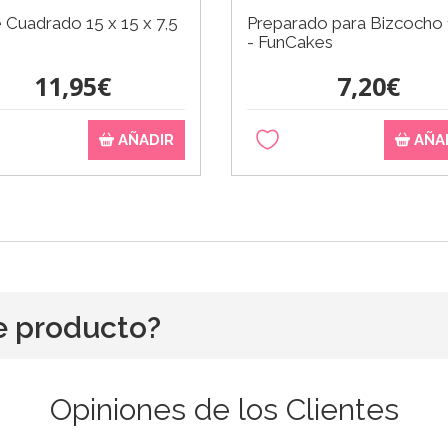
Cuadrado 15 x 15 x 7,5
Preparado para Bizcocho 
- FunCakes
11,95€
7,20€
AÑADIR
AÑA
e producto?
Opiniones de los Clientes