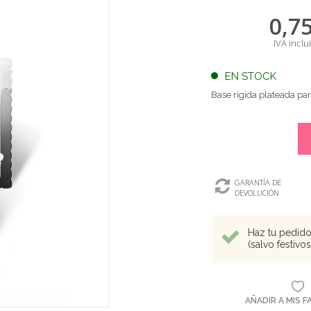
0,7
IVA inclu
EN STOCK
Base rígida plateada pa
GARANTÍA DE
DEVOLUCIÓN
Haz tu pedido 
(salvo festivo
AÑADIR A MIS 