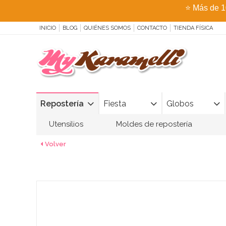
⭐
Más de 1
INICIO
BLOG
QUIÉNES SOMOS
CONTACTO
TIENDA FÍSICA
Repostería
Fiesta
Globos
Utensilios
Moldes de repostería
Volver