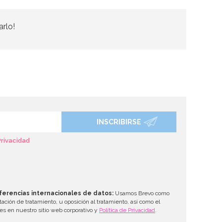
arlo!
INSCRIBIRSE
Privacidad
ferencias internacionales de datos:
Usamos Brevo como
tación de tratamiento, u oposición al tratamiento, así como el
les en nuestro sitio web corporativo y
Política de Privacidad
.