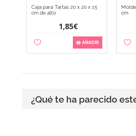
Caja para Tartas 20 x 20 x 15
Molde 
cm de alto
cm
1,85€
AÑADIR
¿Qué te ha parecido est