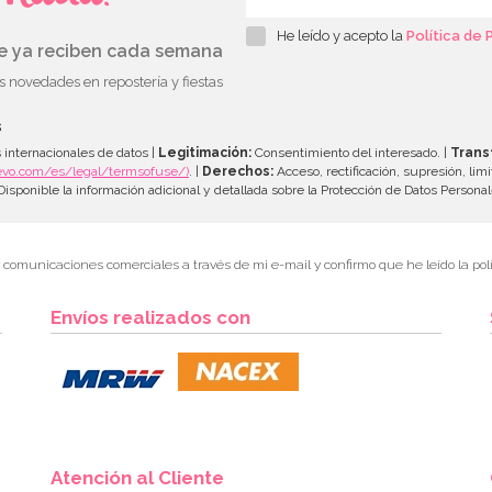
He leído y acepto la
Política de 
ue ya reciben cada semana
as novedades en repostería y fiestas
s
 internacionales de datos |
Legitimación:
Consentimiento del interesado. |
Trans
evo.com/es/legal/termsofuse/)
. |
Derechos:
Acceso, rectificación, supresión, limi
isponible la información adicional y detallada sobre la Protección de Datos Persona
r comunicaciones comerciales a través de mi e-mail y confirmo que he leído la polí
Envíos realizados con
Atención al Cliente