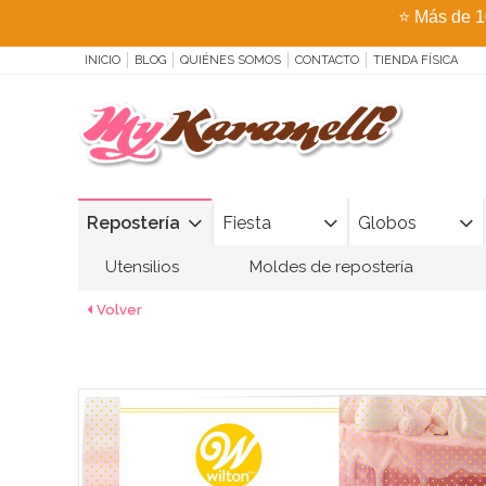
⭐
Más de 1
INICIO
BLOG
QUIÉNES SOMOS
CONTACTO
TIENDA FÍSICA
Repostería
Fiesta
Globos
Utensilios
Moldes de repostería
Volver