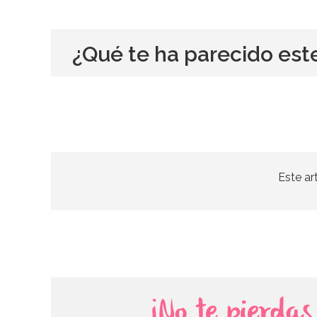
¿Qué te ha parecido est
Este ar
¡No te pierda