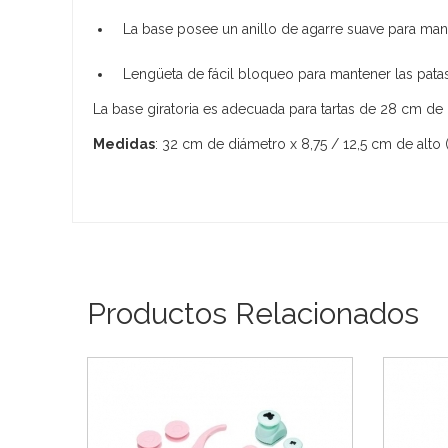
La base posee un anillo de agarre suave para manten
Lengüeta de fácil bloqueo para mantener las patas 
La base giratoria es adecuada para tartas de 28 cm 
Medidas
: 32 cm de diámetro x 8,75 / 12,5 cm de alto (
Productos Relacionados