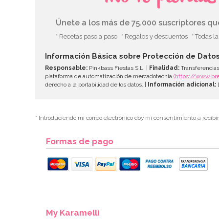
Únete a los más de 75.000 suscriptores q
* Recetas paso a paso
* Regalos y descuentos
* Todas l
Información Básica sobre Protección de Dato
Responsable:
Pinkbass Fiestas S.L. |
Finalidad:
Transferencias
plataforma de automatización de mercadotecnia
(https://www.br
derecho a la portabilidad de los datos. |
Información adicional:
D
* Introduciendo mi correo electrónico doy mi consentimiento a recibi
Formas de pago
My Karamelli