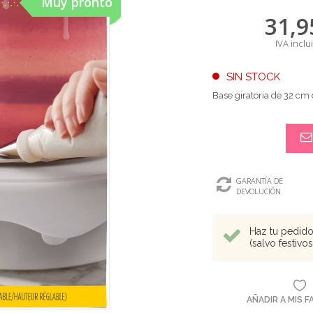
Muy pronto
31,9
IVA inclu
SIN STOCK
Base giratoria de 32 cm 
GARANTÍA DE
DEVOLUCIÓN
Haz tu pedido 
(salvo festivo
AÑADIR A MIS 