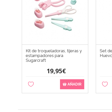
Kit de troqueladoras, tijeras y
Set de
estampadores para
Huev
Sugarcraft
19,95€
AÑADIR