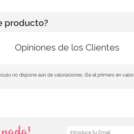
e producto?
Opiniones de los Clientes
tículo no dispone aún de valoraciones. ¡Se el primero en valor
s nada!