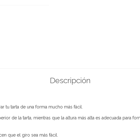
Descripción
rar tu tarta de una forma mucho más fácil.
erior de la tarta, mientras que la altura más alta es adecuada para for
en que el giro sea más fácil.