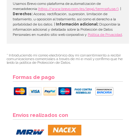
AÑADIR
Usamos Brevo como plataforma de automatización de
mercadotecnia
(https://www.brevo.com/es/legal/termsofuse/)
. |
Derechos:
Acceso, rectificación, supresión, limitación de
tratamiento, u oposición al tratamiento, así como el derecho a la
portabilidad de los datos. |
Información adicional:
Disponible la
información adicional y detallada sobre la Protección de Datos
Personales en nuestro sitio web corporativo y
Política de Privacidad
.
* Introduciendo mi correo electrónico doy mi consentimiento a recibir
comunicaciones comerciales a través de mi e-mail y confirmo que he
leído la política de Protección de Datos.
Formas de pago
Set de 4 Moldes de silicona Huevo
Envíos realizados con
7,95€