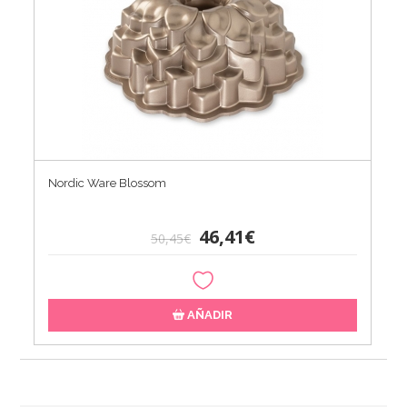
Nordic Ware Blossom
46,41€
50,45€
AÑADIR