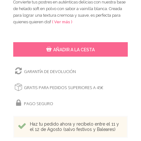
Convierte tus postres en auténticas delicias con nuestra base
de helado soft en polvo con sabor a vainilla blanca. Creada
para lograr una textura cremosa y suave, es perfecta para
quienes quieren disf
( Ver más )
AÑADIR A LA CESTA
GARANTÍA DE DEVOLUCIÓN
GRATIS PARA PEDIDOS SUPERIORES A 45€
PAGO SEGURO
Haz tu pedido ahora y recíbelo entre el 11 y
el 12 de Agosto (salvo festivos y Baleares)