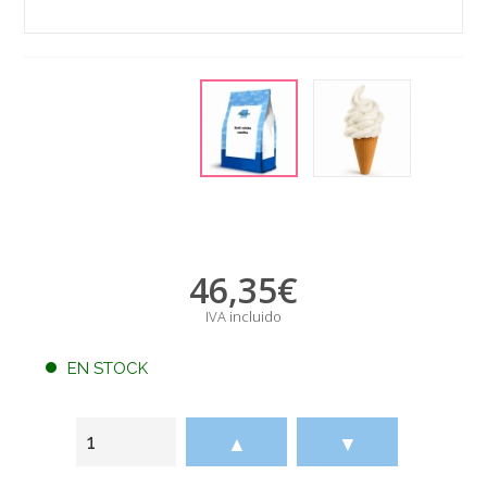
46,35
€
IVA incluido
EN STOCK
▲
▼