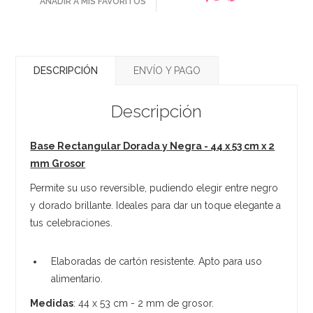
AÑADIR A MIS FAVORITOS
DESCRIPCIÓN
ENVÍO Y PAGO
Descripción
Base Rectangular Dorada y Negra - 44 x 53 cm x 2
mm Grosor
Permite su uso reversible, pudiendo elegir entre negro
y dorado brillante. Ideales para dar un toque elegante a
tus celebraciones.
Elaboradas de cartón resistente. Apto para uso
alimentario.
Medidas
: 44 x 53 cm - 2 mm de grosor.