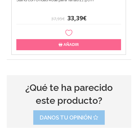
33,39€
37,95€
AÑADIR
¿Qué te ha parecido
este producto?
DANOS TU OPINIÓN