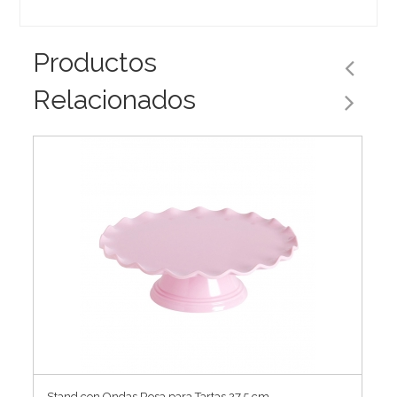
Productos
Relacionados
Stand con Ondas Rosa para Tartas 27,5 cm