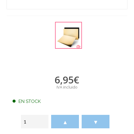
6,95
€
IVA incluido
EN STOCK
▲
▼