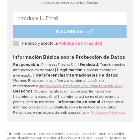
novedades en repostería y fiestas
INSCRIBIRSE
He leído y acepto la
Política de Privacidad
Información Básica sobre Protección de Datos
Responsable:
Pinkbass Fiestas S.L. |
Finalidad:
Transferencias
internacionales de datos |
Legitimación:
Consentimiento del
interesado. |
Transferencias internacionales de datos:
Usamos Brevo como plataforma de automatización de
mercadotecnia
(https://www.brevo.com/es/legal/termsofuse/)
. |
Derechos:
Acceso, rectificación, supresión, limitación de
tratamiento, u oposición al tratamiento, así como el derecho a la
portabilidad de los datos. |
Información adicional:
Disponible la
información adicional y detallada sobre la Protección de Datos
Personales en nuestro sitio web corporativo y
Política de Privacidad
.
* Introduciendo mi correo electrónico doy mi consentimiento a recibir
comunicaciones comerciales a través de mi e-mail y confirmo que he