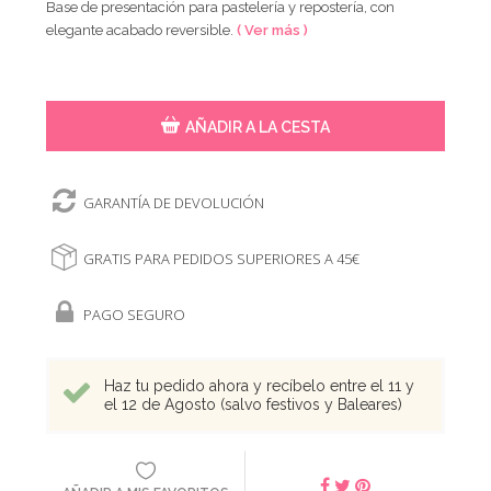
Base de presentación para pastelería y repostería, con
elegante acabado reversible.
( Ver más )
AÑADIR A LA CESTA
GARANTÍA DE DEVOLUCIÓN
GRATIS PARA PEDIDOS SUPERIORES A 45€
PAGO SEGURO
Haz tu pedido ahora y recíbelo entre el 11 y
el 12 de Agosto (salvo festivos y Baleares)