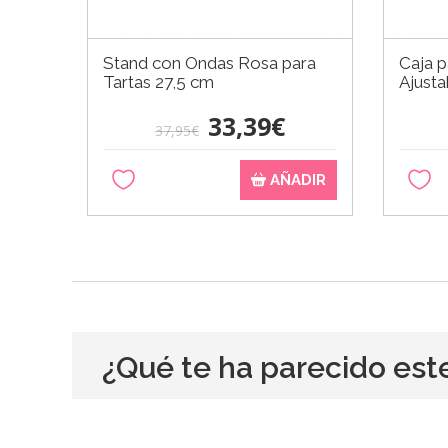
Stand con Ondas Rosa para
Caja p
Tartas 27,5 cm
Ajusta
33,39€
37,95€
AÑADIR
¿Qué te ha parecido est