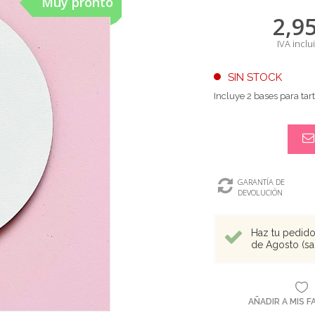
Muy pronto
2,9
IVA inclu
SIN STOCK
Incluye 2 bases para tar
GARANTÍA DE
DEVOLUCIÓN
Haz tu pedido 
de Agosto (sal
AÑADIR A MIS 