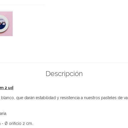
Descripción
cm 2 ud
blanco, que darán estabilidad y resistencia a nuestros pasteles de va
ria.
- Ø orificio 2 cm.