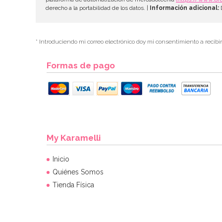
derecho a la portabilidad de los datos. |
Información adicional:
D
* Introduciendo mi correo electrónico doy mi consentimiento a recibi
Formas de pago
My Karamelli
Inicio
Quiénes Somos
Tienda Física