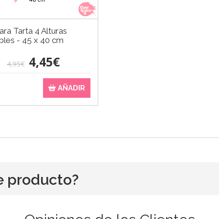
ara Tarta 4 Alturas
bles - 45 x 40 cm
4,45€
4,95€
AÑADIR
e producto?