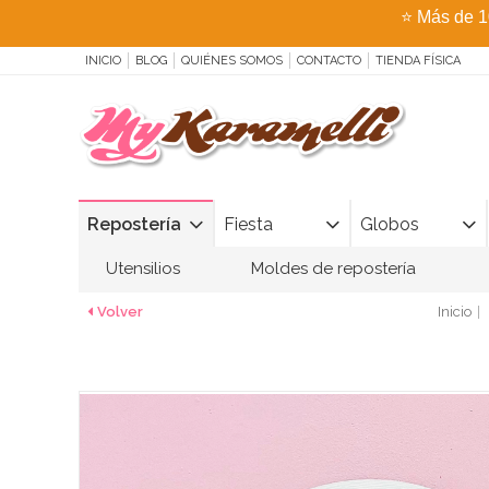
⭐
Más de 1
INICIO
BLOG
QUIÉNES SOMOS
CONTACTO
TIENDA FÍSICA
Repostería
Fiesta
Globos
Utensilios
Moldes de repostería
Volver
Inicio