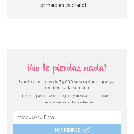
4,95€
primero en valorarlo!
AÑADIR
¡No te pierdas nada!
Únete a los más de 75.000 suscriptores que ya
reciben cada semana
* Recetas paso a paso
* Regalos y descuentos
* Todas las
novedades en repostería y fiestas
INSCRIBIRSE