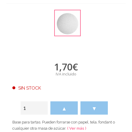
1,70
€
IVA incluido
SIN STOCK
▲
▼
Base para tartas. Pueden forrarse con papel, tela, fondant o
cualquier otra masa de azúcar.
( Ver más )