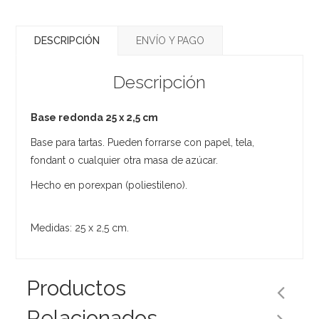
DESCRIPCIÓN
ENVÍO Y PAGO
Descripción
Base redonda 25 x 2,5 cm
Base para tartas. Pueden forrarse con papel, tela,
fondant o cualquier otra masa de azúcar.
Hecho en porexpan (poliestileno).
Medidas: 25 x 2,5 cm.
Productos
Relacionados