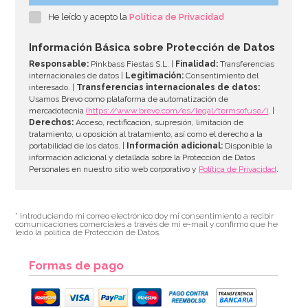
He leído y acepto la
Política de Privacidad
Información Básica sobre Protección de Datos
Responsable:
Pinkbass Fiestas S.L. |
Finalidad:
Transferencias
internacionales de datos |
Legitimación:
Consentimiento del
interesado. |
Transferencias internacionales de datos:
Usamos Brevo como plataforma de automatización de
mercadotecnia
(https://www.brevo.com/es/legal/termsofuse/)
. |
Derechos:
Acceso, rectificación, supresión, limitación de
tratamiento, u oposición al tratamiento, así como el derecho a la
portabilidad de los datos. |
Información adicional:
Disponible la
información adicional y detallada sobre la Protección de Datos
Personales en nuestro sitio web corporativo y
Política de Privacidad
.
* Introduciendo mi correo electrónico doy mi consentimiento a recibir
comunicaciones comerciales a través de mi e-mail y confirmo que he
leído la política de Protección de Datos.
Formas de pago