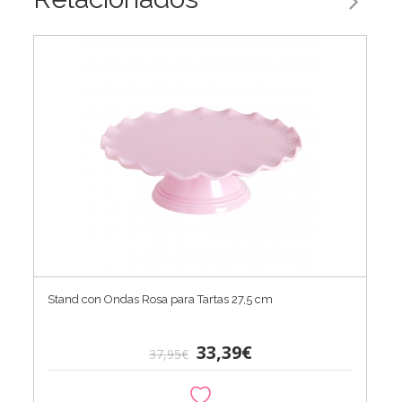
Stand con Ondas Rosa para Tartas 27,5 cm
33,39€
37,95€