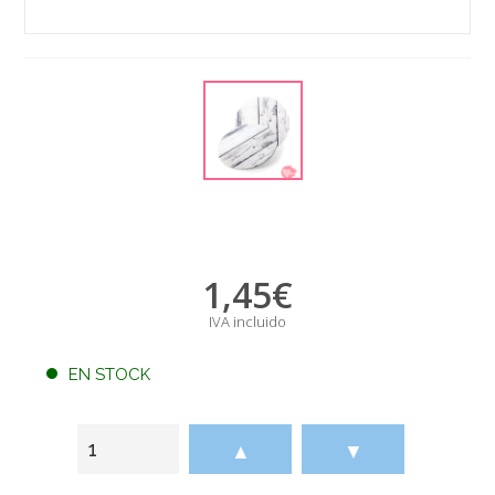
1,45
€
IVA incluido
EN STOCK
▲
▼