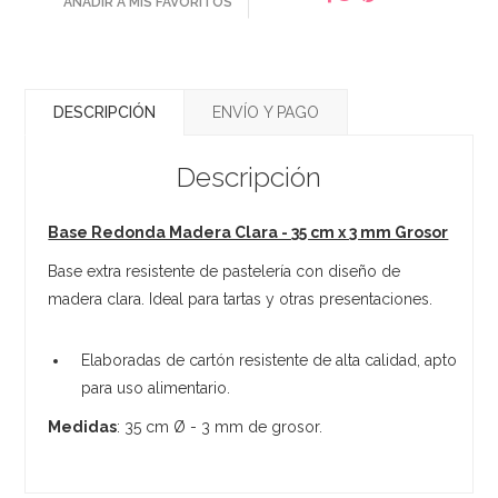
AÑADIR A MIS FAVORITOS
DESCRIPCIÓN
ENVÍO Y PAGO
Descripción
Base Redonda Madera Clara - 35 cm x 3 mm Grosor
Base extra resistente de pastelería con diseño de
madera clara. Ideal para tartas y otras presentaciones.
Elaboradas de cartón resistente de alta calidad, apto
para uso alimentario.
Medidas
: 35 cm Ø - 3 mm de grosor.