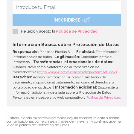
INSCRIBIRSE
He leído y acepto la
Política de Privacidad
Información Básica sobre Protección de Datos
Responsable:
Pinkbass Fiestas S.L. |
Finalidad:
Transferencias
internacionales de datos |
Legitimación:
Consentimiento del
interesado. |
Transferencias internacionales de datos:
Usamos Brevo como plataforma de automatización de
mercadotecnia
(https://www.brevo.com/es/legal/termsofuse/)
. |
Derechos:
Acceso, rectificación, supresión, limitación de
tratamiento, u oposición al tratamiento, así como el derecho a la
portabilidad de los datos. |
Información adicional:
Disponible la
información adicional y detallada sobre la Protección de Datos
Personales en nuestro sitio web corporativo y
Política de Privacidad
.
* Introduciendo mi correo electrónico doy mi consentimiento a recibir
comunicaciones comerciales a través de mi e-mail y confirmo que he
leído la política de Protección de Datos.