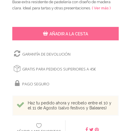
Base extra resistente de pastelería con diseño de madera
clara. Ideal para tartas y otras presentaciones.
( Ver más )
AÑADIR A LA CESTA
GARANTÍA DE DEVOLUCIÓN
GRATIS PARA PEDIDOS SUPERIORES A 45€
PAGO SEGURO
Haz tu pedido ahora y recíbelo entre el 10 y
el 11 de Agosto (salvo festivos y Baleares)