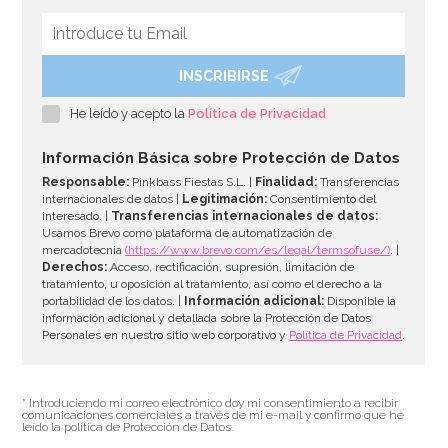
INSCRIBIRSE
He leído y acepto la
Política de Privacidad
Información Básica sobre Protección de Datos
Responsable:
Pinkbass Fiestas S.L. |
Finalidad:
Transferencias
internacionales de datos |
Legitimación:
Consentimiento del
interesado. |
Transferencias internacionales de datos:
Usamos Brevo como plataforma de automatización de
mercadotecnia
(https://www.brevo.com/es/legal/termsofuse/)
. |
Derechos:
Acceso, rectificación, supresión, limitación de
tratamiento, u oposición al tratamiento, así como el derecho a la
portabilidad de los datos. |
Información adicional:
Disponible la
información adicional y detallada sobre la Protección de Datos
Personales en nuestro sitio web corporativo y
Política de Privacidad
.
* Introduciendo mi correo electrónico doy mi consentimiento a recibir
comunicaciones comerciales a través de mi e-mail y confirmo que he
leído la política de Protección de Datos.