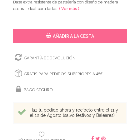
Base extra resistente de pastelería con diseño de madera
oscura. Ideal para tartas.
( Ver más )
AÑADIR A LA CESTA
GARANTÍA DE DEVOLUCIÓN
GRATIS PARA PEDIDOS SUPERIORES A 45€
PAGO SEGURO
Haz tu pedido ahora y recíbelo entre el 11 y
el 12 de Agosto (salvo festivos y Baleares)