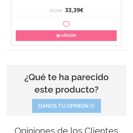
33,39€
37,95€
AÑADIR
¿Qué te ha parecido
este producto?
DANOS TU OPINIÓN
Opiniones de los Clientes