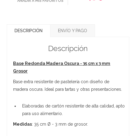
AÑADIR A MIS FAVORITOS
DESCRIPCIÓN
ENVÍO Y PAGO
Descripción
Base Redonda Madera Oscura - 35 cm x 3 mm
Grosor
Base extra resistente de pastelería con diseño de
madera oscura. Ideal para tartas y otras presentaciones.
Elaboradas de cartón resistente de alta calidad, apto
para uso alimentario.
Medidas
: 35 cm Ø - 3 mm de grosor.